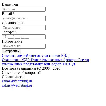
Ваше имя
E-mail *
Организация
Телефон
Примечание
Отправить
Оценить другой список участников ВЭД
Статистика ЖД
Рейтинг таможенных брокеров
Реестр
таможенных представителей
Подбор ТНВЭД
Все права защищены (с) 2000 - 2026
Остались ещё вопросы?
Обращайтесь!
zakaz@vedrating.ru
zakaz@vedrating.ru