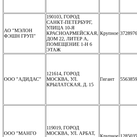
190103, ГОРОД
САНКТ-ПЕТЕРБУРГ,
УЛИЦА 10-Я
АО "МЭЛОН
КРАСНОАРМЕЙСКАЯ,
Крупное
372897
ФЭШН ГРУП"
ДОМ 22, ЛИТЕР А,
ПОМЕЩЕНИЕ 1-Н 6
ЭТАЖ
121614, ГОРОД
ООО "АДИДАС"
МОСКВА, УЛ.
Гигант
556385
КРЫЛАТСКАЯ, Д. 15
119019, ГОРОД
ООО "МАНГО
МОСКВА, УЛ. АРБАТ,
Крупное
128503