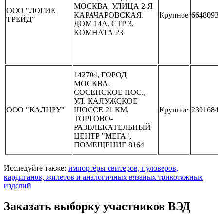
МОСКВА, УЛИЦА 2-Я
ООО "ЛОГИК
КАРАЧАРОВСКАЯ,
Крупное
664809
ТРЕЙД"
ДОМ 14А, СТР 3,
КОМНАТА 23
142704, ГОРОД
МОСКВА,
СОСЕНСКОЕ ПОС.,
УЛ. КАЛУЖСКОЕ
ООО "КАЛЦРУ"
ШОССЕ 21 КМ,
Крупное
230168
ТОРГОВО-
РАЗВЛЕКАТЕЛЬНЫЙ
ЦЕНТР "МЕГА",
ПОМЕЩЕНИЕ 8164
Исследуйте также:
импортёры свитеров, пуловеров,
кардиганов, жилетов и аналогичных вязаных трикотажных
изделий
Заказать выборку участников ВЭД