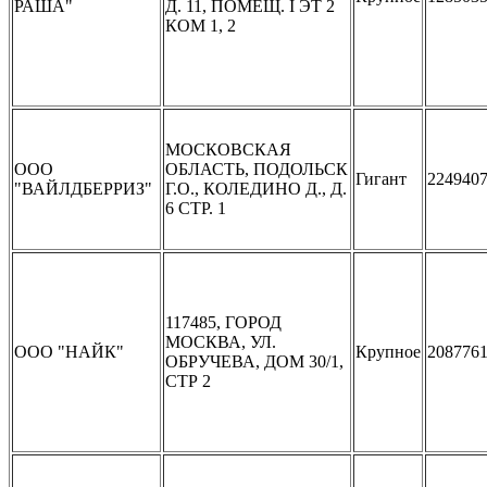
РАША"
Д. 11, ПОМЕЩ. I ЭТ 2
КОМ 1, 2
МОСКОВСКАЯ
ООО
ОБЛАСТЬ, ПОДОЛЬСК
Гигант
224940
"ВАЙЛДБЕРРИЗ"
Г.О., КОЛЕДИНО Д., Д.
6 СТР. 1
117485, ГОРОД
МОСКВА, УЛ.
ООО "НАЙК"
Крупное
208776
ОБРУЧЕВА, ДОМ 30/1,
СТР 2