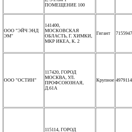
ПОМЕЩЕНИЕ 100
141400,
ООО "ЭЙЧ ЭНД
МОСКОВСКАЯ
Гигант
715594
ЭМ"
ОБЛАСТЬ, Г. ХИМКИ,
МКР ИКЕА, К. 2
117420, ГОРОД
МОСКВА, УЛ.
ООО "ОСТИН"
Крупное
497911
ПРОФСОЮЗНАЯ,
Д.61А
115114, ГОРОД