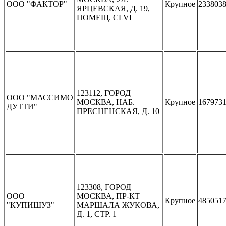
ООО "ФАКТОР"
Крупное
233803
ЯРЦЕВСКАЯ, Д. 19,
ПОМЕЩ. CLVI
123112, ГОРОД
ООО "МАССИМО
МОСКВА, НАБ.
Крупное
167973
ДУТТИ"
ПРЕСНЕНСКАЯ, Д. 10
123308, ГОРОД
ООО
МОСКВА, ПР-КТ
Крупное
485051
"КУПИШУЗ"
МАРШАЛА ЖУКОВА,
Д. 1, СТР. 1