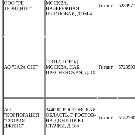
ООО "РЕ
МОСКВА,
Гигант
528997
ТРЭЙДИНГ"
НАБЕРЕЖНАЯ
ШЛЮЗОВАЯ, ДОМ 4
123112, ГОРОД
АО "ЗАРА СНГ"
МОСКВА, НАБ.
Гигант
572350
ПРЕСНЕНСКАЯ, Д. 10
АО
344090, РОСТОВСКАЯ
"КОРПОРАЦИЯ
ОБЛАСТЬ, Г. РОСТОВ-
Гигант
518276
"ГЛОРИЯ
НА-ДОНУ, ПР-КТ
ДЖИНС"
СТАЧКИ, Д.184