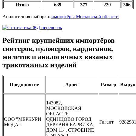
Итого
639
377
229
306
Аналогичная выборка:
импортёры Московской области
Рейтинг крупнейших импортёров
свитеров, пуловеров, кардиганов,
жилетов и аналогичных вязаных
трикотажных изделий
Предприятие
Адрес
Размер
Выруч
143082,
МОСКОВСКАЯ
ОБЛАСТЬ,
ООО "МЕРКУРИ
ОДИНЦОВО ГОРОД,
Гигант
928298
МОДА"
ДЕРЕВНЯ БАРВИХА,
ДОМ 114, СТРОЕНИЕ
2, ЭТАЖ 1