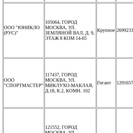
105064, ГОРОД
ООО "ЮНИКЛО
МОСКВА, УЛ.
Крупное
269923
(РУС)"
ЗЕМЛЯНОЙ ВАЛ, Д. 9,
ЭТАЖ 8 КОМ 14-65
117437, ГОРОД
ООО
МОСКВА, УЛ.
Гигант
129165
"СПОРТМАСТЕР"
МИКЛУХО-МАКЛАЯ,
Д.18, К.2, КОМН. 102
121552, ГОРОД
МОСКВА, УЛ.