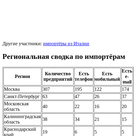
Другие участники:
импортёры из Италии
Региональная сводка по импортёрам
Есть
Количество
Есть
Есть
Регион
e-
предприятий
телефон
мобильный
mail
Москва
307
195
122
174
Санкт-Петербург
63
47
26
37
Московская
40
22
16
20
область
Калининградская
38
34
21
15
область
Краснодарский
19
6
5
5
край