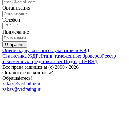
Организация
Телефон
Примечание
Отправить
Оценить другой список участников ВЭД
Статистика ЖД
Рейтинг таможенных брокеров
Реестр
таможенных представителей
Подбор ТНВЭД
Все права защищены (с) 2000 - 2026
Остались ещё вопросы?
Обращайтесь!
zakaz@vedrating.ru
zakaz@vedrating.ru