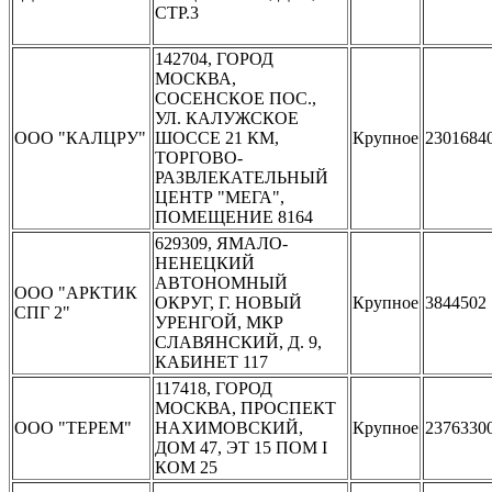
СТР.3
142704, ГОРОД
МОСКВА,
СОСЕНСКОЕ ПОС.,
УЛ. КАЛУЖСКОЕ
ООО "КАЛЦРУ"
ШОССЕ 21 КМ,
Крупное
2301684
ТОРГОВО-
РАЗВЛЕКАТЕЛЬНЫЙ
ЦЕНТР "МЕГА",
ПОМЕЩЕНИЕ 8164
629309, ЯМАЛО-
НЕНЕЦКИЙ
АВТОНОМНЫЙ
ООО "АРКТИК
ОКРУГ, Г. НОВЫЙ
Крупное
3844502
СПГ 2"
УРЕНГОЙ, МКР
СЛАВЯНСКИЙ, Д. 9,
КАБИНЕТ 117
117418, ГОРОД
МОСКВА, ПРОСПЕКТ
ООО "ТЕРЕМ"
НАХИМОВСКИЙ,
Крупное
2376330
ДОМ 47, ЭТ 15 ПОМ I
КОМ 25