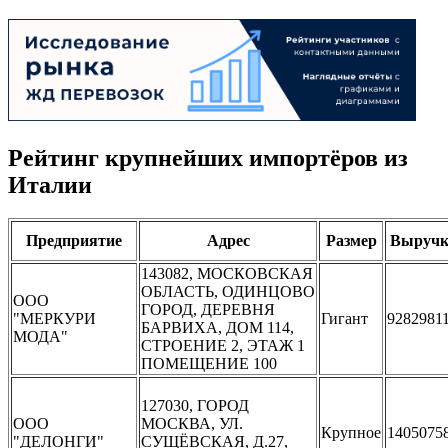
Рейтинг крупнейших импортёров из
Италии
Предприятие
Адрес
Размер
Выручк
143082, МОСКОВСКАЯ
ОБЛАСТЬ, ОДИНЦОВО
ООО
ГОРОД, ДЕРЕВНЯ
"МЕРКУРИ
Гигант
9282981
БАРВИХА, ДОМ 114,
МОДА"
СТРОЕНИЕ 2, ЭТАЖ 1
ПОМЕЩЕНИЕ 100
127030, ГОРОД
ООО
МОСКВА, УЛ.
Крупное
1405075
"ДЕЛОНГИ"
СУЩЁВСКАЯ, Д.27,