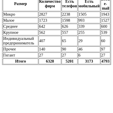
Количество
Есть
Есть
Размер
e-
фирм
телефон
мобильный
mail
Микро
2827
2238
1505
1943
Малое
1723
1598
993
1527
Среднее
642
626
339
600
Крупное
562
557
255
539
Индивидуальный
407
65
29
60
предприниматель
Прочее
140
90
46
97
Гигант
27
27
6
27
Итого
6328
5201
3173
4793