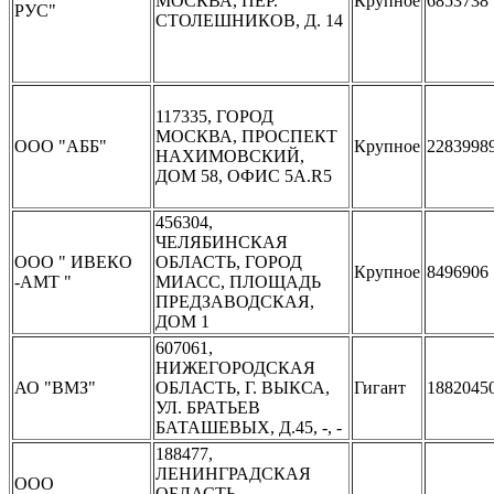
МОСКВА, ПЕР.
Крупное
6853738
РУС"
СТОЛЕШНИКОВ, Д. 14
117335, ГОРОД
МОСКВА, ПРОСПЕКТ
ООО "АББ"
Крупное
2283998
НАХИМОВСКИЙ,
ДОМ 58, ОФИС 5А.R5
456304,
ЧЕЛЯБИНСКАЯ
ООО " ИВЕКО
ОБЛАСТЬ, ГОРОД
Крупное
8496906
-АМТ "
МИАСС, ПЛОЩАДЬ
ПРЕДЗАВОДСКАЯ,
ДОМ 1
607061,
НИЖЕГОРОДСКАЯ
АО "ВМЗ"
ОБЛАСТЬ, Г. ВЫКСА,
Гигант
1882045
УЛ. БРАТЬЕВ
БАТАШЕВЫХ, Д.45, -, -
188477,
ЛЕНИНГРАДСКАЯ
ООО
ОБЛАСТЬ,