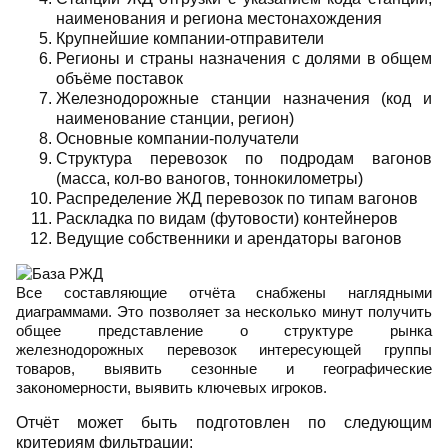
наименования и региона местонахождения
Крупнейшие компании-отправители
Регионы и страны назначения с долями в общем
объёме поставок
Железнодорожные станции назначения (код и
наименование станции, регион)
Основные компании-получатели
Структура перевозок по подродам вагонов
(масса, кол-во ваногов, тоннокилометры)
Распределение ЖД перевозок по типам вагонов
Раскладка по видам (футовости) контейнеров
Ведущие собственники и арендаторы вагонов
Все составляющие отчёта снабжены наглядными
диаграммами. Это позволяет за несколько минут получить
общее представление о структуре рынка
железнодорожных перевозок интересующей группы
товаров, выявить сезонные и географические
закономерности, выявить ключевых игроков.
Отчёт может быть подготовлен по следующим
критериям фильтрации: