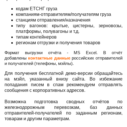
кодам ЕТСНГ груза
компаниям-отправителям/получателям груза
станциям отправления/назначения
типу вагонов: крытые, цистерны, зерновозы,
платформы, полувагоны и т.д.
типам контейнеров
регионам отгрузки и получения товаров
Формат выгрузки отчёта - MS Excel. В отчёт
добавлены
контактные данные
российских отправителей
и получателей (телефоны, мэйлы).
Для получения бесплатной демо-версии обращайтесь
на мэйл, указанный внизу сайта. Во избежание
попадания писем в спам рекомендуем отправлять
сообщения с корпоративных адресов.
Возможна подготовка сводных отчётов по
железнодорожным перевозкам, баз данных
отправителей-получателей по заданным регионам,
товарам и другим параметрам.