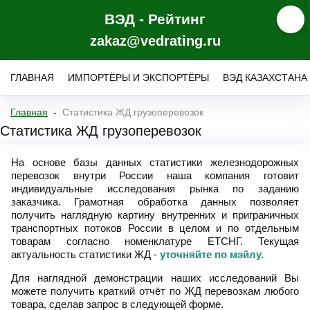
ВЭД - Рейтинг
zakaz@vedrating.ru
ГЛАВНАЯ
ИМПОРТЁРЫ И ЭКСПОРТЁРЫ
ВЭД КАЗАХСТАНА
Главная
Статистика ЖД грузоперевозок
Статистика ЖД грузоперевозок
На основе базы данных статистики железнодорожных
перевозок внутри России наша компания готовит
индивидуальные исследования рынка по заданию
заказчика. Грамотная обработка данных позволяет
получить наглядную картину внутренних и приграничных
транспортных потоков России в целом и по отдельным
товарам согласно номенклатуре ЕТСНГ. Текущая
актуальность статистики ЖД -
уточняйте по мэйлу.
Для наглядной демонстрации наших исследований Вы
можете получить краткий отчёт по ЖД перевозкам любого
товара, сделав запрос в следующей форме.