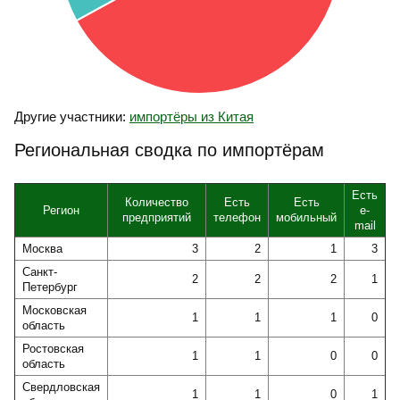
Другие участники:
импортёры из Китая
Региональная сводка по импортёрам
Есть
Количество
Есть
Есть
Регион
e-
предприятий
телефон
мобильный
mail
Москва
3
2
1
3
Санкт-
2
2
2
1
Петербург
Московская
1
1
1
0
область
Ростовская
1
1
0
0
область
Свердловская
1
1
0
1