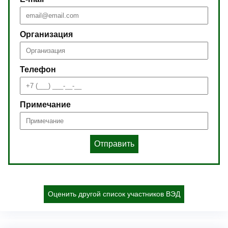
Организация
Телефон
Примечание
Отправить
Оценить другой список участников ВЭД