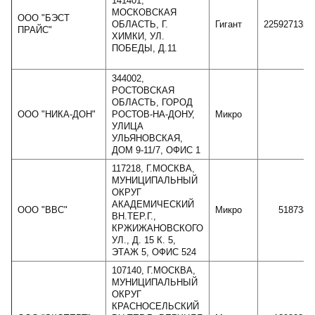
141401,
МОСКОВСКАЯ
ООО "БЭСТ
ОБЛАСТЬ, Г.
Гигант
225927135
ПРАЙС"
ХИМКИ, УЛ.
ПОБЕДЫ, Д.11
344002,
РОСТОВСКАЯ
ОБЛАСТЬ, ГОРОД
ООО "НИКА-ДОН"
РОСТОВ-НА-ДОНУ,
Микро
-
УЛИЦА
УЛЬЯНОВСКАЯ,
ДОМ 9-11/7, ОФИС 1
117218, Г.МОСКВА,
МУНИЦИПАЛЬНЫЙ
ОКРУГ
АКАДЕМИЧЕСКИЙ
ООО "ВВС"
Микро
518738
ВН.ТЕР.Г.,
КРЖИЖАНОВСКОГО
УЛ., Д. 15 К. 5,
ЭТАЖ 5, ОФИС 524
107140, Г.МОСКВА,
МУНИЦИПАЛЬНЫЙ
ОКРУГ
КРАСНОСЕЛЬСКИЙ