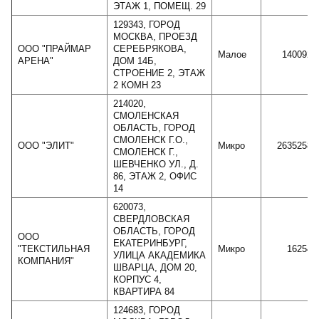
ЭТАЖ 1, ПОМЕЩ. 29
129343, ГОРОД
МОСКВА, ПРОЕЗД
ООО "ПРАЙМАР
СЕРЕБРЯКОВА,
Малое
140092
АРЕНА"
ДОМ 14Б,
СТРОЕНИЕ 2, ЭТАЖ
2 КОМН 23
214020,
СМОЛЕНСКАЯ
ОБЛАСТЬ, ГОРОД
СМОЛЕНСК Г.О.,
ООО "ЭЛИТ"
Микро
2635258
СМОЛЕНСК Г.,
ШЕВЧЕНКО УЛ., Д.
86, ЭТАЖ 2, ОФИС
14
620073,
СВЕРДЛОВСКАЯ
ОБЛАСТЬ, ГОРОД
ООО
ЕКАТЕРИНБУРГ,
"ТЕКСТИЛЬНАЯ
Микро
16254
УЛИЦА АКАДЕМИКА
КОМПАНИЯ"
ШВАРЦА, ДОМ 20,
КОРПУС 4,
КВАРТИРА 84
124683, ГОРОД