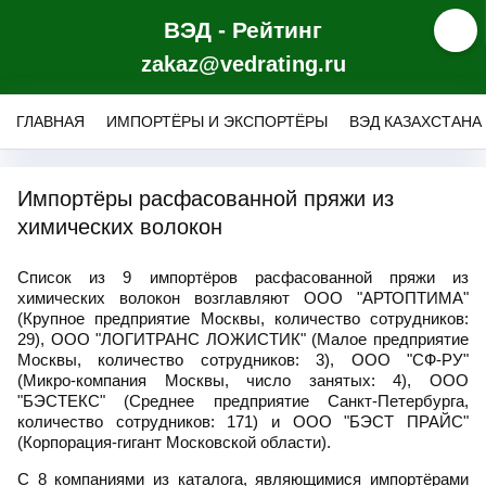
ВЭД - Рейтинг
zakaz@vedrating.ru
ГЛАВНАЯ
ИМПОРТЁРЫ И ЭКСПОРТЁРЫ
ВЭД КАЗАХСТАНА
Импортёры расфасованной пряжи из
химических волокон
Список из 9 импортёров расфасованной пряжи из
химических волокон возглавляют ООО "АРТОПТИМА"
(Крупное предприятие Москвы, количество сотрудников:
29), ООО "ЛОГИТРАНС ЛОЖИСТИК" (Малое предприятие
Москвы, количество сотрудников: 3), ООО "СФ-РУ"
(Микро-компания Москвы, число занятых: 4), ООО
"БЭСТЕКС" (Среднее предприятие Санкт-Петербурга,
количество сотрудников: 171) и ООО "БЭСТ ПРАЙС"
(Корпорация-гигант Московской области).
С 8 компаниями из каталога, являющимися импортёрами