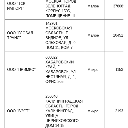
МОСКВА, ГОРОД
ООО "ТСК
ЗЕЛЕНОГРАД,
Малое
378089
ИМПОРТ"
КОРПУС 1505,
ПОМЕЩЕНИЕ III
142701,
МОСКОВСКАЯ
ООО "ГЛОБАЛ
ОБЛАСТЬ, Г.
Малое
204523
ТРАНС"
ВИДНОЕ, УЛ.
ОЛЬХОВАЯ, Д. 9,
ПОМ 11, КОМ 7
680022,
ХАБАРОВСКИЙ
КРАЙ, Г.
ООО "ПРИМКО"
Микро
11539
ХАБАРОВСК, УЛ.
НЕФТЯНАЯ, Д. 1,
ОФИС 305
236040,
КАЛИНИНГРАДСКАЯ
ОБЛАСТЬ, ГОРОД
ООО "БЭСТ"
КАЛИНИНГРАД,
Микро
21931
УЛИЦА
ЧЕРНЯХОВСКОГО,
ДОМ 14-18