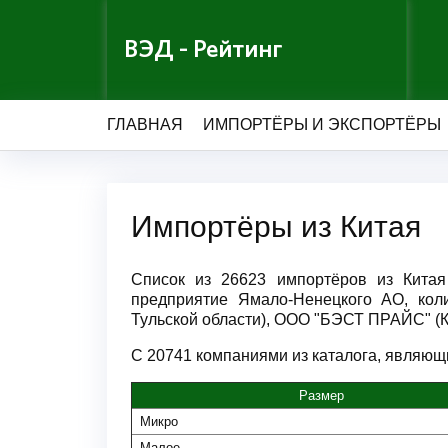
ВЭД - Рейтинг
ГЛАВНАЯ
ИМПОРТЁРЫ И ЭКСПОРТЁРЫ
Импортёры из Китая
Список из 26623 импортёров из Кита
предприятие Ямало-Ненецкого АО, ко
Тульской области), ООО "БЭСТ ПРАЙС" (К
С 20741 компаниями из каталога, являющи
Размер
Микро
Малое