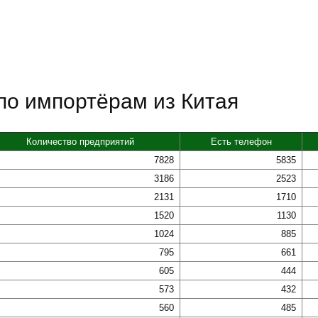
по импортёрам из Китая
Количество предприятий
Есть телефон
7828
5835
3186
2523
2131
1710
1520
1130
1024
885
795
661
605
444
573
432
560
485