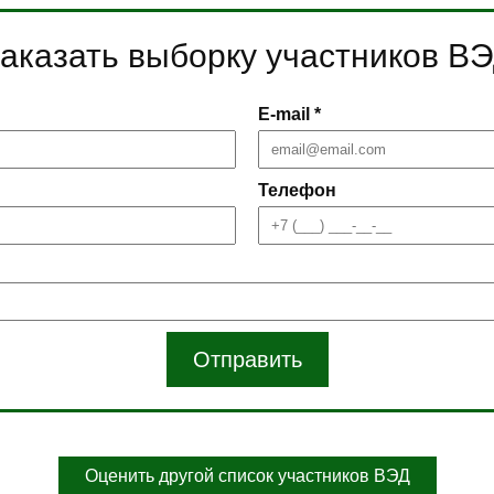
аказать выборку участников В
E-mail *
Телефон
Отправить
Оценить другой список участников ВЭД