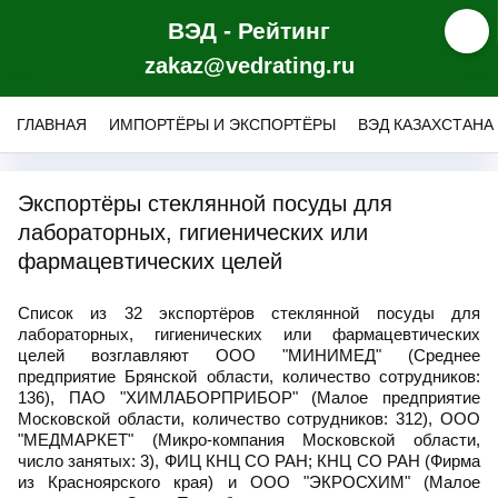
ВЭД - Рейтинг
zakaz@vedrating.ru
ГЛАВНАЯ
ИМПОРТЁРЫ И ЭКСПОРТЁРЫ
ВЭД КАЗАХСТАНА
Экспортёры стеклянной посуды для
лабораторных, гигиенических или
фармацевтических целей
Список из 32 экспортёров стеклянной посуды для
лабораторных, гигиенических или фармацевтических
целей возглавляют ООО "МИНИМЕД" (Среднее
предприятие Брянской области, количество сотрудников:
136), ПАО "ХИМЛАБОРПРИБОР" (Малое предприятие
Московской области, количество сотрудников: 312), ООО
"МЕДМАРКЕТ" (Микро-компания Московской области,
число занятых: 3), ФИЦ КНЦ СО РАН; КНЦ СО РАН (Фирма
из Красноярского края) и ООО "ЭКРОСХИМ" (Малое