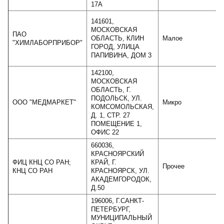
17А
141601,
МОСКОВСКАЯ
ПАО
ОБЛАСТЬ, КЛИН
Малое
"ХИМЛАБОРПРИБОР"
ГОРОД, УЛИЦА
ПАПИВИНА, ДОМ 3
142100,
МОСКОВСКАЯ
ОБЛАСТЬ, Г.
ПОДОЛЬСК, УЛ.
ООО "МЕДМАРКЕТ"
Микро
КОМСОМОЛЬСКАЯ,
Д. 1, СТР. 27
ПОМЕЩЕНИЕ 1,
ОФИС 22
660036,
КРАСНОЯРСКИЙ
ФИЦ КНЦ СО РАН;
КРАЙ, Г.
Прочее
КНЦ СО РАН
КРАСНОЯРСК, УЛ.
АКАДЕМГОРОДОК,
Д.50
196006, Г.САНКТ-
ПЕТЕРБУРГ,
МУНИЦИПАЛЬНЫЙ