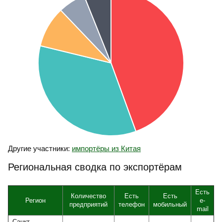
Другие участники:
импортёры из Китая
Региональная сводка по экспортёрам
Есть
Количество
Есть
Есть
Регион
e-
предприятий
телефон
мобильный
mail
Санкт-