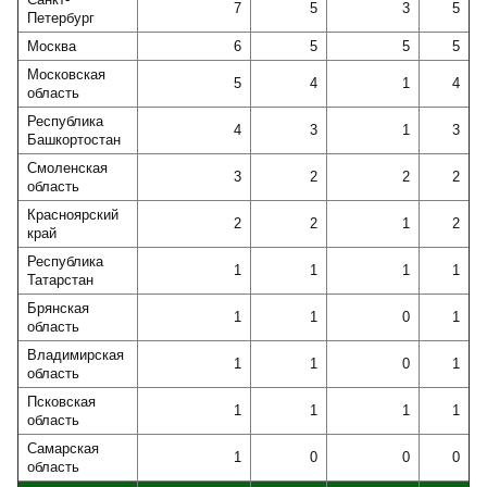
7
5
3
5
Петербург
Москва
6
5
5
5
Московская
5
4
1
4
область
Республика
4
3
1
3
Башкортостан
Смоленская
3
2
2
2
область
Красноярский
2
2
1
2
край
Республика
1
1
1
1
Татарстан
Брянская
1
1
0
1
область
Владимирская
1
1
0
1
область
Псковская
1
1
1
1
область
Самарская
1
0
0
0
область