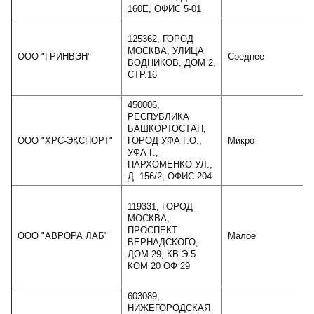
160Е, ОФИС 5-01
125362, ГОРОД
МОСКВА, УЛИЦА
ООО "ГРИНВЭН"
Среднее
ВОДНИКОВ, ДОМ 2,
СТР.16
450006,
РЕСПУБЛИКА
БАШКОРТОСТАН,
ООО "ХРС-ЭКСПОРТ"
ГОРОД УФА Г.О.,
Микро
УФА Г.,
ПАРХОМЕНКО УЛ.,
Д. 156/2, ОФИС 204
119331, ГОРОД
МОСКВА,
ПРОСПЕКТ
ООО "АВРОРА ЛАБ"
Малое
ВЕРНАДСКОГО,
ДОМ 29, КВ Э 5
КОМ 20 ОФ 29
603089,
НИЖЕГОРОДСКАЯ