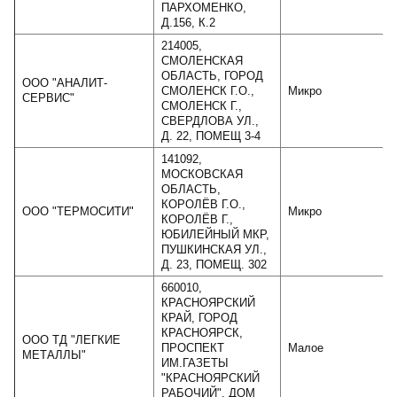
ПАРХОМЕНКО,
Д.156, К.2
214005,
СМОЛЕНСКАЯ
ОБЛАСТЬ, ГОРОД
ООО "АНАЛИТ-
СМОЛЕНСК Г.О.,
Микро
СЕРВИС"
СМОЛЕНСК Г.,
СВЕРДЛОВА УЛ.,
Д. 22, ПОМЕЩ 3-4
141092,
МОСКОВСКАЯ
ОБЛАСТЬ,
КОРОЛЁВ Г.О.,
ООО "ТЕРМОСИТИ"
Микро
КОРОЛЁВ Г.,
ЮБИЛЕЙНЫЙ МКР,
ПУШКИНСКАЯ УЛ.,
Д. 23, ПОМЕЩ. 302
660010,
КРАСНОЯРСКИЙ
КРАЙ, ГОРОД
КРАСНОЯРСК,
ООО ТД "ЛЕГКИЕ
ПРОСПЕКТ
Малое
МЕТАЛЛЫ"
ИМ.ГАЗЕТЫ
"КРАСНОЯРСКИЙ
РАБОЧИЙ", ДОМ