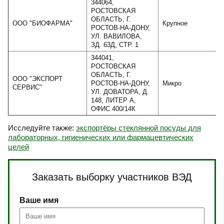
344064,
РОСТОВСКАЯ
ОБЛАСТЬ, Г.
ООО "БИОФАРМА"
Крупное
РОСТОВ-НА-ДОНУ,
УЛ. ВАВИЛОВА,
ЗД. 63Д, СТР. 1
344041,
РОСТОВСКАЯ
ОБЛАСТЬ, Г.
ООО "ЭКСПОРТ
РОСТОВ-НА-ДОНУ,
Микро
СЕРВИС"
УЛ. ДОВАТОРА, Д.
148, ЛИТЕР А,
ОФИС 400/14К
Исследуйте также:
экспортёры стеклянной посуды для
лабораторных, гигиенических или фармацевтических
целей
Заказать выборку участников ВЭД
Ваше имя