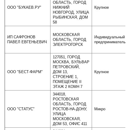
ОБЛАСТЬ, ГОРОД
ООО "БУКАЕВ.РУ"
НИЖНИЙ
Крупное
НОВГОРОД, УЛИЦА
РЫБИНСКАЯ, ДОМ
58
МОСКОВСКАЯ
ИП САФРОНОВ
Индивидуальный
ОБЛАСТЬ, ГОРОД
ПАВЕЛ ЕВГЕНЬЕВИЧ
предприниматель
ЭЛЕКТРОГОРСК
127051, ГОРОД
МОСКВА, БУЛЬВАР
ПЕТРОВСКИЙ,
ООО "БЕСТ-ФАРМ"
ДОМ 13,
Крупное
СТРОЕНИЕ 1,
ПОМЕЩЕНИЕ II
ЭТАЖ 2 КОМН 7
344018,
РОСТОВСКАЯ
ОБЛАСТЬ, ГОРОД
ООО "СТАТУС"
РОСТОВ-НА-ДОНУ,
Микро
УЛИЦА
МОСКОВСКАЯ,
ДОМ 53, ОФИС 411