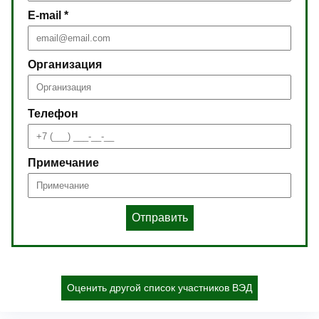
E-mail *
Организация
Телефон
Примечание
Отправить
Оценить другой список участников ВЭД