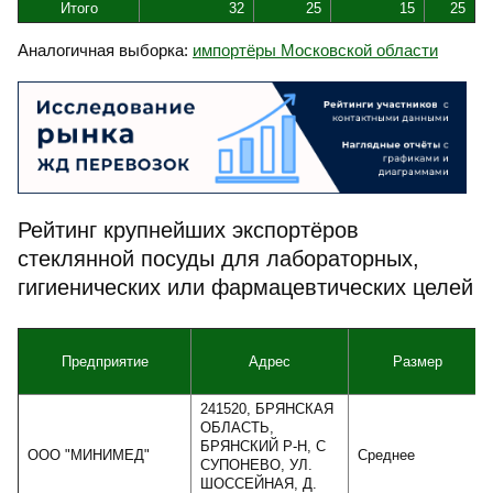
Итого
32
25
15
25
Аналогичная выборка:
импортёры Московской области
Рейтинг крупнейших экспортёров
стеклянной посуды для лабораторных,
гигиенических или фармацевтических целей
Предприятие
Адрес
Размер
241520, БРЯНСКАЯ
ОБЛАСТЬ,
БРЯНСКИЙ Р-Н, С
ООО "МИНИМЕД"
Среднее
СУПОНЕВО, УЛ.
ШОССЕЙНАЯ, Д.