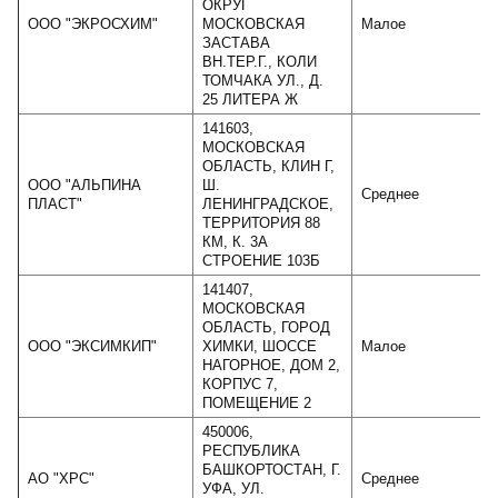
ОКРУГ
ООО "ЭКРОСХИМ"
МОСКОВСКАЯ
Малое
ЗАСТАВА
ВН.ТЕР.Г., КОЛИ
ТОМЧАКА УЛ., Д.
25 ЛИТЕРА Ж
141603,
МОСКОВСКАЯ
ОБЛАСТЬ, КЛИН Г,
ООО "АЛЬПИНА
Ш.
Среднее
ПЛАСТ"
ЛЕНИНГРАДСКОЕ,
ТЕРРИТОРИЯ 88
КМ, К. 3А
СТРОЕНИЕ 103Б
141407,
МОСКОВСКАЯ
ОБЛАСТЬ, ГОРОД
ООО "ЭКСИМКИП"
ХИМКИ, ШОССЕ
Малое
НАГОРНОЕ, ДОМ 2,
КОРПУС 7,
ПОМЕЩЕНИЕ 2
450006,
РЕСПУБЛИКА
БАШКОРТОСТАН, Г.
АО "ХРС"
Среднее
УФА, УЛ.