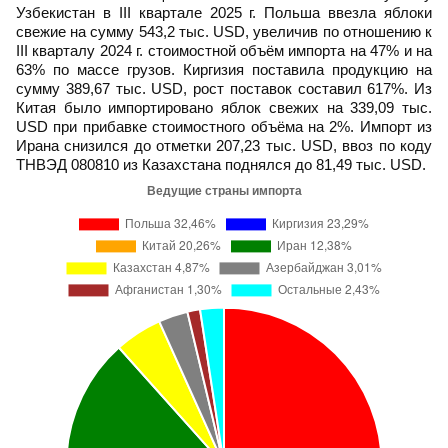
Узбекистан в III квартале 2025 г. Польша ввезла яблоки
свежие на сумму 543,2 тыс. USD, увеличив по отношению к
III кварталу 2024 г. стоимостной объём импорта на 47% и на
63% по массе грузов. Киргизия поставила продукцию на
сумму 389,67 тыс. USD, рост поставок составил 617%. Из
Китая было импортировано яблок свежих на 339,09 тыс.
USD при прибавке стоимостного объёма на 2%. Импорт из
Ирана снизился до отметки 207,23 тыс. USD, ввоз по коду
ТНВЭД 080810 из Казахстана поднялся до 81,49 тыс. USD.