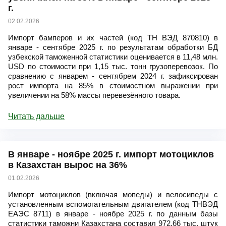
г.
02.02.2026
Импорт бамперов и их частей (код ТН ВЭД 870810) в
январе - сентябре 2025 г. по результатам обработки БД
узбекской таможенной статистики оценивается в 11,48 млн.
USD по стоимости при 1,15 тыс. тонн грузоперевозок. По
сравнению с январем - сентябрем 2024 г. зафиксирован
рост импорта на 85% в стоимостном выражении при
увеличении на 58% массы перевезённого товара.
Читать дальше
В январе - ноябре 2025 г. импорт мотоциклов
в Казахстан вырос на 36%
01.02.2026
Импорт мотоциклов (включая мопеды) и велосипеды с
установленным вспомогательным двигателем (код ТНВЭД
ЕАЭС 8711) в январе - ноябре 2025 г. по данным базы
статистики таможни Казахстана составил 972,66 тыс. штук