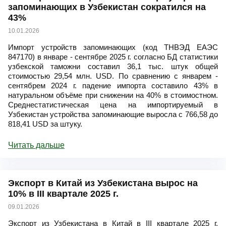
запоминающих в Узбекистан сократился на
43%
10.01.2026
Импорт устройств запоминающих (код ТНВЭД ЕАЭС
847170) в январе - сентябре 2025 г. согласно БД статистики
узбекской таможни составил 36,1 тыс. штук общей
стоимостью 29,54 млн. USD. По сравнению с январем -
сентябрем 2024 г. падение импорта составило 43% в
натуральном объёме при снижении на 40% в стоимостном.
Среднестатистическая цена на импортируемый в
Узбекистан устройства запоминающие выросла с 766,58 до
818,41 USD за штуку.
Читать дальше
Экспорт в Китай из Узбекистана вырос на
10% в III квартале 2025 г.
09.01.2026
Экспорт из Узбекистана в Китай в III квартале 2025 г.