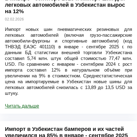
легковых автомобилей в Узбекистан вырос
на 12%
02.02.2026
Импорт новых шин пневматических резиновых для
легковых автомобилей (включая грузо-пассажирские
автомобили-фургоны и спортивные автомобили) (код
ТНВЭД ЕАЭС 401110) в январе - сентябре 2025 г. по
данным БД статистики внешней торговли Узбекистана
составил 5,74 млн. штук общей стоимостью 77,47 млн.
USD. По сравнению с январем - сентябрем 2024 г. рост
импорта составил 12% в натуральном объёме при
увеличении на 9% в стоимостном. Среднестатистическая
цена на импортируемые в Узбекистан новые шины для
легковых автомобилей снизилась с 13,89 до 13,5 USD за
штуку.
Читать дальше
Импорт в Узбекистан бамперов и их частей
увеличился на 85% в январе - сентябре 2025