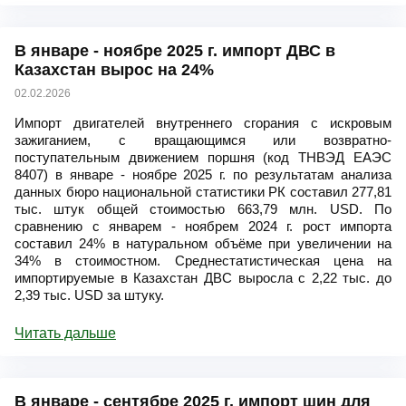
В январе - ноябре 2025 г. импорт ДВС в
Казахстан вырос на 24%
02.02.2026
Импорт двигателей внутреннего сгорания с искровым
зажиганием, с вращающимся или возвратно-
поступательным движением поршня (код ТНВЭД ЕАЭС
8407) в январе - ноябре 2025 г. по результатам анализа
данных бюро национальной статистики РК составил 277,81
тыс. штук общей стоимостью 663,79 млн. USD. По
сравнению с январем - ноябрем 2024 г. рост импорта
составил 24% в натуральном объёме при увеличении на
34% в стоимостном. Среднестатистическая цена на
импортируемые в Казахстан ДВС выросла с 2,22 тыс. до
2,39 тыс. USD за штуку.
Читать дальше
В январе - сентябре 2025 г. импорт шин для