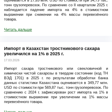
оценивается в 27,89 млн. USD по стоимости при 34,79 тыс.
тонн грузоперевозок. По сравнению со II кварталом 2025 г.
наблюдается падение импорта на 4% в стоимостном
выражении при снижении на 4% массы перевезённого
товара.
Читать дальше
Импорт в Казахстан тростникового сахара
увеличился на 1% в 2025 г.
17.03.2026
Импорт сахара тростникового или свекловичной и
химически чистой сахарозы в твердом состоянии (код ТН
ВЭД 1701) в 2025 г. по результатам обработки банка
данных статистики Казахстана оценивается в 349,77 млн.
USD по стоимости при 569,87 тыс. тонн грузоперевозок. По
сравнению с 2024 г. зафиксирован рост импорта на 1% в
стоимостном выражении при увеличении на 1% массы
перевезённого товара.