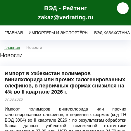
ВЭД - Рейтинг
zakaz@vedrating.ru
ГЛАВНАЯ
ИМПОРТЁРЫ И ЭКСПОРТЁРЫ
ВЭД КАЗАХСТАНА
Главная
Новости
Новости
Импорт в Узбекистан полимеров
винилхлорида или прочих галогенированных
олефинов, в первичных формах снизился на
4% во II квартале 2026 г.
07.08.2026
Импорт полимеров винилхлорида или прочих
галогенированных олефинов, в первичных формах (код ТН
ВЭД 3904) во II квартале 2026 г. по результатам обработки
банка данных узбекской таможенной статистики