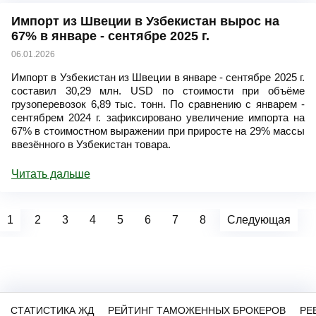
Импорт из Швеции в Узбекистан вырос на
67% в январе - сентябре 2025 г.
06.01.2026
Импорт в Узбекистан из Швеции в январе - сентябре 2025 г.
составил 30,29 млн. USD по стоимости при объёме
грузоперевозок 6,89 тыс. тонн. По сравнению с январем -
сентябрем 2024 г. зафиксировано увеличение импорта на
67% в стоимостном выражении при приросте на 29% массы
ввезённого в Узбекистан товара.
Читать дальше
1
2
3
4
5
6
7
8
Следующая
СТАТИСТИКА ЖД
РЕЙТИНГ ТАМОЖЕННЫХ БРОКЕРОВ
РЕ