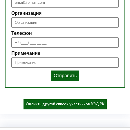
Организация
Телефон
Примечание
Отправить
Оценить другой список участников ВЭД РК