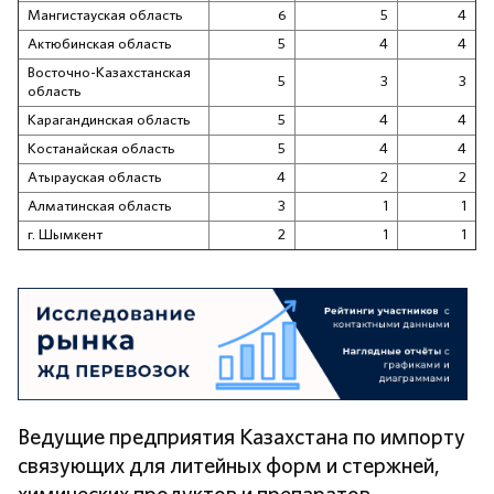
Мангистауская область
6
5
4
Актюбинская область
5
4
4
Восточно-Казахстанская
5
3
3
область
Карагандинская область
5
4
4
Костанайская область
5
4
4
Атырауская область
4
2
2
Алматинская область
3
1
1
г. Шымкент
2
1
1
Ведущие предприятия Казахстана по импорту
связующих для литейных форм и стержней,