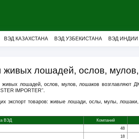
ВЭД КАЗАХСТАНА
ВЭД УЗБЕКИСТАНА
ВЭД ИНДИИ
ы живых лошадей, ослов, мулов
ров живых лошадей, ослов, мулов, лошаков возглавляю
ESTER IMPORTER".
их экспорт товаров: живые лошади, ослы, мулы, лошаки,
ка ВЭД
Компаний
48
18