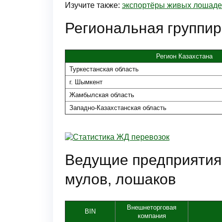
Изучите также:
экспортёры живых лошадей
Региональная группир
Регион Казахстана
Туркестанская область
г. Шымкент
Жамбылская область
Западно-Казахстанская область
Ведущие предприятия 
мулов, лошаков
Внешнеторговая
BIN
компания