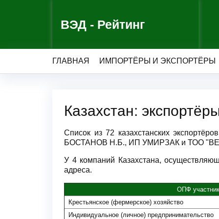
ВЭД - Рейтинг
ГЛАВНАЯ
ИМПОРТЁРЫ И ЭКСПОРТЁРЫ
Казахстан: экспортёр
Список из 72 казахстанских экспортё
БОСТАНОВ Н.Б., ИП УМИРЗАК и ТОО "B
У 4 компаний Казахстана, осуществляющ
адреса.
ОПФ участни
Крестьянское (фермерское) хозяйство
Индивидуальное (личное) предпринимательство