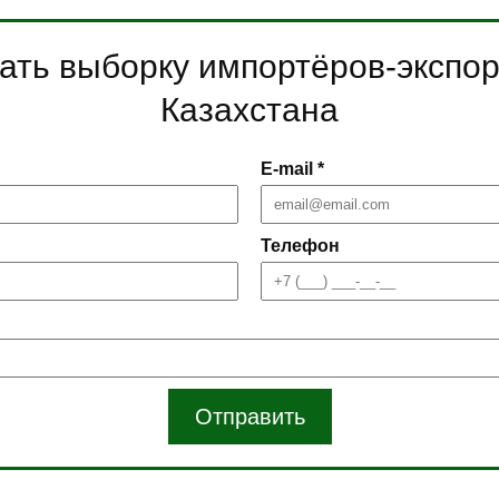
ать выборку импортёров-экспо
Казахстана
E-mail *
Телефон
Отправить