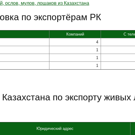
, ослов, мулов, лошаков из Казахстана
овка по экспортёрам РК
Компаний
С тел
4
1
1
1
Казахстана по экспорту живых 
Юридический адрес