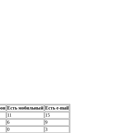
фон
Есть мобильный
Есть e-mail
11
15
6
9
0
3