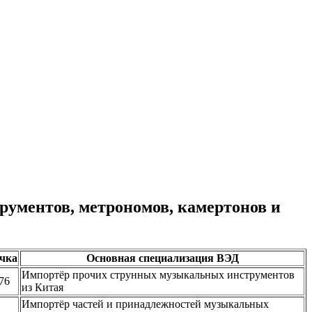
ументов, метрономов, камертонов и
чка
Основная специализация ВЭД
Импортёр прочих струнных музыкальных инструментов
76
из Китая
Импортёр частей и принадлежностей музыкальных