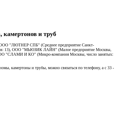
 камертонов и труб
ют ООО "ЛЮТНЕР СПБ" (Среднее предприятие Санкт-
иков: 13), ООО "МЬЮЗИК ЛАЙН" (Малое предприятие Москвы,
и ООО "СЛАМИ И КО" (Микро-компания Москвы, число занятых:
ы, камертоны и трубы, можно связаться по телефону, а с 33 -