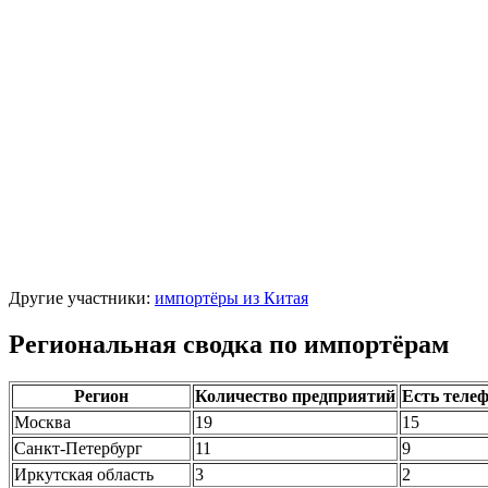
Другие участники:
импортёры из Китая
Региональная сводка по импортёрам
Регион
Количество предприятий
Есть теле
Москва
19
15
Санкт-Петербург
11
9
Иркутская область
3
2