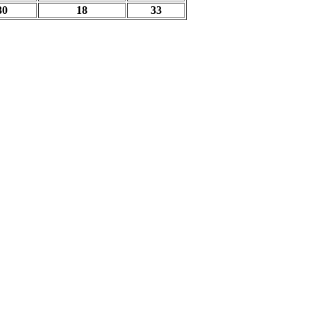
30
18
33