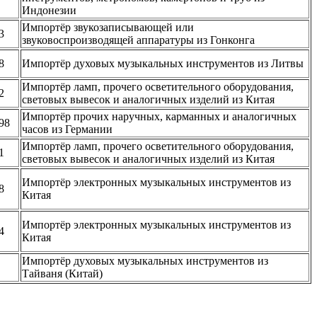
Индонезии
Импортёр звукозаписывающей или
3
звуковоспроизводящей аппаратуры из Гонконга
8
Импортёр духовых музыкальных инструментов из Литвы
Импортёр ламп, прочего осветительного оборудования,
2
световых вывесок и аналогичных изделий из Китая
Импортёр прочих наручных, карманных и аналогичных
98
часов из Германии
Импортёр ламп, прочего осветительного оборудования,
1
световых вывесок и аналогичных изделий из Китая
Импортёр электронных музыкальных инструментов из
8
Китая
Импортёр электронных музыкальных инструментов из
4
Китая
Импортёр духовых музыкальных инструментов из
Тайваня (Китай)