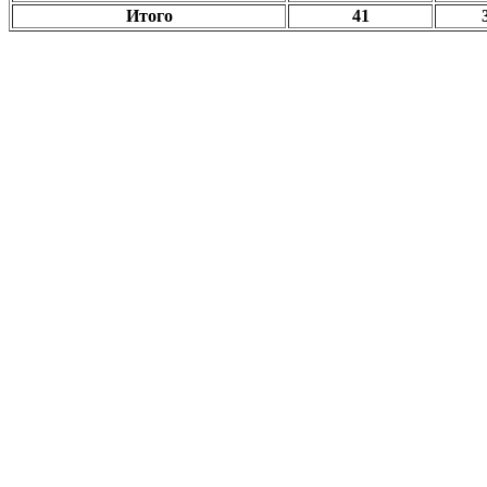
Итого
41