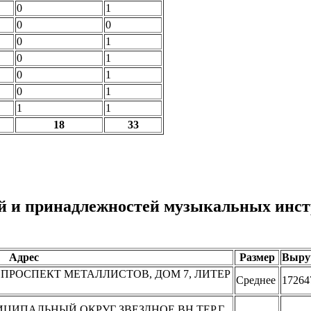
0
1
0
0
0
1
0
1
0
1
0
1
1
1
18
33
й и принадлежностей музыкальных инстр
Адрес
Размер
Выру
Г, ПРОСПЕКТ МЕТАЛЛИСТОВ, ДОМ 7, ЛИТЕР
Среднее
17264
НИЦИПАЛЬНЫЙ ОКРУГ ЗВЕЗДНОЕ ВН.ТЕР.Г.,