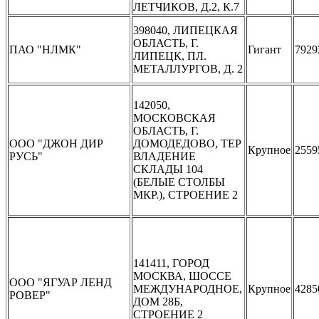
ЛЕТЧИКОВ, Д.2, К.7
398040, ЛИПЕЦКАЯ
ОБЛАСТЬ, Г.
ПАО "НЛМК"
Гигант
7929
ЛИПЕЦК, ПЛ.
МЕТАЛЛУРГОВ, Д. 2
142050,
МОСКОВСКАЯ
ОБЛАСТЬ, Г.
ООО "ДЖОН ДИР
ДОМОДЕДОВО, ТЕР
Крупное
2559
РУСЬ"
ВЛАДЕНИЕ
СКЛАДЫ 104
(БЕЛЫЕ СТОЛБЫ
МКР.), СТРОЕНИЕ 2
141411, ГОРОД
МОСКВА, ШОССЕ
ООО "ЯГУАР ЛЕНД
МЕЖДУНАРОДНОЕ,
Крупное
4285
РОВЕР"
ДОМ 28Б,
СТРОЕНИЕ 2