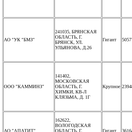
241035, БРЯНСКАЯ
ОБЛАСТЬ, Г.
АО "УК "БМЗ"
Гигант
5057
БРЯНСК, УЛ.
УЛЬЯНОВА, Д.26
141402,
МОСКОВСКАЯ
ООО "КАММИНЗ"
ОБЛАСТЬ, Г.
Крупное
2394
ХИМКИ, КВ-Л
КЛЯЗЬМА, Д. 1Г
162622,
ВОЛОГОДСКАЯ
АО "АПАТИТ"
ОБЛАСТЬ, Г.
Гигант
3616