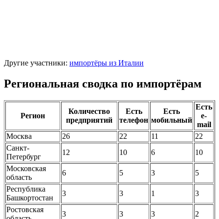
Другие участники:
импортёры из Италии
Региональная сводка по импортёрам
Есть
Количество
Есть
Есть
Регион
e-
предприятий
телефон
мобильный
mail
Москва
26
22
11
22
Санкт-
12
10
6
10
Петербург
Московская
6
5
3
5
область
Республика
3
3
1
3
Башкортостан
Ростовская
3
3
3
2
область