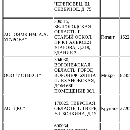
ЧЕРЕПОВЕЦ, Ш.
СЕВЕРНОЕ, Д. 75
309515,
БЕЛГОРОДСКАЯ
ОБЛАСТЬ, Г.
АО "ОЭМК ИМ. А.А.
СТАРЫЙ ОСКОЛ,
Гигант
1622
УГАРОВА"
ПР-КТ АЛЕКСЕЯ
УГАРОВА, Д.218,
ЗДАНИЕ 2
394030,
ВОРОНЕЖСКАЯ
ОБЛАСТЬ, ГОРОД
ООО "ИСТВЕСТ"
ВОРОНЕЖ, УЛИЦА
Микро
8245
ПЛЕХАНОВСКАЯ,
ДОМ 66Б,
ПОМЕЩЕНИЕ 38/1
170025, ТВЕРСКАЯ
АО "ДКС"
ОБЛАСТЬ, Г. ТВЕРЬ,
Крупное
2720
УЛ. БОЧКИНА, Д.15
690034,