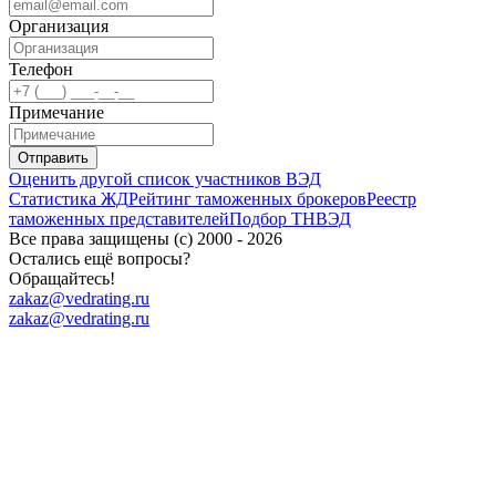
Организация
Телефон
Примечание
Отправить
Оценить другой список участников ВЭД
Статистика ЖД
Рейтинг таможенных брокеров
Реестр
таможенных представителей
Подбор ТНВЭД
Все права защищены (с) 2000 - 2026
Остались ещё вопросы?
Обращайтесь!
zakaz@vedrating.ru
zakaz@vedrating.ru