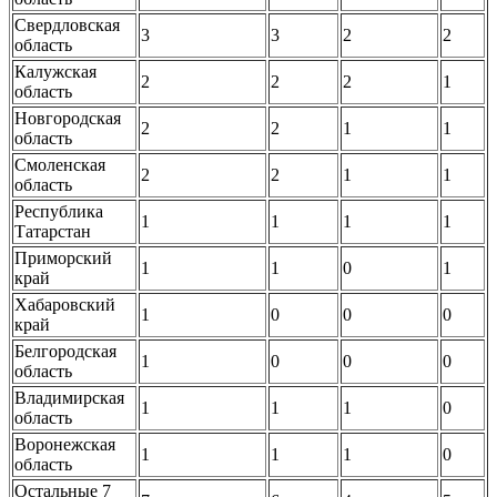
Свердловская
3
3
2
2
область
Калужская
2
2
2
1
область
Новгородская
2
2
1
1
область
Смоленская
2
2
1
1
область
Республика
1
1
1
1
Татарстан
Приморский
1
1
0
1
край
Хабаровский
1
0
0
0
край
Белгородская
1
0
0
0
область
Владимирская
1
1
1
0
область
Воронежская
1
1
1
0
область
Остальные 7