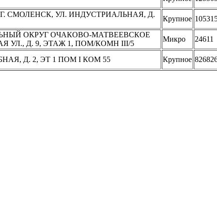
 Г. СМОЛЕНСК, УЛ. ИНДУСТРИАЛЬНАЯ, Д.
Крупное
10531
АЛЬНЫЙ ОКРУГ ОЧАКОВО-МАТВЕЕВСКОЕ
Микро
24611
УЛ., Д. 9, ЭТАЖ 1, ПОМ/КОМН III/5
НАЯ, Д. 2, ЭТ 1 ПОМ I КОМ 55
Крупное
82682