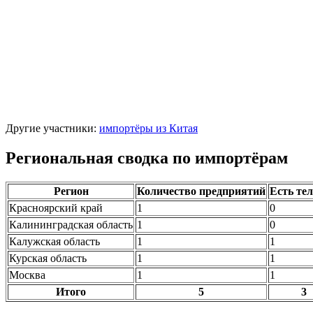
Другие участники:
импортёры из Китая
Региональная сводка по импортёрам
Регион
Количество предприятий
Есть те
Красноярский край
1
0
Калининградская область
1
0
Калужская область
1
1
Курская область
1
1
Москва
1
1
Итого
5
3