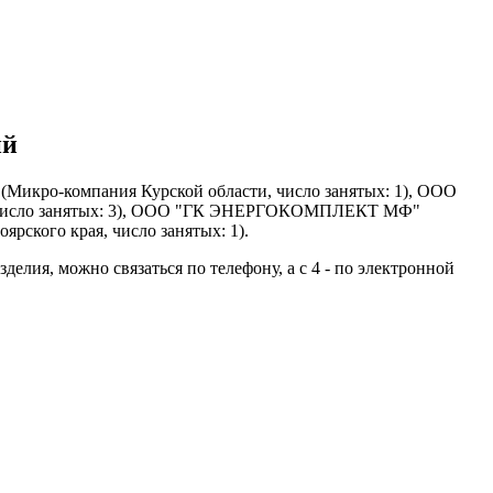
ий
Микро-компания Курской области, число занятых: 1), ООО
, число занятых: 3), ООО "ГК ЭНЕРГОКОМПЛЕКТ МФ"
ского края, число занятых: 1).
лия, можно связаться по телефону, а с 4 - по электронной