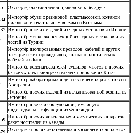
25
Экспортёр алюминиевой проволоки в Беларусь
Импортёр обуви с резиновой, пластмассовой, кожаной
584
подошвой и текстильным верхом из Вьетнама
237
Импортёр прочих изделий из черных металлов из Италии
Импортёр металлоконструкций из черных металлов и их
5
частей из Турции
Импортёр изолированных проводов, кабелей и других
электрических проводников, волоконно-оптических
кабелей из Литвы
Импортёр водонагревателей, сушилок, утюгов и прочих
бытовых электронагревательных приборов из Китая
Импортёр лабораторных и диагностических реагентов из
2
Австралии
Импортёр прочих изделий из вулканизованной резины из
Эстонии
Импортёр прочего оборудования, имеющего
индивидуальные функции из Финляндии
Импортёр прочих летательных и космических аппаратов,
159
ракет-носителей из Канады
Экспортёр прочих летательных и космических аппаратов,
579