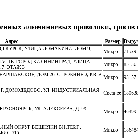
енных алюминиевых проволоки, тросов 
Адрес
Размер
Выру
РОД КУРСК, УЛИЦА ЛОМАКИНА, ДОМ 9,
Микро
71529
ЛАСТЬ, ГОРОД КАЛИНИНГРАД, УЛИЦА
Микро
85136
7, ЭТАЖ 3
 ВАРШАВСКОЕ, ДОМ 26, СТРОЕНИЕ 2, КВ Э
Микро
93157
, Г. ДОМОДЕДОВО, УЛ. ИНДУСТРИАЛЬНАЯ
Среднее
18063
 КРАСНОЯРСК, УЛ. АЛЕКСЕЕВА, Д. 99,
Микро
46399
ЬНЫЙ ОКРУГ ВЕШНЯКИ ВН.ТЕР.Г.,
Микро
18648
ОФИС 515