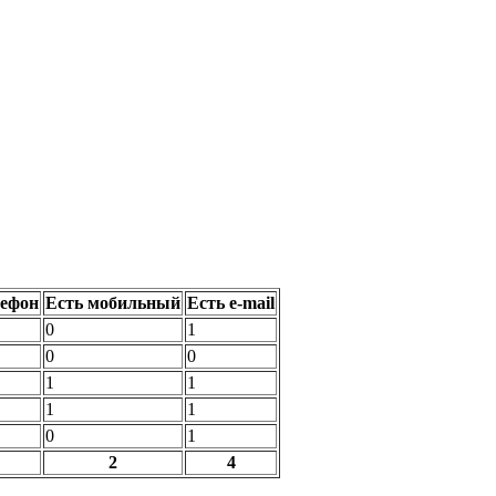
лефон
Есть мобильный
Есть e-mail
0
1
0
0
1
1
1
1
0
1
2
4