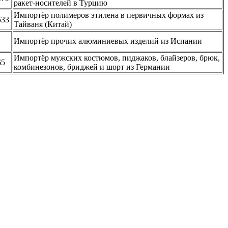
ракет-носителей в Турцию
Импортёр полимеров этилена в первичных формах из
533
Тайваня (Китай)
Импортёр прочих алюминиевых изделий из Испании
Импортёр мужских костюмов, пиджаков, блайзеров, брюк,
65
комбинезонов, бриджей и шорт из Германии