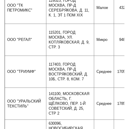
129323, ГОРОД
ООО "ТК
МОСКВА, ПР-Д
Малое
4322
ПЕТРОМИКС"
СЕРЕБРЯКОВА, Д. 11,
К. 1, ЭТ 1 ПОМ XIX
115201, ГОРОД
МОСКВА, УЛ.
ООО "РЕГАЛ"
Микро
9487
КОТЛЯКОВСКАЯ, Д. 9,
СТР. 3
117403, ГОРОД
МОСКВА, ПР-Д
ООО "ТРИУМФ"
Среднее
17051
ВОСТРЯКОВСКИЙ, Д.
10Б, СТР. 8, КОМ. 7
141100, МОСКОВСКАЯ
ОБЛАСТЬ, Г.
ООО "УРАЛЬСКИЙ
ЩЁЛКОВО, ПЕР. 1-Й
Среднее
17856
ТЕКСТИЛЬ"
СОВЕТСКИЙ, Д. 25,
СТР 2
630096,
НОВОСИБИРСКАЯ