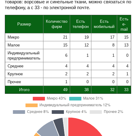
товаров: ворсовые и синельные ткани, можно связаться по
телефону, а с 33 - по электронной почте.
Есть
Количество
Есть
Есть
Размер
e-
фирм
телефон
мобильный
mail
Микро
21
19
17
15
Малое
15
12
8
13
Индивидуальный
6
1
1
0
предприниматель
Среднее
4
4
4
4
Крупное
2
2
2
1
Прочее
1
0
0
0
Итого
49
38
32
33