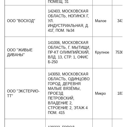
ПОМЕЩ. 31
142403, МОСКОВСКАЯ
ОБЛАСТЬ, НОГИНСК Г,
ООО "ВОСХОД"
УЛ.
Малое
3430
ИНДУСТРИАЛЬНАЯ, Д.
41Г, ПОМ. №34
141006, МОСКОВСКАЯ
ОБЛАСТЬ, Г. МЫТИЩИ,
ООО "ЖИВЫЕ
ПР-КТ ОЛИМПИЙСКИЙ,
Крупное
75366
ДИВАНЫ"
ВЛД. 13, СТР. 1, ОФИС
Б-250
143050, МОСКОВСКАЯ
ОБЛАСТЬ, ОДИНЦОВО
ГОРОД, ДЕРЕВНЯ
МАЛЫЕ ВЯЗЁМЫ,
ООО "ЭКСТЕРИО-
ПРОЕЗД
Микро
1830
ТТ"
ПЕТРОВСКИЙ,
ВЛАДЕНИЕ 2,
СТРОЕНИЕ 2, ЭТАЖ 4
ПОМ. 415