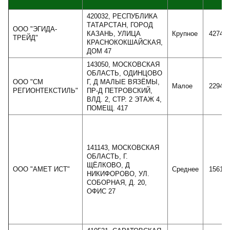
420032, РЕСПУБЛИКА
ТАТАРСТАН, ГОРОД
ООО "ЭГИДА-
КАЗАНЬ, УЛИЦА
Крупное
42748
ТРЕЙД"
КРАСНОКОКШАЙСКАЯ,
ДОМ 47
143050, МОСКОВСКАЯ
ОБЛАСТЬ, ОДИНЦОВО
ООО "СМ
Г, Д МАЛЫЕ ВЯЗЁМЫ,
Малое
22941
РЕГИОНТЕКСТИЛЬ"
ПР-Д ПЕТРОВСКИЙ,
ВЛД. 2, СТР. 2 ЭТАЖ 4,
ПОМЕЩ. 417
141143, МОСКОВСКАЯ
ОБЛАСТЬ, Г.
ЩЁЛКОВО, Д
ООО "АМЕТ ИСТ"
Среднее
15616
НИКИФОРОВО, УЛ.
СОБОРНАЯ, Д. 20,
ОФИС 27