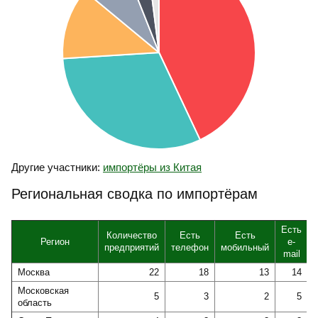
Другие участники:
импортёры из Китая
Региональная сводка по импортёрам
Есть
Количество
Есть
Есть
Регион
e-
предприятий
телефон
мобильный
mail
Москва
22
18
13
14
Московская
5
3
2
5
область