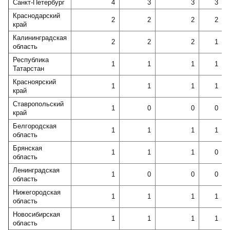
Санкт-Петербург
4
3
3
3
Краснодарский
2
2
2
2
край
Калининградская
2
2
2
1
область
Республика
1
1
1
1
Татарстан
Красноярский
1
1
1
1
край
Ставропольский
1
0
0
0
край
Белгородская
1
1
1
1
область
Брянская
1
1
1
0
область
Ленинградская
1
0
0
0
область
Нижегородская
1
1
1
1
область
Новосибирская
1
1
1
1
область