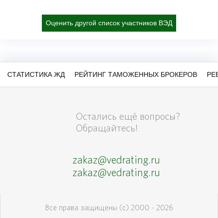
Оценить другой список участников ВЭД
СТАТИСТИКА ЖД
РЕЙТИНГ ТАМОЖЕННЫХ БРОКЕРОВ
РЕ
Остались ещё вопросы?
Обращайтесь!
zakaz@vedrating.ru
zakaz@vedrating.ru
Все права защищены (с) 2000 - 2026