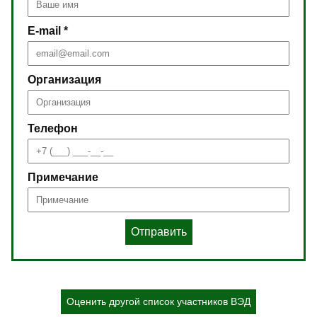
E-mail *
Организация
Телефон
Примечание
Отправить
Оценить другой список участников ВЭД