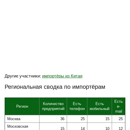
Другие участники:
импортёры из Китая
Региональная сводка по импортёрам
Есть
Количество
Есть
Есть
Регион
e-
предприятий
телефон
мобильный
mail
Москва
36
25
15
25
Московская
15
14
10
12