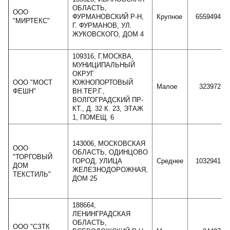
ОБЛАСТЬ,
ООО
ФУРМАНОВСКИЙ Р-Н,
Крупное
6559494
"МИРТЕКС"
Г. ФУРМАНОВ, УЛ.
ЖУКОВСКОГО, ДОМ 4
109316, Г.МОСКВА,
МУНИЦИПАЛЬНЫЙ
ОКРУГ
ООО "МОСТ
ЮЖНОПОРТОВЫЙ
Малое
323972
ФЕШН"
ВН.ТЕР.Г.,
ВОЛГОГРАДСКИЙ ПР-
КТ., Д. 32 К. 23, ЭТАЖ
1, ПОМЕЩ. 6
143006, МОСКОВСКАЯ
ООО
ОБЛАСТЬ, ОДИНЦОВО
"ТОРГОВЫЙ
ГОРОД, УЛИЦА
Среднее
1032941
ДОМ
ЖЕЛЕЗНОДОРОЖНАЯ,
ТЕКСТИЛЬ"
ДОМ 25
188664,
ЛЕНИНГРАДСКАЯ
ОБЛАСТЬ,
ООО "СЗТК