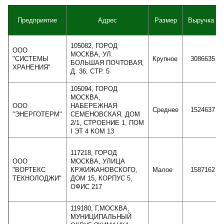
Предприятие
Адрес
Размер
Выручка
105082, ГОРОД
ООО
МОСКВА, УЛ.
"СИСТЕМЫ
Крупное
3086635
БОЛЬШАЯ ПОЧТОВАЯ,
ХРАНЕНИЯ"
Д. 36, СТР. 5
105094, ГОРОД
МОСКВА,
ООО
НАБЕРЕЖНАЯ
Среднее
1524637
"ЭНЕРГОТЕРМ"
СЕМЕНОВСКАЯ, ДОМ
2/1, СТРОЕНИЕ 1, ПОМ
I ЭТ 4 КОМ 13
117218, ГОРОД
ООО
МОСКВА, УЛИЦА
"ВОРТЕКС
КРЖИЖАНОВСКОГО,
Малое
1587162
ТЕКНОЛОДЖИ"
ДОМ 15, КОРПУС 5,
ОФИС 217
119180, Г.МОСКВА,
МУНИЦИПАЛЬНЫЙ