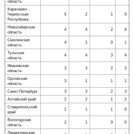
область
Карачаево-
Черкесская
5
2
1
0
Республика
Новосибирская
4
4
2
4
область
Смоленская
4
1
0
1
область
Тульская
4
4
3
4
область
Ивановская
3
3
2
3
область
Орловская
3
1
1
1
область
Санкт-Петербург
3
3
2
3
Алтайский край
2
2
1
2
Ставропольский
2
1
1
0
край
Вологодская
2
1
0
0
область
Ленинградская