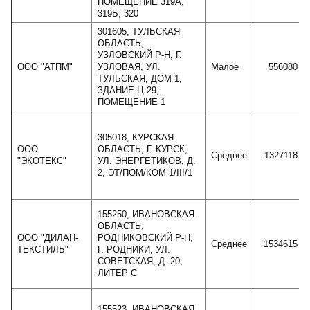
ПОМЕЩЕНИЕ 319А,
319Б, 320
301605, ТУЛЬСКАЯ
ОБЛАСТЬ,
УЗЛОВСКИЙ Р-Н, Г.
ООО "АТПМ"
УЗЛОВАЯ, УЛ.
Малое
556080
ТУЛЬСКАЯ, ДОМ 1,
ЗДАНИЕ Ц.29,
ПОМЕЩЕНИЕ 1
305018, КУРСКАЯ
ООО
ОБЛАСТЬ, Г. КУРСК,
Среднее
1327118
"ЭКОТЕКС"
УЛ. ЭНЕРГЕТИКОВ, Д.
2, ЭТ/ПОМ/КОМ 1/III/1
155250, ИВАНОВСКАЯ
ОБЛАСТЬ,
ООО "ДИЛАН-
РОДНИКОВСКИЙ Р-Н,
Среднее
1534615
ТЕКСТИЛЬ"
Г. РОДНИКИ, УЛ.
СОВЕТСКАЯ, Д. 20,
ЛИТЕР С
155523, ИВАНОВСКАЯ