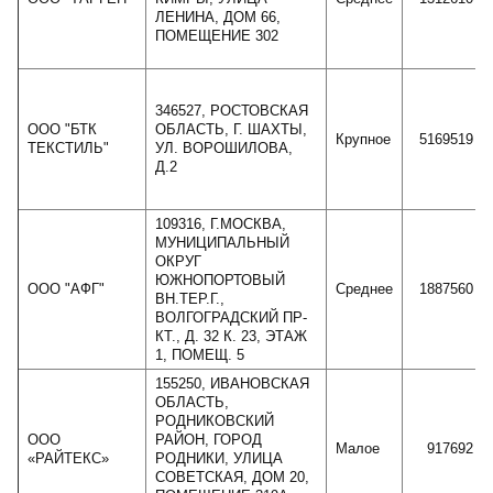
ЛЕНИНА, ДОМ 66,
ПОМЕЩЕНИЕ 302
346527, РОСТОВСКАЯ
ООО "БТК
ОБЛАСТЬ, Г. ШАХТЫ,
Крупное
5169519
ТЕКСТИЛЬ"
УЛ. ВОРОШИЛОВА,
Д.2
109316, Г.МОСКВА,
МУНИЦИПАЛЬНЫЙ
ОКРУГ
ЮЖНОПОРТОВЫЙ
ООО "АФГ"
Среднее
1887560
ВН.ТЕР.Г.,
ВОЛГОГРАДСКИЙ ПР-
КТ., Д. 32 К. 23, ЭТАЖ
1, ПОМЕЩ. 5
155250, ИВАНОВСКАЯ
ОБЛАСТЬ,
РОДНИКОВСКИЙ
ООО
РАЙОН, ГОРОД
Малое
917692
«РАЙТЕКС»
РОДНИКИ, УЛИЦА
СОВЕТСКАЯ, ДОМ 20,