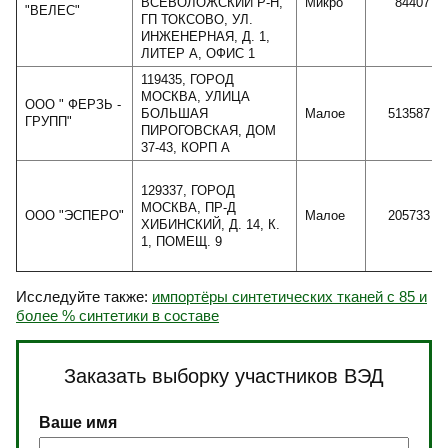
ВСЕВОЛОЖСКИЙ Р-Н,
Микро
84407
"ВЕЛЕС"
ГП ТОКСОВО, УЛ.
ИНЖЕНЕРНАЯ, Д. 1,
ЛИТЕР А, ОФИС 1
119435, ГОРОД
МОСКВА, УЛИЦА
ООО " ФЕРЗЬ -
БОЛЬШАЯ
Малое
513587
ГРУПП"
ПИРОГОВСКАЯ, ДОМ
37-43, КОРП А
129337, ГОРОД
МОСКВА, ПР-Д
ООО "ЭСПЕРО"
Малое
205733
ХИБИНСКИЙ, Д. 14, К.
1, ПОМЕЩ. 9
Исследуйте также:
импортёры синтетических тканей с 85 и
более % синтетики в составе
Заказать выборку участников ВЭД
Ваше имя