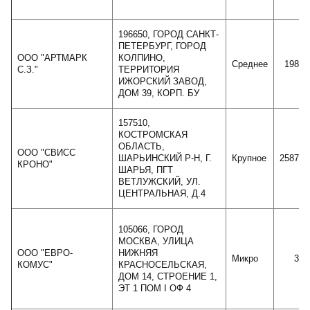
196650, ГОРОД САНКТ-
ПЕТЕРБУРГ, ГОРОД
ООО "АРТМАРК
КОЛПИНО,
Среднее
19829
С.З."
ТЕРРИТОРИЯ
ИЖОРСКИЙ ЗАВОД,
ДОМ 39, КОРП. БУ
157510,
КОСТРОМСКАЯ
ОБЛАСТЬ,
ООО "СВИСС
ШАРЬИНСКИЙ Р-Н, Г.
Крупное
258770
КРОНО"
ШАРЬЯ, ПГТ
ВЕТЛУЖСКИЙ, УЛ.
ЦЕНТРАЛЬНАЯ, Д.4
105066, ГОРОД
МОСКВА, УЛИЦА
ООО "ЕВРО-
НИЖНЯЯ
Микро
361
КОМУС"
КРАСНОСЕЛЬСКАЯ,
ДОМ 14, СТРОЕНИЕ 1,
ЭТ 1 ПОМ I ОФ 4