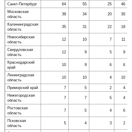
Санкт-Петербург
64
55
25
46
Московская
39
34
20
30
область
Калининградская
35
31
22
18
область
Новосибирская
12
10
7
11
область
Свердловская
12
9
5
9
область
Краснодарский
10
9
6
6
край
Ленинградская
10
10
4
10
область
Приморский край
7
5
2
4
Нижегородская
7
7
5
4
область
Ростовская
7
5
4
6
область
Псковская
5
4
3
2
область