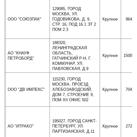
129085, ГОРОД
МОСКВА, УЛ.
ООО "СОЮЗПАК"
ГОДОВИКОВА, Д. 9,
Крупное
96402
СТР. 16, ПОД 16.1 ЭТ 2
ПОМ 2.3
188320,
ЛЕНИНГРАДСКАЯ
АО "КНАУФ
ОБЛАСТЬ,
Крупное
150018
ПЕТРОБОРД"
ГАТЧИНСКИЙ Р-Н, Г.
КОММУНАР, УЛ.
ПАВЛОВСКАЯ, Д.9
115230, ГОРОД
МОСКВА, ПРОЕЗД
ООО "ДВ ИМПЕКС"
ХЛЕБОЗАВОДСКИЙ,
Крупное
70404
ДОМ 7, СТРОЕНИЕ 9,
ПОМ XII ОФИС 502
195027, ГОРОД САНКТ-
АО "ИТРАКО"
ПЕТЕРБУРГ, УЛ.
Крупное
27252
ПАРТИЗАНСКАЯ, Д.11