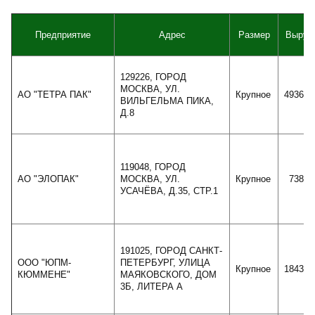
Предприятие
Адрес
Размер
Выруч
129226, ГОРОД
МОСКВА, УЛ.
АО "ТЕТРА ПАК"
Крупное
493620
ВИЛЬГЕЛЬМА ПИКА,
Д.8
119048, ГОРОД
АО "ЭЛОПАК"
МОСКВА, УЛ.
Крупное
73874
УСАЧЁВА, Д.35, СТР.1
191025, ГОРОД САНКТ-
ООО "ЮПМ-
ПЕТЕРБУРГ, УЛИЦА
Крупное
184302
КЮММЕНЕ"
МАЯКОВСКОГО, ДОМ
3Б, ЛИТЕРА А