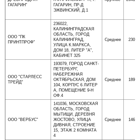
ГАГАРИН"
ГАГАРИН, ПР-Д
ЭЖВИНСКИЙ, Д.1
236022,
КАЛИНИНГРАДСКАЯ
ОБЛАСТЬ, ГОРОД
ООО "ПК
КАЛИНИНГРАД,
Среднее
23077
ПРИНТПРОФ"
УЛИЦА К.МАРКСА,
ДОМ 18, ЛИТЕР "А",
КАБИНЕТ 325
193079, ГОРОД САНКТ-
ПЕТЕРБУРГ,
НАБЕРЕЖНАЯ
ООО "СТАРЛЕСС
ОКТЯБРЬСКАЯ, ДОМ
Среднее
18946
ТРЕЙД"
104, КОРПУС 6 ЛИТЕР
А, ПОМЕЩЕНИЕ 9-Н
ОФ.4
141036, МОСКОВСКАЯ
ОБЛАСТЬ, ГОРОД
МЫТИЩИ, ДЕРЕВНЯ
ООО "ВЕРБУС"
ЖОСТОВО, УЛИЦА
Среднее
14655
ДИВНАЯ, СТРОЕНИЕ
15, ЭТАЖ 2 КОМНАТА
4