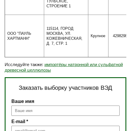
ТУЛЬСКОЕ,
СТРОЕНИЕ 1
115114, ГОРОД
ООО "ПАУЛЬ
МОСКВА, УЛ.
Крупное
4298298
ХАРТМАНН"
КОЖЕВНИЧЕСКАЯ,
Д. 7, СТР. 1
Исследуйте также:
импортёры натронной или сульфатной
древесной целлюлозы
Заказать выборку участников ВЭД
Ваше имя
E-mail *