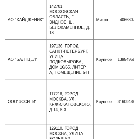
142701,
МОСКОВСКАЯ
ОБЛАСТЬ, Г.
АО "ХАЙДЖЕНИК"
Микро
4066307
ВИДНОЕ, Ш.
БЕЛОКАМЕННОЕ, Д.
18
197136, ГОРОД
САНКТ-ПЕТЕРБУРГ,
УЛИЦА
АО "БАЛТЦЕЛ"
Крупное
13994956
ПОДКОВЫРОВА,
ДОМ 16/65, ЛИТЕР
А, ПОМЕЩЕНИЕ 5-Н
117218, ГОРОД
МОСКВА, УЛ.
ООО"ЭССИТИ"
Крупное
31609488
КРЖИЖАНОВСКОГО,
Д.14, К.3
129110, ГОРОД
МОСКВА, УЛИЦА
БОЛЬШАЯ