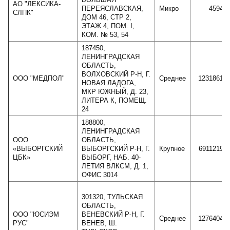
АО "ЛЕКСИКА-
ПЕРЕЯСЛАВСКАЯ,
Микро
4594
СЛПК"
ДОМ 46, СТР 2,
ЭТАЖ 4, ПОМ. I,
КОМ. № 53, 54
187450,
ЛЕНИНГРАДСКАЯ
ОБЛАСТЬ,
ВОЛХОВСКИЙ Р-Н, Г.
ООО "МЕДПОЛ"
Среднее
1231861
НОВАЯ ЛАДОГА,
МКР ЮЖНЫЙ, Д. 23,
ЛИТЕРА К, ПОМЕЩ.
24
188800,
ЛЕНИНГРАДСКАЯ
ООО
ОБЛАСТЬ,
«ВЫБОРГСКИЙ
ВЫБОРГСКИЙ Р-Н, Г.
Крупное
6911219
ЦБК»
ВЫБОРГ, НАБ. 40-
ЛЕТИЯ ВЛКСМ, Д. 1,
ОФИС 3014
301320, ТУЛЬСКАЯ
ОБЛАСТЬ,
ООО "ЮСИЭМ
ВЕНЕВСКИЙ Р-Н, Г.
Среднее
1276404
РУС"
ВЕНЕВ, Ш.