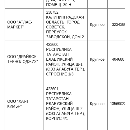
ПОМЕЩ. 30 Н
238752,
КАЛИНИНГРАДСКАЯ
ООО "АТЛАС-
ОБЛАСТЬ, ГОРОД
Крупное
3234390
МАРКЕТ"
СОВЕТСК,
ПЕРЕУЛОК
ЗАВОДСКОЙ, ДОМ 2
423600,
РЕСПУБЛИКА
ТАТАРСТАН,
ООО "ДРАЙЛОК
ЕЛАБУЖСКИЙ
Крупное
4046807
ТЕКНОЛОДЖИЗ"
РАЙОН, УЛИЦА Ш-1
(ОЭЗ АЛАБУГА ТЕР.),
СТРОЕНИЕ 1/3
423601,
РЕСПУБЛИКА
ТАТАРСТАН,
ООО "ХАЯТ
ЕЛАБУЖСКИЙ
Крупное
13569023
КИМЬЯ"
РАЙОН, УЛИЦА Ш-2
(ОЭЗ АЛАБУГА ТЕР.),
КОРПУС 4/1