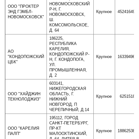
НОВОМОСКОВСКИЙ
ООО "ПРОКТЕР
Р-Н, Г.
ЭНД ГЭМБЛ-
Крупное
45241649
НОВОМОСКОВСК,
НОВОМОСКОВСК"
Ш.
КОМСОМОЛЬСКОЕ,
Д. 64
186225,
РЕСПУБЛИКА
КАРЕЛИЯ,
АО
КОНДОПОЖСКИЙ Р-
"КОНДОПОЖСКИЙ
Крупное
16339496
Н, Г. КОНДОПОГА,
ЦБК"
УЛ.
ПРОМЫШЛЕННАЯ,
Д. 2
603141,
НИЖЕГОРОДСКАЯ
ООО "ХАЙДЖИН
ОБЛАСТЬ, Г.
Крупное
6251518
ТЕКНОЛОДЖИЗ"
НИЖНИЙ
НОВГОРОД, П
ЧЕРЕПИЧНЫЙ, Д.14
195112, ГОРОД
САНКТ-ПЕТЕРБУРГ,
ООО "КАРЕЛИЯ
ПР-КТ
Крупное
18862538
ПАЛП"
МАЛООХТИНСКИЙ,
Д. 64, ЛИТЕР В,