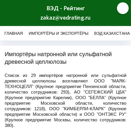
ВЭД - Рейтинг
zakaz@vedrating.ru
ГЛАВНАЯ
ИМПОРТЁРЫ И ЭКСПОРТЁРЫ
ВЭД КАЗАХСТАНА
Импортёры натронной или сульфатной
древесной целлюлозы
Список из 29 импортёров натронной или сульфатной
древесной целлюлозы возглавляют ООО "МАЯК-
ТЕХНОЦЕЛЛ" (Крупное предприятие Пензенской области,
количество сотрудников: 293), АО "СЕГЕЖСКИЙ ЦБК"
(Крупное предприятие Карелии), ООО "БЕЛЛА" (Крупное
предприятие Московской области, количество
сотрудников: 1218), ООО "КИМБЕРЛИ-КЛАРК" (Крупное
предприятие Московской области) и ООО "ОНТЭКС РУ"
(Крупное предприятие Москвы, количество сотрудников:
380).