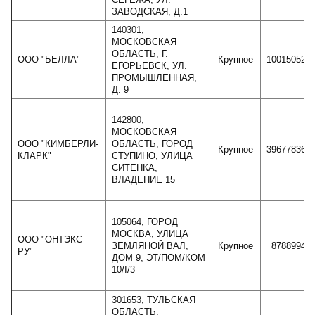
ЗАВОДСКАЯ, Д.1
140301,
МОСКОВСКАЯ
ОБЛАСТЬ, Г.
ООО "БЕЛЛА"
Крупное
10015052
ЕГОРЬЕВСК, УЛ.
ПРОМЫШЛЕННАЯ,
Д. 9
142800,
МОСКОВСКАЯ
ООО "КИМБЕРЛИ-
ОБЛАСТЬ, ГОРОД
Крупное
39677836
КЛАРК"
СТУПИНО, УЛИЦА
СИТЕНКА,
ВЛАДЕНИЕ 15
105064, ГОРОД
МОСКВА, УЛИЦА
ООО "ОНТЭКС
ЗЕМЛЯНОЙ ВАЛ,
Крупное
8788994
РУ"
ДОМ 9, ЭТ/ПОМ/КОМ
10/I/3
301653, ТУЛЬСКАЯ
ОБЛАСТЬ,