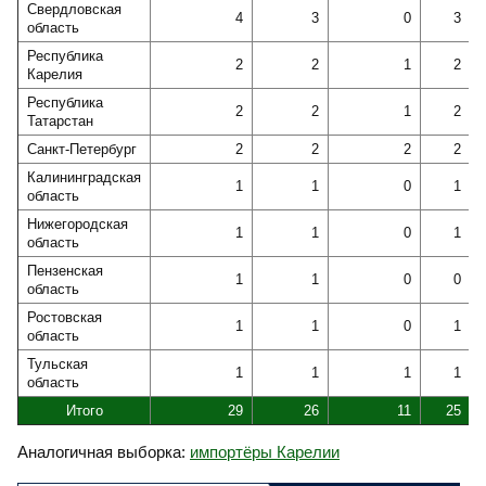
Свердловская
4
3
0
3
область
Республика
2
2
1
2
Карелия
Республика
2
2
1
2
Татарстан
Санкт-Петербург
2
2
2
2
Калининградская
1
1
0
1
область
Нижегородская
1
1
0
1
область
Пензенская
1
1
0
0
область
Ростовская
1
1
0
1
область
Тульская
1
1
1
1
область
Итого
29
26
11
25
Аналогичная выборка:
импортёры Карелии