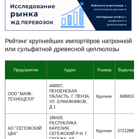
Рейтинг крупнейших импортёров натронной
или сульфатной древесной целлюлозы
Предприятие
Адрес
Размер
Выручка
440007,
ПЕНЗЕНСКАЯ
ООО "МАЯК-
ОБЛАСТЬ, Г. ПЕНЗА,
Крупное
8489010
ТЕХНОЦЕЛЛ"
УЛ. БУМАЖНИКОВ,
Д.1
186420,
РЕСПУБЛИКА
АО "СЕГЕЖСКИЙ
КАРЕЛИЯ,
Крупное
27212895
ЦБК"
СЕГЕЖСКИЙ Р-Н, Г.
СЕГЕЖА, УЛ.