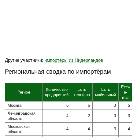
Другие участники:
импортёры из Нидерландов
Региональная сводка по импортёрам
Есть
Количество
Есть
Есть
Регион
e-
предприятий
телефон
мобильный
mail
Москва
6
6
3
5
Ленинградская
4
2
0
3
область
Московская
4
4
3
4
область