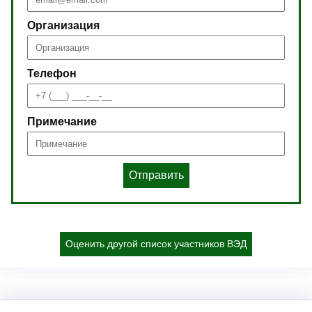
Организация
Телефон
Примечание
Отправить
Оценить другой список участников ВЭД