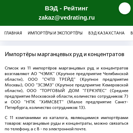
ВЭД - Рейтинг
zakaz@vedrating.ru
ГЛАВНАЯ
ИМПОРТЁРЫ И ЭКСПОРТЁРЫ
ВЭД КАЗАХСТАНА
Импортёры марганцевых руд и концентратов
Список из 11 импортёров марганцевых руд и концентратов
возглавляют АО "ЧЭМК" (Крупное предприятие Челябинской
области), ООО "СЧПЗ ТРЕЙД" (Крупное предприятие
Москвы), ООО "ЗСЭМЗ" (Крупное предприятие Кемеровской
области), ООО "ТОРГОВЫЙ ДОМ "ГЕРКУЛЕС" (Среднее
предприятие Московской области, количество сотрудников: 7)
и ООО "НПК "ХИМСВЕТ" (Малое предприятие Санкт-
Петербурга, количество сотрудников: 13).
С 11 компаниями из каталога, являющимися импортёрами
товаров: марганцевые руды и концентраты, можно связаться
по телефону, а с 8 - по электронной почте.