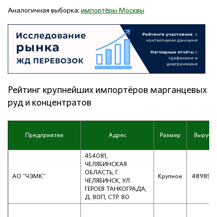
Аналогичная выборка:
импортёры Москвы
Рейтинг крупнейших импортёров марганцевых
руд и концентратов
Предприятие
Адрес
Размер
Выручк
454081,
ЧЕЛЯБИНСКАЯ
ОБЛАСТЬ, Г.
АО "ЧЭМК"
Крупное
489856
ЧЕЛЯБИНСК, УЛ.
ГЕРОЕВ ТАНКОГРАДА,
Д. 80П, СТР. 80