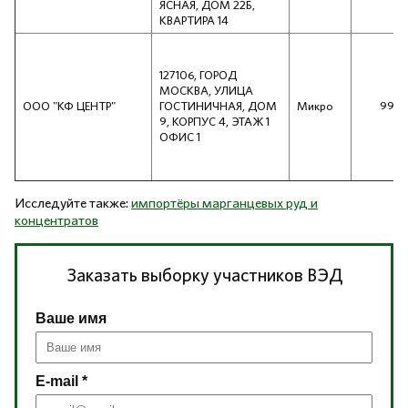
ЯСНАЯ, ДОМ 22Б,
КВАРТИРА 14
127106, ГОРОД
МОСКВА, УЛИЦА
ООО "КФ ЦЕНТР"
ГОСТИНИЧНАЯ, ДОМ
Микро
998
9, КОРПУС 4, ЭТАЖ 1
ОФИС 1
Исследуйте также:
импортёры марганцевых руд и
концентратов
Заказать выборку участников ВЭД
Ваше имя
E-mail *