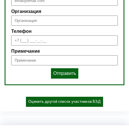
Организация
Телефон
Примечание
Отправить
Оценить другой список участников ВЭД