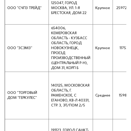
125047, ГОРОД
ООО "СЧПЗ ТРЕЙД"
МОСКВА, УЛ. 1-Я
Крупное
259723
БРЕСТСКАЯ, ДОМ 22
654006,
КЕМЕРОВСКАЯ
ОБЛАСТЬ - КУЗБАСС
ОБЛАСТЬ, ГОРОД
ООО "ЗСЭМЗ"
НОВОКУЗНЕЦК,
Крупное
117533
ПРОЕЗД
ПРОИЗВОДСТВЕННЫЙ
(ЦЕНТРАЛЬНЫЙ Р-Н),
ДОМ 31, КОРП Б
140125, МОСКОВСКАЯ
ОБЛАСТЬ, Г.
ООО "ТОРГОВЫЙ
РАМЕНСКОЕ, С
Среднее
15987
ДОМ "ГЕРКУЛЕС"
ЕГАНОВО, КВ-Л 40331,
СТР. 3, ЭТ/ПОМ 2/5
191123, ГОРОД САНКТ-