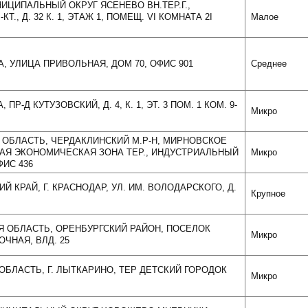
УНИЦИПАЛЬНЫЙ ОКРУГ ЯСЕНЕВО ВН.ТЕР.Г.,
., Д. 32 К. 1, ЭТАЖ 1, ПОМЕЩ. VI КОМНАТА 2I
Малое
А, УЛИЦА ПРИВОЛЬНАЯ, ДОМ 70, ОФИС 901
Среднее
 ПР-Д КУТУЗОВСКИЙ, Д. 4, К. 1, ЭТ. 3 ПОМ. 1 КОМ. 9-
Микро
Я ОБЛАСТЬ, ЧЕРДАКЛИНСКИЙ М.Р-Н, МИРНОВСКОЕ
БАЯ ЭКОНОМИЧЕСКАЯ ЗОНА ТЕР., ИНДУСТРИАЛЬНЫЙ
Микро
ОФИС 436
ИЙ КРАЙ, Г. КРАСНОДАР, УЛ. ИМ. ВОЛОДАРСКОГО, Д.
Крупное
АЯ ОБЛАСТЬ, ОРЕНБУРГСКИЙ РАЙОН, ПОСЕЛОК
Микро
ЧНАЯ, ВЛД. 25
 ОБЛАСТЬ, Г. ЛЫТКАРИНО, ТЕР ДЕТСКИЙ ГОРОДОК
Микро