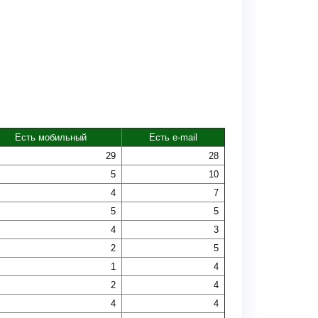
Есть мобильный
Есть e-mail
29
28
5
10
4
7
5
5
4
3
2
5
1
4
2
4
4
4