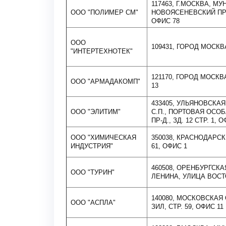
117463, Г.МОСКВА, М
ООО "ПОЛИМЕР СМ"
НОВОЯСЕНЕВСКИЙ ПР-КТ
ОФИС 78
ООО
109431, ГОРОД МОСКВ
"ИНТЕРТЕХНОТЕК"
121170, ГОРОД МОСКВА,
ООО "АРМАДАКОМП"
13
433405, УЛЬЯНОВСКА
ООО "ЭЛИТИМ"
С.П., ПОРТОВАЯ ОСО
ПР-Д., ЗД. 12 СТР. 1, 
ООО "ХИМИЧЕСКАЯ
350038, КРАСНОДАРСК
ИНДУСТРИЯ"
61, ОФИС 1
460508, ОРЕНБУРГСК
ООО "ТУРИН"
ЛЕНИНА, УЛИЦА ВОСТО
140080, МОСКОВСКАЯ
ООО "АСПЛА"
ЗИЛ, СТР. 59, ОФИС 11