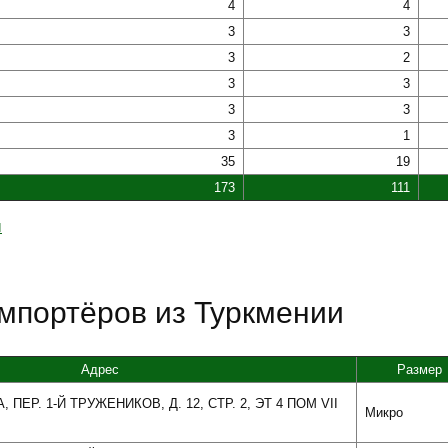
4
4
3
3
3
2
3
3
3
3
3
1
35
19
173
111
ы
мпортёров из Туркмении
Адрес
Размер
 ПЕР. 1-Й ТРУЖЕНИКОВ, Д. 12, СТР. 2, ЭТ 4 ПОМ VII
Микро