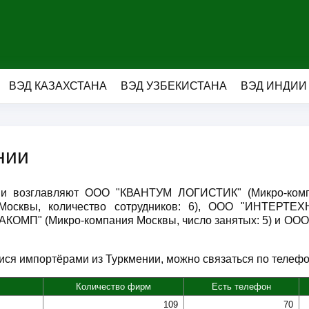
ВЭД КАЗАХСТАНА
ВЭД УЗБЕКИСТАНА
ВЭД ИНДИИ
нии
ии возглавляют ООО "КВАНТУМ ЛОГИСТИК" (Микро-комп
осквы, количество сотрудников: 6), ООО "ИНТЕРТЕХН
ДАКОМП" (Микро-компания Москвы, число занятых: 5) и ОО
ся импортёрами из Туркмении, можно связаться по телефону,
Количество фирм
Есть телефон
109
70