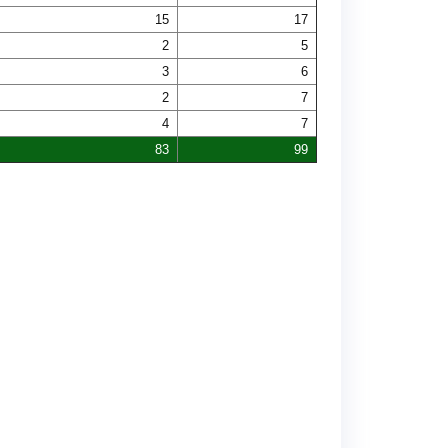
15
17
2
5
3
6
2
7
4
7
83
99