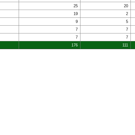
25
20
19
2
9
5
7
7
7
7
176
111