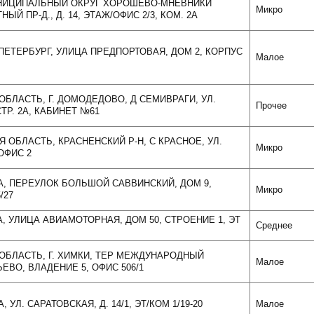
МУНИЦИПАЛЬНЫЙ ОКРУГ ХОРОШЕВО-МНЕВНИКИ
Микро
ТНЫЙ ПР-Д., Д. 14, ЭТАЖ/ОФИС 2/3, КОМ. 2А
-ПЕТЕРБУРГ, УЛИЦА ПРЕДПОРТОВАЯ, ДОМ 2, КОРПУС
Малое
ОБЛАСТЬ, Г. ДОМОДЕДОВО, Д СЕМИВРАГИ, УЛ.
Прочее
ТР. 2А, КАБИНЕТ №61
Я ОБЛАСТЬ, КРАСНЕНСКИЙ Р-Н, С КРАСНОЕ, УЛ.
Микро
 ОФИС 2
ВА, ПЕРЕУЛОК БОЛЬШОЙ САВВИНСКИЙ, ДОМ 9,
Микро
/27
А, УЛИЦА АВИАМОТОРНАЯ, ДОМ 50, СТРОЕНИЕ 1, ЭТ
Среднее
 ОБЛАСТЬ, Г. ХИМКИ, ТЕР МЕЖДУНАРОДНЫЙ
Малое
ВО, ВЛАДЕНИЕ 5, ОФИС 506/1
, УЛ. САРАТОВСКАЯ, Д. 14/1, ЭТ/КОМ 1/19-20
Малое