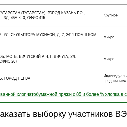
ТАТАРСТАН (ТАТАРСТАН), ГОРОД КАЗАНЬ Г.О.,
Крупное
, ЗД. 45А К. 3, ОФИС 415
, УЛ. СКУЛЬПТОРА МУХИНОЙ, Д. 7, ЭТ 1 ПОМ II КОМ
Микро
БЛАСТЬ, ВИЧУГСКИЙ Р-Н, Г. ВИЧУГА, УЛ.
Микро
 ОФИС 207
Индивидуаль
Ь, ГОРОД ПЕНЗА
предпринима
ванной хлопчатобумажной пряжи с 85 и более % хлопка в 
аказать выборку участников В