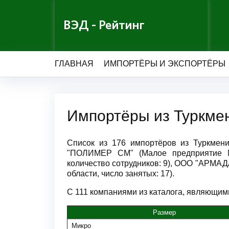
ВЭД - Рейтинг
ГЛАВНАЯ
ИМПОРТЁРЫ И ЭКСПОРТЁРЫ
Импортёры из Туркме
Список из 176 импортёров из Туркмен
"ПОЛИМЕР СМ" (Малое предприятие М
количество сотрудников: 9), ООО "АРМА
области, число занятых: 17).
С 111 компаниями из каталога, являющими
Размер
Микро