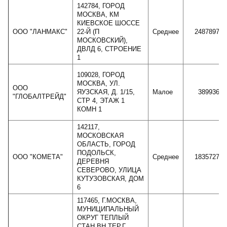
142784, ГОРОД
МОСКВА, КМ
КИЕВСКОЕ ШОССЕ
ООО "ЛАНМАКС"
22-Й (П
Среднее
2487897
МОСКОВСКИЙ),
ДВЛД 6, СТРОЕНИЕ
1
109028, ГОРОД
МОСКВА, УЛ.
ООО
ЯУЗСКАЯ, Д. 1/15,
Малое
389936
"ГЛОБАЛТРЕЙД"
СТР 4, ЭТАЖ 1
КОМН 1
142117,
МОСКОВСКАЯ
ОБЛАСТЬ, ГОРОД
ПОДОЛЬСК,
ООО "КОМЕТА"
Среднее
1835727
ДЕРЕВНЯ
СЕВЕРОВО, УЛИЦА
КУТУЗОВСКАЯ, ДОМ
6
117465, Г.МОСКВА,
МУНИЦИПАЛЬНЫЙ
ОКРУГ ТЕПЛЫЙ
СТАН ВН.ТЕР.Г.,