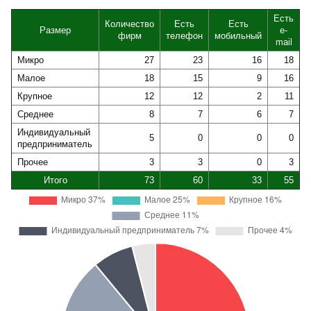
Есть
Количество
Есть
Есть
Размер
e-
фирм
телефон
мобильный
mail
Микро
27
23
16
18
Малое
18
15
9
16
Крупное
12
12
2
11
Среднее
8
7
6
7
Индивидуальный
5
0
0
0
предприниматель
Прочее
3
3
0
3
Итого
73
60
33
55