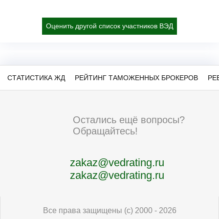
Оценить другой список участников ВЭД
СТАТИСТИКА ЖД
РЕЙТИНГ ТАМОЖЕННЫХ БРОКЕРОВ
РЕ
Остались ещё вопросы?
Обращайтесь!
zakaz@vedrating.ru
zakaz@vedrating.ru
Все права защищены (с) 2000 - 2026