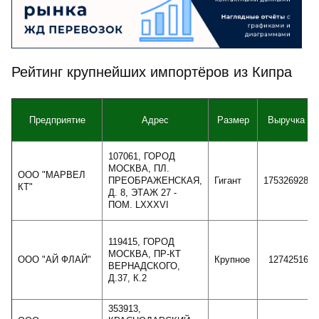
Рейтинг крупнейших импортёров из Кипра
Предприятие
Адрес
Размер
Выручка
107061, ГОРОД
МОСКВА, ПЛ.
ООО "МАРВЕЛ
ПРЕОБРАЖЕНСКАЯ,
Гигант
175326928
КТ"
Д. 8, ЭТАЖ 27 -
ПОМ. LXXXVI
119415, ГОРОД
МОСКВА, ПР-КТ
ООО "АЙ ФЛАЙ"
Крупное
12742516
ВЕРНАДСКОГО,
Д.37, К.2
353913,