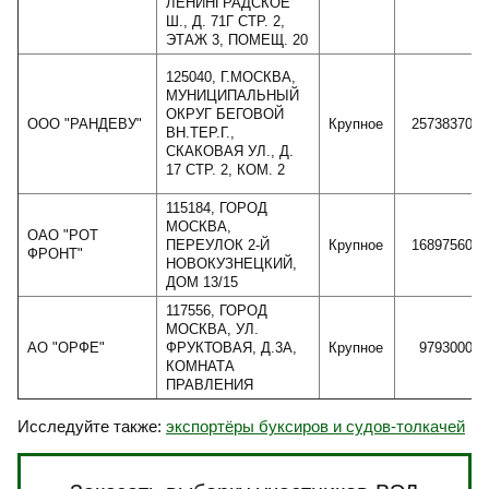
ЛЕНИНГРАДСКОЕ
Ш., Д. 71Г СТР. 2,
ЭТАЖ 3, ПОМЕЩ. 20
125040, Г.МОСКВА,
МУНИЦИПАЛЬНЫЙ
ОКРУГ БЕГОВОЙ
ООО "РАНДЕВУ"
Крупное
25738370
ВН.ТЕР.Г.,
СКАКОВАЯ УЛ., Д.
17 СТР. 2, КОМ. 2
115184, ГОРОД
МОСКВА,
ОАО "РОТ
ПЕРЕУЛОК 2-Й
Крупное
16897560
ФРОНТ"
НОВОКУЗНЕЦКИЙ,
ДОМ 13/15
117556, ГОРОД
МОСКВА, УЛ.
АО "ОРФЕ"
ФРУКТОВАЯ, Д.3А,
Крупное
9793000
КОМНАТА
ПРАВЛЕНИЯ
Исследуйте также:
экспортёры буксиров и судов-толкачей