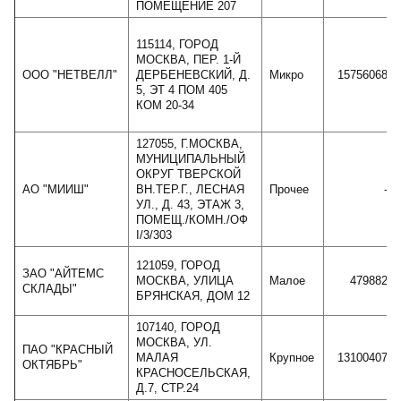
ПОМЕЩЕНИЕ 207
115114, ГОРОД
МОСКВА, ПЕР. 1-Й
ООО "НЕТВЕЛЛ"
ДЕРБЕНЕВСКИЙ, Д.
Микро
15756068
5, ЭТ 4 ПОМ 405
КОМ 20-34
127055, Г.МОСКВА,
МУНИЦИПАЛЬНЫЙ
ОКРУГ ТВЕРСКОЙ
АО "МИИШ"
ВН.ТЕР.Г., ЛЕСНАЯ
Прочее
-
УЛ., Д. 43, ЭТАЖ 3,
ПОМЕЩ./КОМН./ОФ
I/3/303
121059, ГОРОД
ЗАО "АЙТЕМС
МОСКВА, УЛИЦА
Малое
479882
СКЛАДЫ"
БРЯНСКАЯ, ДОМ 12
107140, ГОРОД
МОСКВА, УЛ.
ПАО "КРАСНЫЙ
МАЛАЯ
Крупное
13100407
ОКТЯБРЬ"
КРАСНОСЕЛЬСКАЯ,
Д.7, СТР.24