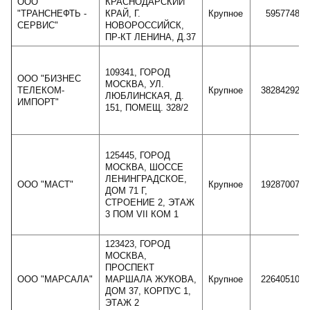
ООО
КРАСНОДАРСКИЙ
"ТРАНСНЕФТЬ -
КРАЙ, Г.
Крупное
5957748
СЕРВИС"
НОВОРОССИЙСК,
ПР-КТ ЛЕНИНА, Д.37
109341, ГОРОД
ООО "БИЗНЕС
МОСКВА, УЛ.
ТЕЛЕКОМ-
Крупное
38284292
ЛЮБЛИНСКАЯ, Д.
ИМПОРТ"
151, ПОМЕЩ. 328/2
125445, ГОРОД
МОСКВА, ШОССЕ
ЛЕНИНГРАДСКОЕ,
ООО "МАСТ"
Крупное
19287007
ДОМ 71 Г,
СТРОЕНИЕ 2, ЭТАЖ
3 ПОМ VII КОМ 1
123423, ГОРОД
МОСКВА,
ПРОСПЕКТ
ООО "МАРСАЛА"
МАРШАЛА ЖУКОВА,
Крупное
22640510
ДОМ 37, КОРПУС 1,
ЭТАЖ 2