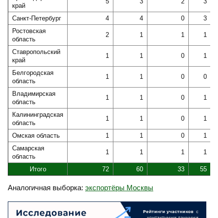
5
3
2
3
край
Санкт-Петербург
4
4
0
3
Ростовская
2
1
1
1
область
Ставропольский
1
1
0
1
край
Белгородская
1
1
0
0
область
Владимирская
1
1
0
1
область
Калининградская
1
1
0
1
область
Омская область
1
1
0
1
Самарская
1
1
1
1
область
Итого
72
60
33
55
Аналогичная выборка:
экспортёры Москвы