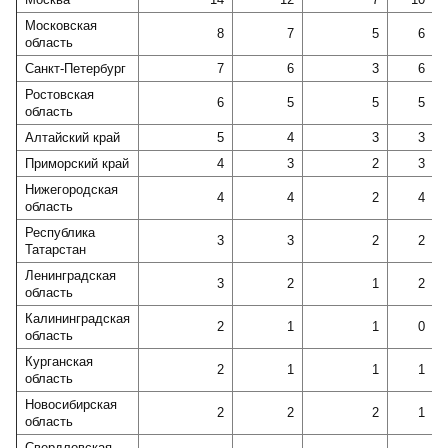
Московская
8
7
5
6
область
Санкт-Петербург
7
6
3
6
Ростовская
6
5
5
5
область
Алтайский край
5
4
3
3
Приморский край
4
3
2
3
Нижегородская
4
4
2
4
область
Республика
3
3
2
2
Татарстан
Ленинградская
3
2
1
2
область
Калининградская
2
1
1
0
область
Курганская
2
1
1
1
область
Новосибирская
2
2
2
1
область
Свердловская