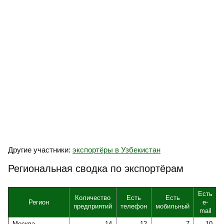
Другие участники:
экспортёры в Узбекистан
Региональная сводка по экспортёрам
Есть
Количество
Есть
Есть
Регион
e-
предприятий
телефон
мобильный
mail
Москва
14
12
7
10