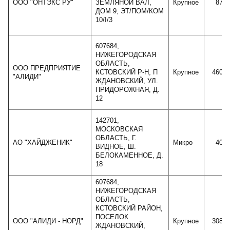
ООО "ОНТЭКС РУ"
ЗЕМЛЯНОЙ ВАЛ,
Крупное
8788
ДОМ 9, ЭТ/ПОМ/КОМ
10/I/3
607684,
НИЖЕГОРОДСКАЯ
ОБЛАСТЬ,
ООО ПРЕДПРИЯТИЕ
КСТОВСКИЙ Р-Н, П
Крупное
46061
"АЛИДИ"
ЖДАНОВСКИЙ, УЛ.
ПРИДОРОЖНАЯ, Д.
12
142701,
МОСКОВСКАЯ
ОБЛАСТЬ, Г.
АО "ХАЙДЖЕНИК"
Микро
4066
ВИДНОЕ, Ш.
БЕЛОКАМЕННОЕ, Д.
18
607684,
НИЖЕГОРОДСКАЯ
ОБЛАСТЬ,
КСТОВСКИЙ РАЙОН,
ПОСЕЛОК
ООО "АЛИДИ - НОРД"
Крупное
30801
ЖДАНОВСКИЙ,