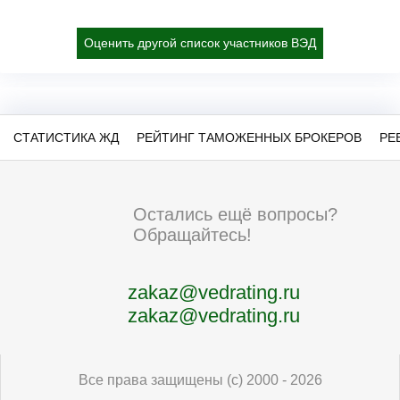
Оценить другой список участников ВЭД
СТАТИСТИКА ЖД
РЕЙТИНГ ТАМОЖЕННЫХ БРОКЕРОВ
РЕ
Остались ещё вопросы?
Обращайтесь!
zakaz@vedrating.ru
zakaz@vedrating.ru
Все права защищены (с) 2000 - 2026