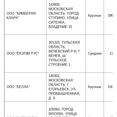
142800,
МОСКОВСКАЯ
ООО "КИМБЕРЛИ-
ОБЛАСТЬ, ГОРОД
Крупное
39677
КЛАРК"
СТУПИНО, УЛИЦА
СИТЕНКА,
ВЛАДЕНИЕ 15
301320, ТУЛЬСКАЯ
ОБЛАСТЬ,
ВЕНЕВСКИЙ Р-Н, Г.
ООО "ЮСИЭМ РУС"
Среднее
1276
ВЕНЕВ, Ш.
ТУЛЬСКОЕ,
СТРОЕНИЕ 1
140301,
МОСКОВСКАЯ
ОБЛАСТЬ, Г.
ООО "БЕЛЛА"
Крупное
10015
ЕГОРЬЕВСК, УЛ.
ПРОМЫШЛЕННАЯ,
Д. 9
105064, ГОРОД
МОСКВА, УЛИЦА