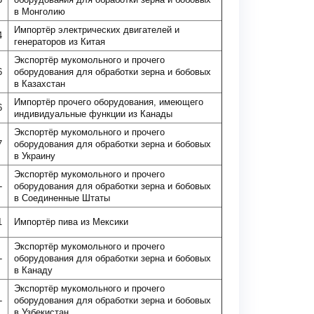
в Монголию
Импортёр электрических двигателей и
4
генераторов из Китая
Экспортёр мукомольного и прочего
6
оборудования для обработки зерна и бобовых
в Казахстан
Импортёр прочего оборудования, имеющего
6
индивидуальные функции из Канады
Экспортёр мукомольного и прочего
7
оборудования для обработки зерна и бобовых
в Украину
Экспортёр мукомольного и прочего
-
оборудования для обработки зерна и бобовых
в Соединенные Штаты
1
Импортёр пива из Мексики
Экспортёр мукомольного и прочего
-
оборудования для обработки зерна и бобовых
в Канаду
Экспортёр мукомольного и прочего
-
оборудования для обработки зерна и бобовых
в Узбекистан