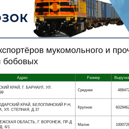
кспортёров мукомольного и про
и бобовых
Адрес
Размер
Выручк
СКИЙ КРАЙ, Г. БАРНАУЛ, УЛ.
Среднее
48847
99
НОДАРСКИЙ КРАЙ, БЕЛОГЛИНСКИЙ Р-Н,
Крупное
602946
, УЛ. СТЕПНАЯ, Д.37
НЕЖСКАЯ ОБЛАСТЬ, Г. ВОРОНЕЖ, ПР-Д
Малое
100072
. 6/1