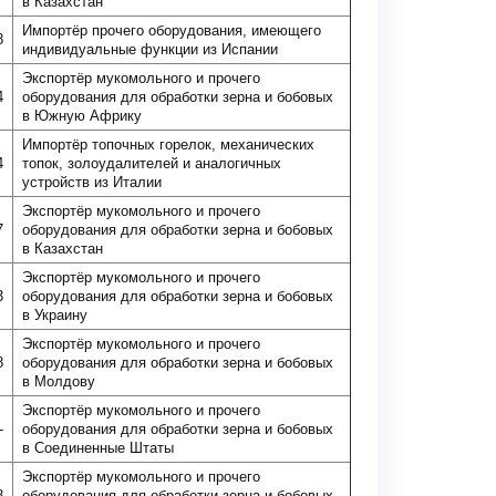
в Казахстан
Импортёр прочего оборудования, имеющего
8
индивидуальные функции из Испании
Экспортёр мукомольного и прочего
4
оборудования для обработки зерна и бобовых
в Южную Африку
Импортёр топочных горелок, механических
4
топок, золоудалителей и аналогичных
устройств из Италии
Экспортёр мукомольного и прочего
7
оборудования для обработки зерна и бобовых
в Казахстан
Экспортёр мукомольного и прочего
3
оборудования для обработки зерна и бобовых
в Украину
Экспортёр мукомольного и прочего
8
оборудования для обработки зерна и бобовых
в Молдову
Экспортёр мукомольного и прочего
-
оборудования для обработки зерна и бобовых
в Соединенные Штаты
Экспортёр мукомольного и прочего
3
оборудования для обработки зерна и бобовых