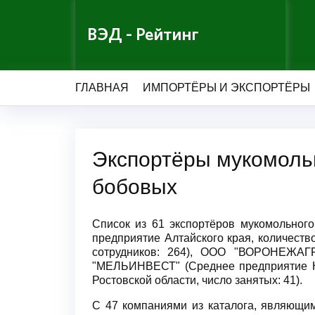
ВЭД - Рейтинг
ГЛАВНАЯ
ИМПОРТЁРЫ И ЭКСПОРТЁРЫ
Экспортёры мукомольн
бобовых
Список из 61 экспортёров мукомольног
предприятие Алтайского края, количеств
сотрудников: 264), ООО "ВОРОНЕЖАГР
"МЕЛЬИНВЕСТ" (Среднее предприятие Н
Ростовской области, число занятых: 41).
С 47 компаниями из каталога, являющим