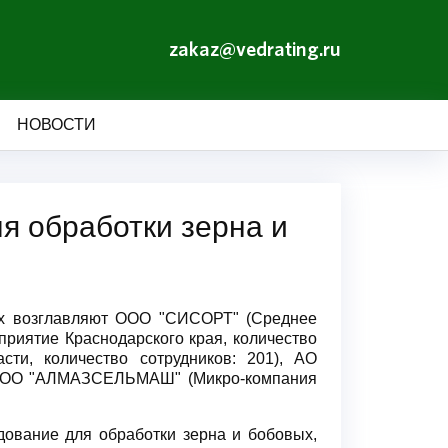
zakaz@vedrating.ru
НОВОСТИ
я обработки зерна и
вых возглавляют ООО "СИСОРТ" (Среднее
приятие Краснодарского края, количество
и, количество сотрудников: 201), АО
и ООО "АЛМАЗСЕЛЬМАШ" (Микро-компания
дование для обработки зерна и бобовых,