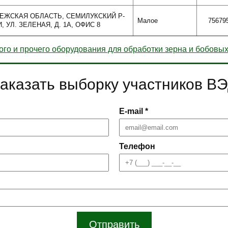
НЕЖСКАЯ ОБЛАСТЬ, СЕМИЛУКСКИЙ Р-
Малое
75679
, УЛ. ЗЕЛЕНАЯ, Д. 1А, ОФИС 8
го и прочего оборудования для обработки зерна и бобовы
аказать выборку участников В
E-mail *
Телефон
Отправить