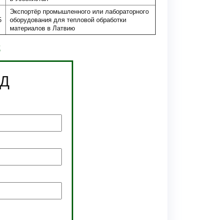
Экспортёр промышленного или лабораторного
5
оборудования для тепловой обработки
материалов в Латвию
х
ЭД