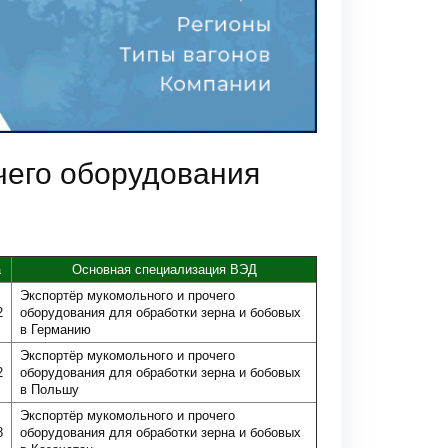
чего оборудования
а
Основная специализация ВЭД
Экспортёр мукомольного и прочего
2
оборудования для обработки зерна и бобовых
в Германию
Экспортёр мукомольного и прочего
2
оборудования для обработки зерна и бобовых
в Польшу
Экспортёр мукомольного и прочего
8
оборудования для обработки зерна и бобовых