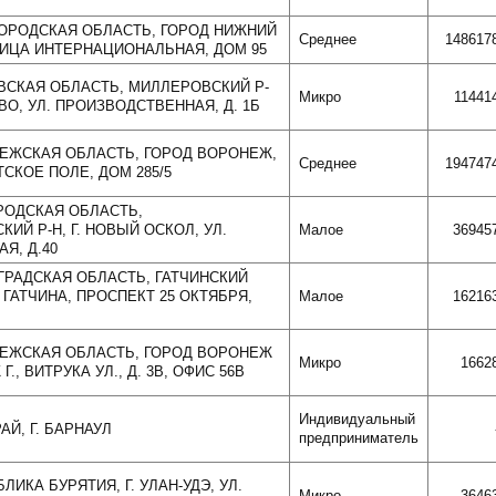
ГОРОДСКАЯ ОБЛАСТЬ, ГОРОД НИЖНИЙ
Среднее
148617
ЛИЦА ИНТЕРНАЦИОНАЛЬНАЯ, ДОМ 95
ОВСКАЯ ОБЛАСТЬ, МИЛЛЕРОВСКИЙ Р-
Микро
11441
ОВО, УЛ. ПРОИЗВОДСТВЕННАЯ, Д. 1Б
НЕЖСКАЯ ОБЛАСТЬ, ГОРОД ВОРОНЕЖ,
Среднее
194747
СКОЕ ПОЛЕ, ДОМ 285/5
ОРОДСКАЯ ОБЛАСТЬ,
ИЙ Р-Н, Г. НОВЫЙ ОСКОЛ, УЛ.
Малое
36945
Я, Д.40
НГРАДСКАЯ ОБЛАСТЬ, ГАТЧИНСКИЙ
 ГАТЧИНА, ПРОСПЕКТ 25 ОКТЯБРЯ,
Малое
16216
ОНЕЖСКАЯ ОБЛАСТЬ, ГОРОД ВОРОНЕЖ
Микро
1662
Г., ВИТРУКА УЛ., Д. 3В, ОФИС 56В
Индивидуальный
АЙ, Г. БАРНАУЛ
предприниматель
БЛИКА БУРЯТИЯ, Г. УЛАН-УДЭ, УЛ.
Микро
3646