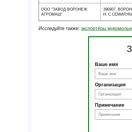
ООО "ЗАВОД ВОРОНЕЖ
396907, ВОРО
АГРОМАШ"
Н, С СЕМИЛУКИ
Исследуйте также:
экспортёры мукомольно
З
Ваше имя
Организация
Примечание