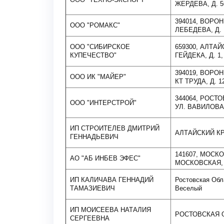
ЖЕРДЕВА, Д. 56
394014, ВОРО
ООО "РОМАКС"
ЛЕБЕДЕВА, Д. 
ООО "СИБИРСКОЕ
659300, АЛТАЙ
КУПЕЧЕСТВО"
ГЕЙДЕКА, Д. 1
394019, ВОРО
ООО ИК "МАЙЕР"
КТ ТРУДА, Д. 1
344064, РОСТО
ООО "ИНТЕРСТРОЙ"
УЛ. ВАВИЛОВА,
ИП СТРОИТЕЛЕВ ДМИТРИЙ
АЛТАЙСКИЙ КР
ГЕННАДЬЕВИЧ
141607, МОСКО
АО "АБ ИНБЕВ ЭФЕС"
МОСКОВСКАЯ, 
ИП КАЛИЧАВА ГЕННАДИЙ
Ростовская Обл
ТАМАЗИЕВИЧ
Веселый
ИП МОИСЕЕВА НАТАЛИЯ
РОСТОВСКАЯ 
СЕРГЕЕВНА