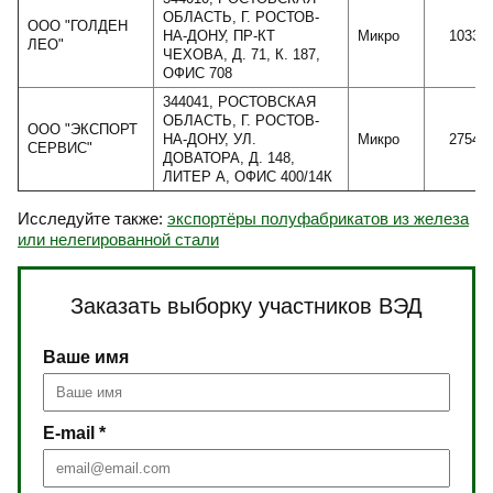
ОБЛАСТЬ, Г. РОСТОВ-
ООО "ГОЛДЕН
НА-ДОНУ, ПР-КТ
Микро
10331
ЛЕО"
ЧЕХОВА, Д. 71, К. 187,
ОФИС 708
344041, РОСТОВСКАЯ
ОБЛАСТЬ, Г. РОСТОВ-
ООО "ЭКСПОРТ
НА-ДОНУ, УЛ.
Микро
27541
СЕРВИС"
ДОВАТОРА, Д. 148,
ЛИТЕР А, ОФИС 400/14К
Исследуйте также:
экспортёры полуфабрикатов из железа
или нелегированной стали
Заказать выборку участников ВЭД
Ваше имя
E-mail *