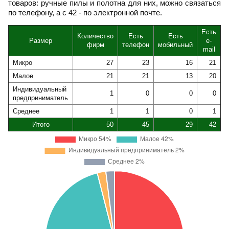
товаров: ручные пилы и полотна для них, можно связаться
по телефону, а с 42 - по электронной почте.
Есть
Количество
Есть
Есть
Размер
e-
фирм
телефон
мобильный
mail
Микро
27
23
16
21
Малое
21
21
13
20
Индивидуальный
1
0
0
0
предприниматель
Среднее
1
1
0
1
Итого
50
45
29
42