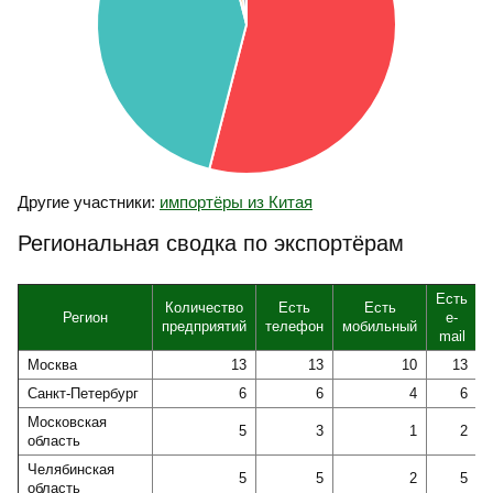
Другие участники:
импортёры из Китая
Региональная сводка по экспортёрам
Есть
Количество
Есть
Есть
Регион
e-
предприятий
телефон
мобильный
mail
Москва
13
13
10
13
Санкт-Петербург
6
6
4
6
Московская
5
3
1
2
область
Челябинская
5
5
2
5
область