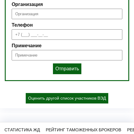
Организация
Телефон
Примечание
Отправить
Оценить другой список участников ВЭД
СТАТИСТИКА ЖД
РЕЙТИНГ ТАМОЖЕННЫХ БРОКЕРОВ
РЕ