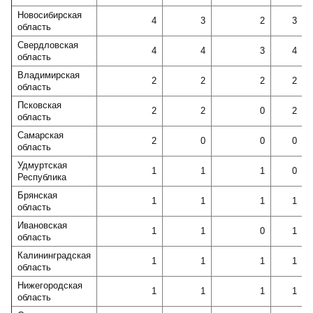
Новосибирская
4
3
2
3
область
Свердловская
4
4
3
4
область
Владимирская
2
2
2
2
область
Псковская
2
2
0
2
область
Самарская
2
0
0
0
область
Удмуртская
1
1
1
0
Республика
Брянская
1
1
1
1
область
Ивановская
1
1
0
1
область
Калининградская
1
1
1
1
область
Нижегородская
1
1
1
1
область