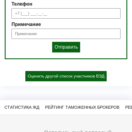
Телефон
Примечание
Отправить
Оценить другой список участников ВЭД
СТАТИСТИКА ЖД
РЕЙТИНГ ТАМОЖЕННЫХ БРОКЕРОВ
РЕ