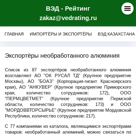
ВЭД - Рейтинг
zakaz@vedrating.ru
ГЛАВНАЯ
ИМПОРТЁРЫ И ЭКСПОРТЁРЫ
ВЭД КАЗАХСТАНА
Экспортёры необработанного алюминия
Список из 87 экспортёров необработанного алюминия
возглавляют АО "ОК РУСАЛ ТД" (Крупное предприятие
Москвы), АО "БОАЗ" (Корпорация-гигант Красноярского
края), АО "АНКУВЕР" (Крупное предприятие Приморского
края, количество сотрудников: 172), ООО
"ПЕРМЦВЕТМЕТ" (Крупное предприятие Пермской
области, количество сотрудников: 173) и ООО
"МОРДОВВТОРСЫРЬЕ" (Крупное предприятие Мордовской
Республики, количество сотрудников: 217).
С 77 компаниями из каталога, являющимися экспортёрами
товаров: необработанный алюминий, можно связаться по