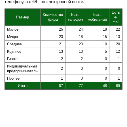
телефону, а с 69 - по электронной почте.
Есть
Количество
Есть
Есть
Размер
e-
фирм
телефон
мобильный
mail
Малое
25
24
18
22
Микро
23
18
15
13
Среднее
21
20
10
20
Крупное
13
13
5
12
Гигант
2
2
0
1
Индивидуальный
2
0
0
0
предприниматель
Прочее
1
0
0
1
Итого
87
77
48
69