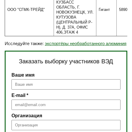
КУЗБАСС
ОБЛАСТЬ, Г.
ООО "СГМК-ТРЕЙД"
Гигант
589041
НОВОКУЗНЕЦК, УЛ.
КУТУЗОВА
(ЦЕНТРАЛЬНЫЙ Р-
Н), Д. 37А, ОФИС
406,ЭТАЖ 4
Исследуйте также:
экспортёры необработанного алюминия
Заказать выборку участников ВЭД
Ваше имя
E-mail *
Организация