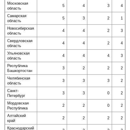
Московская
5
4
3
4
область
Самарская
5
3
2
1
область
Новосибирская
4
4
2
3
область
Свердловская
4
4
2
4
область
Ульяновская
4
4
4
3
область
Республика
3
2
2
2
Башкортостан
Челябинская
3
3
3
2
область
Санкт-
3
3
0
2
Петербург
Мордовская
2
2
0
2
Республика
Алтайский
2
2
2
2
край
Краснодарский