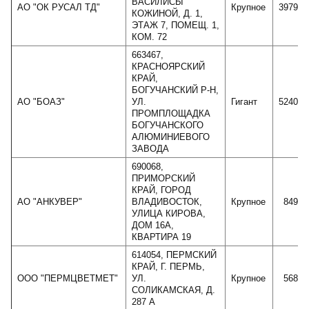
ВАСИЛИСЫ
АО "ОК РУСАЛ ТД"
Крупное
397954
КОЖИНОЙ, Д. 1,
ЭТАЖ 7, ПОМЕЩ. 1,
КОМ. 72
663467,
КРАСНОЯРСКИЙ
КРАЙ,
БОГУЧАНСКИЙ Р-Н,
АО "БОАЗ"
УЛ.
Гигант
524009
ПРОМПЛОЩАДКА
БОГУЧАНСКОГО
АЛЮМИНИЕВОГО
ЗАВОДА
690068,
ПРИМОРСКИЙ
КРАЙ, ГОРОД
АО "АНКУВЕР"
ВЛАДИВОСТОК,
Крупное
84996
УЛИЦА КИРОВА,
ДОМ 16А,
КВАРТИРА 19
614054, ПЕРМСКИЙ
КРАЙ, Г. ПЕРМЬ,
ООО "ПЕРМЦВЕТМЕТ"
УЛ.
Крупное
56847
СОЛИКАМСКАЯ, Д.
287 А