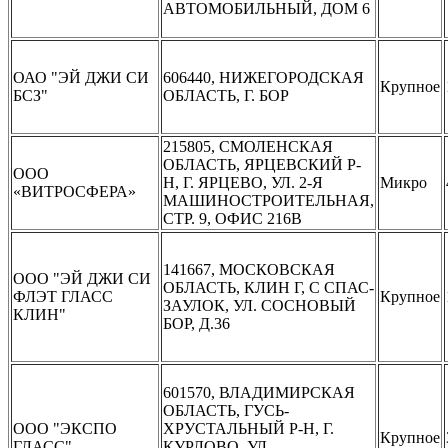
АВТОМОБИЛЬНЫЙ, ДОМ 6
ОАО "ЭЙ ДЖИ СИ
606440, НИЖЕГОРОДСКАЯ
Крупное
БСЗ"
ОБЛАСТЬ, Г. БОР
215805, СМОЛЕНСКАЯ
ОБЛАСТЬ, ЯРЦЕВСКИЙ Р-
ООО
Н, Г. ЯРЦЕВО, УЛ. 2-Я
Микро
«ВИТРОСФЕРА»
МАШИНОСТРОИТЕЛЬНАЯ,
СТР. 9, ОФИС 216В
141667, МОСКОВСКАЯ
ООО "ЭЙ ДЖИ СИ
ОБЛАСТЬ, КЛИН Г, С СПАС-
ФЛЭТ ГЛАСС
Крупное
ЗАУЛОК, УЛ. СОСНОВЫЙ
КЛИН"
БОР, Д.36
601570, ВЛАДИМИРСКАЯ
ОБЛАСТЬ, ГУСЬ-
ООО "ЭКСПО
ХРУСТАЛЬНЫЙ Р-Н, Г.
Крупное
ГЛАСС"
КУРЛОВО, УЛ.