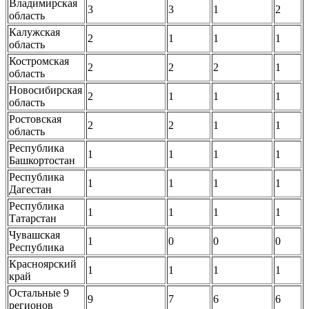
Владимирская
3
3
1
2
область
Калужская
2
1
1
1
область
Костромская
2
2
2
1
область
Новосибирская
2
1
1
1
область
Ростовская
2
2
1
1
область
Республика
1
1
1
1
Башкортостан
Республика
1
1
1
1
Дагестан
Республика
1
1
1
1
Татарстан
Чувашская
1
0
0
0
Республика
Красноярский
1
1
1
1
край
Остальные 9
9
7
6
6
регионов