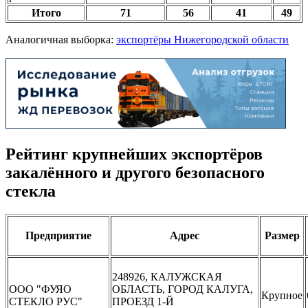
Итого
71
56
41
49
Аналогичная выборка:
экспортёры Нижегородской области
Рейтинг крупнейших экспортёров
закалённого и другого безопасного
стекла
Предприятие
Адрес
Размер
248926, КАЛУЖСКАЯ
ООО "ФУЯО
ОБЛАСТЬ, ГОРОД КАЛУГА,
Крупное
СТЕКЛО РУС"
ПРОЕЗД 1-Й