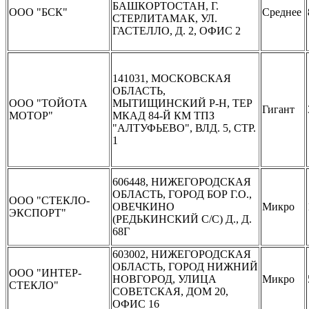
БАШКОРТОСТАН, Г.
ООО "БСК"
Среднее
СТЕРЛИТАМАК, УЛ.
ГАСТЕЛЛО, Д. 2, ОФИС 2
141031, МОСКОВСКАЯ
ОБЛАСТЬ,
ООО "ТОЙОТА
МЫТИЩИНСКИЙ Р-Н, ТЕР
Гигант
МОТОР"
МКАД 84-Й КМ ТПЗ
"АЛТУФЬЕВО", ВЛД. 5, СТР.
1
606448, НИЖЕГОРОДСКАЯ
ОБЛАСТЬ, ГОРОД БОР Г.О.,
ООО "СТЕКЛО-
ОВЕЧКИНО
Микро
ЭКСПОРТ"
(РЕДЬКИНСКИЙ С/С) Д., Д.
68Г
603002, НИЖЕГОРОДСКАЯ
ОБЛАСТЬ, ГОРОД НИЖНИЙ
ООО "ИНТЕР-
НОВГОРОД, УЛИЦА
Микро
СТЕКЛО"
СОВЕТСКАЯ, ДОМ 20,
ОФИС 16