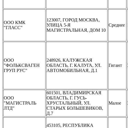
123007, ГОРОД МОСКВА,
ООО КМК
УЛИЦА 5-Я
Среднее
"ГЛАСС"
МАГИСТРАЛЬНАЯ, ДОМ 10
ООО
248926, КАЛУЖСКАЯ
"ФОЛЬКСВАГЕН
ОБЛАСТЬ, Г. КАЛУГА, УЛ.
Гигант
ГРУП РУС"
АВТОМОБИЛЬНАЯ, Д.1
601501, ВЛАДИМИРСКАЯ
ООО
ОБЛАСТЬ, Г. ГУСЬ-
"МАГИСТРАЛЬ
ХРУСТАЛЬНЫЙ, УЛ.
Малое
ЛТД"
СТАРЫХ БОЛЬШЕВИКОВ,
Д.7
453105, РЕСПУБЛИКА