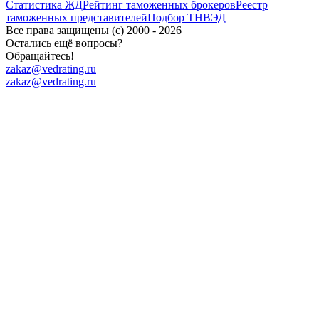
Статистика ЖД
Рейтинг таможенных брокеров
Реестр
таможенных представителей
Подбор ТНВЭД
Все права защищены (с) 2000 - 2026
Остались ещё вопросы?
Обращайтесь!
zakaz@vedrating.ru
zakaz@vedrating.ru