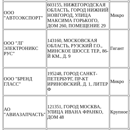
603155, НИЖЕГОРОДСКАЯ
ОБЛАСТЬ, ГОРОД НИЖНИЙ
ООО
НОВГОРОД, УЛИЦА
Микро
"АВТОЭКСПОРТ"
МАКСИМА ГОРЬКОГО,
ДОМ 260, ПОМЕЩЕНИЕ 29
143160, МОСКОВСКАЯ
ООО "ЛГ
ОБЛАСТЬ, РУЗСКИЙ Г.О.,
ЭЛЕКТРОНИКС
Гигант
МИНСКОЕ ШОССЕ ТЕР., 86-
РУС"
Й КМ., Д. 9
195248, ГОРОД САНКТ-
ООО "БРЕНД
ПЕТЕРБУРГ, ПР-КТ
Микро
ГЛАСС"
ИРИНОВСКИЙ, Д. 1, ЛИТЕР
Ф
121351, ГОРОД МОСКВА,
АО
УЛИЦА ИВАНА ФРАНКО,
Крупное
"АВИАЗАПЧАСТЬ"
ДОМ 48