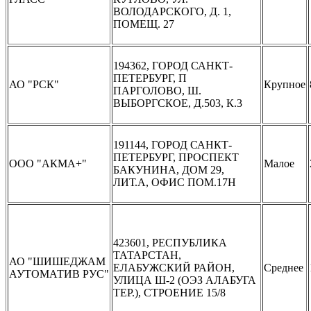
ВОЛОДАРСКОГО, Д. 1,
ПОМЕЩ. 27
194362, ГОРОД САНКТ-
ПЕТЕРБУРГ, П
АО "РСК"
Крупное
ПАРГОЛОВО, Ш.
ВЫБОРГСКОЕ, Д.503, К.3
191144, ГОРОД САНКТ-
ПЕТЕРБУРГ, ПРОСПЕКТ
ООО "АКМА+"
Малое
БАКУНИНА, ДОМ 29,
ЛИТ.А, ОФИС ПОМ.17Н
423601, РЕСПУБЛИКА
ТАТАРСТАН,
АО "ШИШЕДЖАМ
ЕЛАБУЖСКИЙ РАЙОН,
Среднее
АУТОМАТИВ РУС"
УЛИЦА Ш-2 (ОЭЗ АЛАБУГА
ТЕР.), СТРОЕНИЕ 15/8