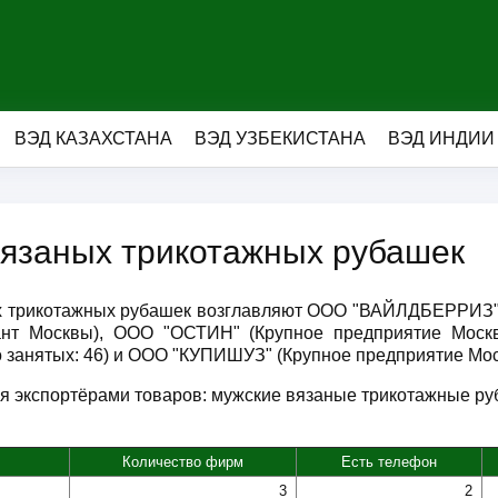
ВЭД КАЗАХСТАНА
ВЭД УЗБЕКИСТАНА
ВЭД ИНДИИ
вязаных трикотажных рубашек
ых трикотажных рубашек возглавляют ООО "ВАЙЛДБЕРРИЗ" (
ант Москвы), ООО "ОСТИН" (Крупное предприятие Мос
о занятых: 46) и ООО "КУПИШУЗ" (Крупное предприятие Мос
я экспортёрами товаров: мужские вязаные трикотажные руба
Количество фирм
Есть телефон
3
2