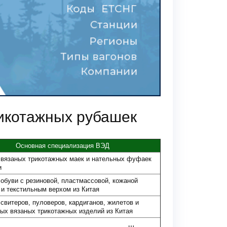
рикотажных рубашек
Основная специализация ВЭД
 вязаных трикотажных маек и нательных фуфаек
и
обуви с резиновой, пластмассовой, кожаной
и текстильным верхом из Китая
свитеров, пуловеров, кардиганов, жилетов и
ых вязаных трикотажных изделий из Китая