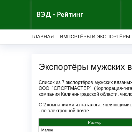
ВЭД - Рейтинг
ГЛАВНАЯ
ИМПОРТЁРЫ И ЭКСПОРТЁРЫ
Экспортёры мужских 
Список из 7 экспортёров мужских вязан
ООО "СПОРТМАСТЕР" (Корпорация-гиг
компания Калининградской области, числ
С 2 компаниями из каталога, являющимис
- по электронной почте.
Размер
Малое