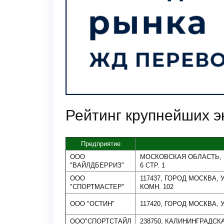
Рейтинг крупнейших э
Предприятие
ООО
МОСКОВСКАЯ ОБЛАСТЬ, П
"ВАЙЛДБЕРРИЗ"
6 СТР. 1
ООО
117437, ГОРОД МОСКВА, У
"СПОРТМАСТЕР"
КОМН. 102
ООО "ОСТИН"
117420, ГОРОД МОСКВА, 
ООО"СПОРТСТАЙЛ
238750, КАЛИНИНГРАДСК