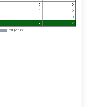
0
0
0
0
0
0
2
2