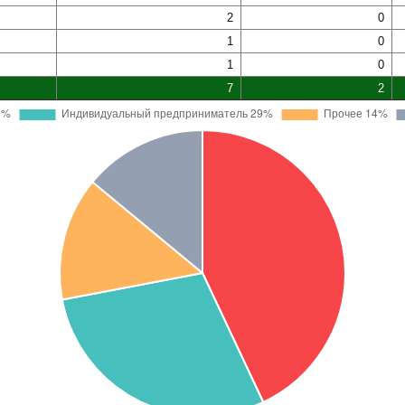
2
0
1
0
1
0
7
2