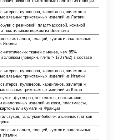
прочих вязаных трикотажных полотен из Швеции
свитеров, пуловеров, кардиганов, жилетов и
ых вязаных трикотажных изделий из Латвии
обуви с резиновой, пластмассовой, кожаной
и текстильным верхом из Вьетнама
женских пальто, плащей, курток и аналогичных
з Италии
синтетических тканей с менее, чем 85%
 и хлопком (поверхн. пл-ть > 170 г/м2) в составе
свитеров, пуловеров, кардиганов, жилетов и
ых вязаных трикотажных изделий из Италии
свитеров, пуловеров, кардиганов, жилетов и
ых вязаных трикотажных изделий из Китая
сумок, футляров, кошельков, портсигаров,
и аналогичных изделий из кожи, пластмассы,
 картона или бумаги из Франции
галстуков, галстуков-бабочек и шейных платков
адеша
женских пальто, плащей, курток и аналогичных
з Италии