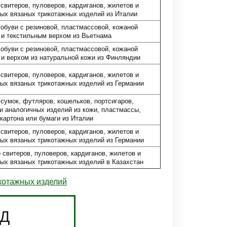
свитеров, пуловеров, кардиганов, жилетов и
ых вязаных трикотажных изделий из Италии
обуви с резиновой, пластмассовой, кожаной
и текстильным верхом из Вьетнама
обуви с резиновой, пластмассовой, кожаной
и верхом из натуральной кожи из Финляндии
свитеров, пуловеров, кардиганов, жилетов и
ых вязаных трикотажных изделий из Германии
сумок, футляров, кошельков, портсигаров,
и аналогичных изделий из кожи, пластмассы,
 картона или бумаги из Италии
свитеров, пуловеров, кардиганов, жилетов и
ых вязаных трикотажных изделий из Германии
 свитеров, пуловеров, кардиганов, жилетов и
ых вязаных трикотажных изделий в Казахстан
икотажных изделий
ЭД