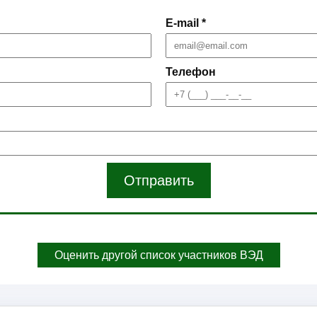
E-mail *
Телефон
Отправить
Оценить другой список участников ВЭД