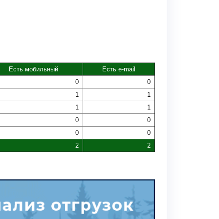
Есть мобильный
Есть e-mail
0
0
1
1
1
1
0
0
0
0
2
2