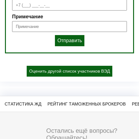
Примечание
Отправить
Оценить другой список участников ВЭД
СТАТИСТИКА ЖД
РЕЙТИНГ ТАМОЖЕННЫХ БРОКЕРОВ
РЕ
Остались ещё вопросы?
Обращайтесь!