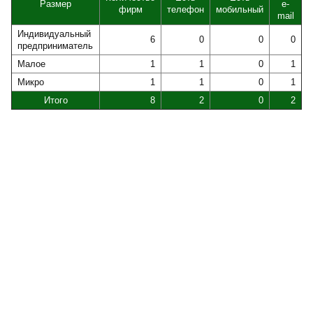
Размер
e-
фирм
телефон
мобильный
mail
Индивидуальный
6
0
0
0
предприниматель
Малое
1
1
0
1
Микро
1
1
0
1
Итого
8
2
0
2