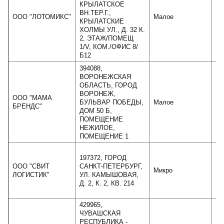
КРЫЛАТСКОЕ
ВН.ТЕР.Г.,
ООО "ЛОТОМИКС"
Малое
КРЫЛАТСКИЕ
ХОЛМЫ УЛ., Д. 32 К.
2, ЭТАЖ/ПОМЕЩ
1/V, КОМ./ОФИС 8/
Б12
394088,
ВОРОНЕЖСКАЯ
ОБЛАСТЬ, ГОРОД
ВОРОНЕЖ,
ООО "МАМА
БУЛЬВАР ПОБЕДЫ,
Малое
БРЕНДС"
ДОМ 50 Б,
ПОМЕЩЕНИЕ
НЕЖИЛОЕ,
ПОМЕЩЕНИЕ 1
197372, ГОРОД
ООО "СВИТ
САНКТ-ПЕТЕРБУРГ,
Микро
ЛОГИСТИК"
УЛ. КАМЫШОВАЯ,
Д. 2, К. 2, КВ. 214
429965,
ЧУВАШСКАЯ
РЕСПУБЛИКА -