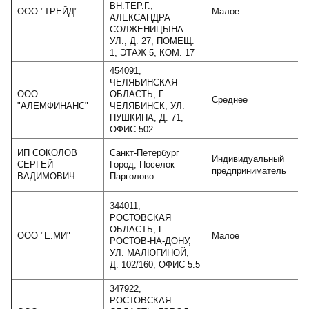
ВН.ТЕР.Г.,
ООО "ТРЕЙД"
Малое
АЛЕКСАНДРА
СОЛЖЕНИЦЫНА
УЛ., Д. 27, ПОМЕЩ.
1, ЭТАЖ 5, КОМ. 17
454091,
ЧЕЛЯБИНСКАЯ
ООО
ОБЛАСТЬ, Г.
Среднее
"АЛЕМФИНАНС"
ЧЕЛЯБИНСК, УЛ.
ПУШКИНА, Д. 71,
ОФИС 502
ИП СОКОЛОВ
Санкт-Петербург
Индивидуальный
СЕРГЕЙ
Город, Поселок
предприниматель
ВАДИМОВИЧ
Парголово
344011,
РОСТОВСКАЯ
ОБЛАСТЬ, Г.
ООО "Е.МИ"
Малое
РОСТОВ-НА-ДОНУ,
УЛ. МАЛЮГИНОЙ,
Д. 102/160, ОФИС 5.5
347922,
РОСТОВСКАЯ