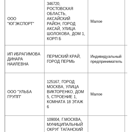
346720,
РОСТОВСКАЯ
ОБЛАСТЬ,
ООО
АКСАЙСКИЙ
Малое
"ЮГЭКСПОРТ"
РАЙОН, ГОРОД
АКСАЙ, УЛИЦА
ШОЛОХОВА, ДОМ 1,
КОРП Б
ИП ИБРАГИМОВА
ПЕРМСКИЙ КРАЙ,
Индивидуальный
ДИНАРА
ГОРОД ПЕРМЬ
предприниматель
НАИЛЕВНА
125167, ГОРОД
МОСКВА, УЛИЦА
ООО "УЛЬБА
ВИКТОРЕНКО, ДОМ
Малое
ГРУПП"
5, СТРОЕНИЕ 1,
КОМНАТА 18 ЭТАЖ
6
109004, Г.МОСКВА,
МУНИЦИПАЛЬНЫЙ
ОКРУГ ТАГАНСКИЙ