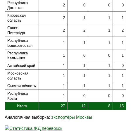
Республика
2
0
0
0
Дагестан
Кировская
2
1
1
1
область
Санкт-
2
2
1
2
Петербург
Республика
1
1
1
1
Башкортостан
Республика
1
0
0
1
Калмыкия
Алтайский край
1
1
1
0
Московская
1
1
1
1
область
Омская область
1
1
1
1
Республика
1
0
0
0
Крым
Итого
27
12
8
15
Аналогичная выборка:
экспортёры Москвы