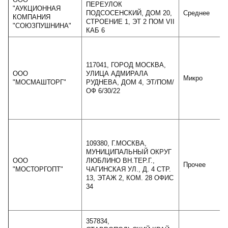
ПЕРЕУЛОК
"АУКЦИОННАЯ
ПОДСОСЕНСКИЙ, ДОМ 20,
Среднее
КОМПАНИЯ
СТРОЕНИЕ 1, ЭТ 2 ПОМ VII
"СОЮЗПУШНИНА"
КАБ 6
117041, ГОРОД МОСКВА,
ООО
УЛИЦА АДМИРАЛА
Микро
"МОСМАШТОРГ"
РУДНЕВА, ДОМ 4, ЭТ/ПОМ/
ОФ 6/30/22
109380, Г.МОСКВА,
МУНИЦИПАЛЬНЫЙ ОКРУГ
ООО
ЛЮБЛИНО ВН.ТЕР.Г.,
Прочее
"МОСТОРГОПТ"
ЧАГИНСКАЯ УЛ., Д. 4 СТР.
13, ЭТАЖ 2, КОМ. 28 ОФИС
34
357834,