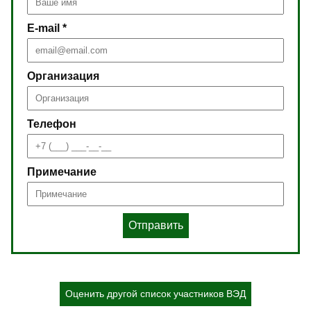
E-mail *
Организация
Телефон
Примечание
Отправить
Оценить другой список участников ВЭД