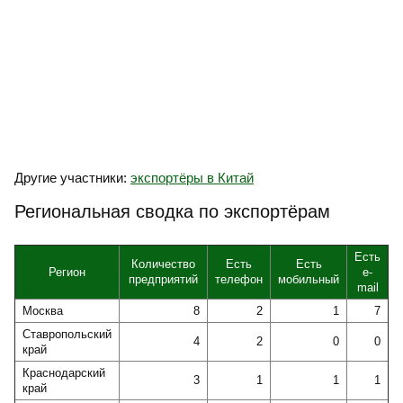
Другие участники:
экспортёры в Китай
Региональная сводка по экспортёрам
Есть
Количество
Есть
Есть
Регион
e-
предприятий
телефон
мобильный
mail
Москва
8
2
1
7
Ставропольский
4
2
0
0
край
Краснодарский
3
1
1
1
край