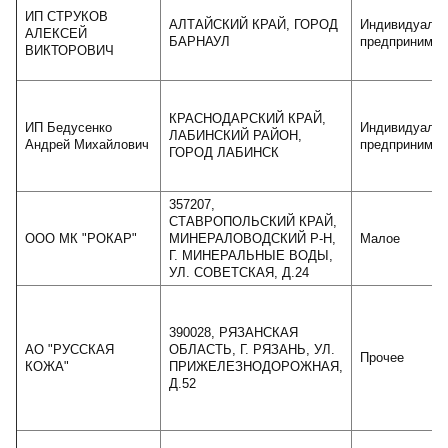
ИП СТРУКОВ
АЛТАЙСКИЙ КРАЙ, ГОРОД
Индивидуаль
АЛЕКСЕЙ
БАРНАУЛ
предпринимат
ВИКТОРОВИЧ
КРАСНОДАРСКИЙ КРАЙ,
ИП Бедусенко
Индивидуаль
ЛАБИНСКИЙ РАЙОН,
Андрей Михайлович
предпринимат
ГОРОД ЛАБИНСК
357207,
СТАВРОПОЛЬСКИЙ КРАЙ,
ООО МК "РОКАР"
МИНЕРАЛОВОДСКИЙ Р-Н,
Малое
Г. МИНЕРАЛЬНЫЕ ВОДЫ,
УЛ. СОВЕТСКАЯ, Д.24
390028, РЯЗАНСКАЯ
АО "РУССКАЯ
ОБЛАСТЬ, Г. РЯЗАНЬ, УЛ.
Прочее
КОЖА"
ПРИЖЕЛЕЗНОДОРОЖНАЯ,
Д.52