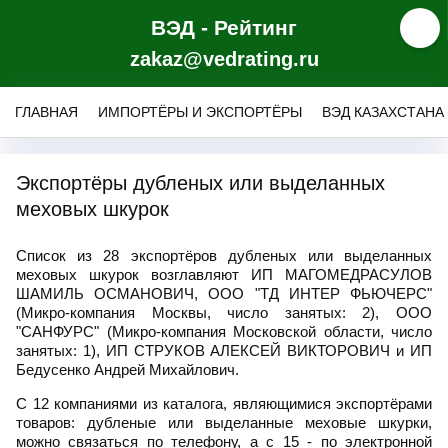
ВЭД - Рейтинг
zakaz@vedrating.ru
ГЛАВНАЯ
ИМПОРТЁРЫ И ЭКСПОРТЁРЫ
ВЭД КАЗАХСТАНА
Экспортёры дубленых или выделанных
меховых шкурок
Список из 28 экспортёров дубленых или выделанных
меховых шкурок возглавляют ИП МАГОМЕДРАСУЛОВ
ШАМИЛЬ ОСМАНОВИЧ, ООО "ТД ИНТЕР ФЬЮЧЕРС"
(Микро-компания Москвы, число занятых: 2), ООО
"САНФУРС" (Микро-компания Московской области, число
занятых: 1), ИП СТРУКОВ АЛЕКСЕЙ ВИКТОРОВИЧ и ИП
Бедусенко Андрей Михайлович.
С 12 компаниями из каталога, являющимися экспортёрами
товаров: дубленые или выделанные меховые шкурки,
можно связаться по телефону, а с 15 - по электронной