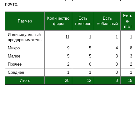
почте.
Есть
Количество
Есть
Есть
Размер
e-
фирм
телефон
мобильный
mail
Индивидуальный
11
1
1
1
предприниматель
Микро
9
5
4
8
Малое
5
5
3
3
Прочее
2
0
0
2
Среднее
1
1
0
1
Итого
28
12
8
15