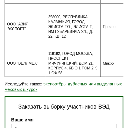
358000, РЕСПУБЛИКА
КАЛМЫКИЯ, ГОРОД
ООО "АЗИЯ
ЭЛИСТА Г.О., ЭЛИСТА Г.,
Прочее
ЭКСПОРТ"
ИМ ГУБАРЕВИЧА УЛ., Д.
22, КВ. 12
119192, ГОРОД МОСКВА,
ПРОСПЕКТ
ООО "ВЕЛЛМЕХ"
МИЧУРИНСКИЙ, ДОМ 21,
Микро
КОРПУС 4, КВ Э 1 ПОМ 2 К
1 ОФ 58
Исследуйте также:
экспортёры дубленых или выделанных
меховых шкурок
Заказать выборку участников ВЭД
Ваше имя