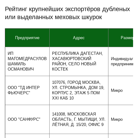
Рейтинг крупнейших экспортёров дубленых
или выделанных меховых шкурок
Предприятие
Адрес
Размер
ИП
РЕСПУБЛИКА ДАГЕСТАН,
МАГОМЕДРАСУЛОВ
ХАСАВЮРТОВСКИЙ
Индивидуаль
ШАМИЛЬ
РАЙОН, СЕЛО НОВЫЙ
предпринимат
ОСМАНОВИЧ
КОСТЕК
107076, ГОРОД МОСКВА,
ООО "ТД ИНТЕР
УЛ. СТРОМЫНКА, ДОМ 19,
Микро
ФЬЮЧЕРС"
КОРПУС 2, ЭТАЖ 5 ПОМ
XXI КАБ 10
141008, МОСКОВСКАЯ
ООО "САНФУРС"
ОБЛАСТЬ, Г. МЫТИЩИ, УЛ.
Микро
ЛЁТНАЯ, Д. 15/20, ОФИС 9