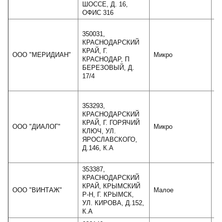
ШОССЕ, Д. 16,
ОФИС 316
350031,
КРАСНОДАРСКИЙ
КРАЙ, Г.
ООО "МЕРИДИАН"
Микро
КРАСНОДАР, П
БЕРЕЗОВЫЙ, Д.
17/4
353293,
КРАСНОДАРСКИЙ
КРАЙ, Г. ГОРЯЧИЙ
ООО "ДИАЛОГ"
Микро
КЛЮЧ, УЛ.
ЯРОСЛАВСКОГО,
Д.146, К.А
353387,
КРАСНОДАРСКИЙ
КРАЙ, КРЫМСКИЙ
ООО "ВИНТАЖ"
Малое
Р-Н, Г. КРЫМСК,
УЛ. КИРОВА, Д.152,
К.А