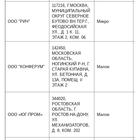
117216, Г.МОСКВА,
МУНИЦИПАЛЬНЫЙ
ОКРУГ СЕВЕРНОЕ
ООО "РИЧ"
БУТОВО ВН.ТЕР.Г.,
Микро
ФЕОДОСИЙСКАЯ
УЛ., Д. 1 К. 11,
ЭТАЖ 2, КОМ. 06
142450,
МОСКОВСКАЯ
ОБЛАСТЬ,
НОГИНСКИЙ Р-Н, Г.
ООО "КОНФЕРУМ"
Малое
СТАРАЯ КУПАВНА,
УЛ. БЕТОННАЯ, Д.
13А, ПОМЕЩ. I/
ЭТАЖ 2
344020,
РОСТОВСКАЯ
ОБЛАСТЬ, Г.
ООО «ЮГ-ПРОМ»
РОСТОВ-НА-ДОНУ,
Малое
УЛ.
МЕХАНИЗАТОРОВ,
Д. 8, КОМ. 202