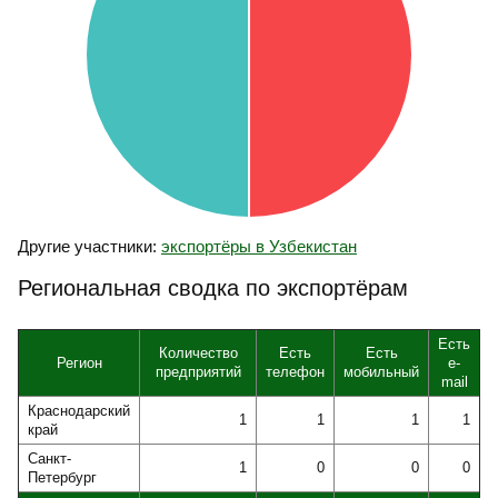
Другие участники:
экспортёры в Узбекистан
Региональная сводка по экспортёрам
Есть
Количество
Есть
Есть
Регион
e-
предприятий
телефон
мобильный
mail
Краснодарский
1
1
1
1
край
Санкт-
1
0
0
0
Петербург