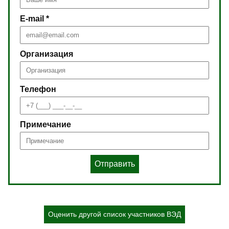
E-mail *
Организация
Телефон
Примечание
Отправить
Оценить другой список участников ВЭД