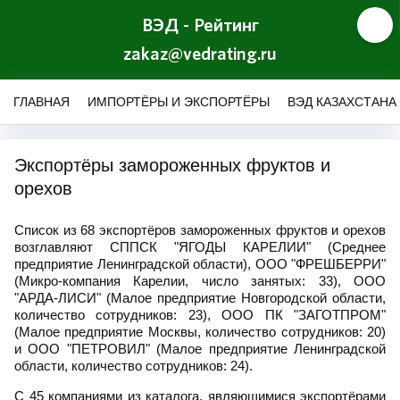
ВЭД - Рейтинг
zakaz@vedrating.ru
ГЛАВНАЯ
ИМПОРТЁРЫ И ЭКСПОРТЁРЫ
ВЭД КАЗАХСТАНА
Экспортёры замороженных фруктов и
орехов
Список из 68 экспортёров замороженных фруктов и орехов
возглавляют СППСК "ЯГОДЫ КАРЕЛИИ" (Среднее
предприятие Ленинградской области), ООО "ФРЕШБЕРРИ"
(Микро-компания Карелии, число занятых: 33), ООО
"АРДА-ЛИСИ" (Малое предприятие Новгородской области,
количество сотрудников: 23), ООО ПК "ЗАГОТПРОМ"
(Малое предприятие Москвы, количество сотрудников: 20)
и ООО "ПЕТРОВИЛ" (Малое предприятие Ленинградской
области, количество сотрудников: 24).
С 45 компаниями из каталога, являющимися экспортёрами