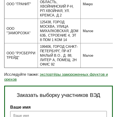
ОБЛАСТЬ,
ООО "ГРАНИТ"
Микро
ХВОЙНИНСКИЙ Р-Н,
РП ХВОЙНАЯ, УЛ.
КРЕМСА, Д.2
125438, ГОРОД
МОСКВА, УЛИЦА
ООО
МИХАЛКОВСКАЯ, ДОМ
Малое
"ЗАМОРОЗКА"
63Б, СТРОЕНИЕ 4, ЭТ
8 ПОМ 1 КОМ 14
199406, ГОРОД САНКТ-
ПЕТЕРБУРГ, ПР-КТ
ООО "РУСБЕРРИ
МАЛЫЙ В.О., Д. 88,
Малое
ТРЕЙД"
ЛИТЕР А, ПОМЕЩ. 2Н
ОФИС 92
Исследуйте также:
экспортёры замороженных фруктов и
орехов
Заказать выборку участников ВЭД
Ваше имя