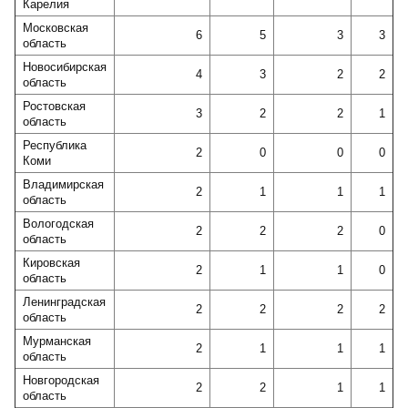
Карелия
Московская
6
5
3
3
область
Новосибирская
4
3
2
2
область
Ростовская
3
2
2
1
область
Республика
2
0
0
0
Коми
Владимирская
2
1
1
1
область
Вологодская
2
2
2
0
область
Кировская
2
1
1
0
область
Ленинградская
2
2
2
2
область
Мурманская
2
1
1
1
область
Новгородская
2
2
1
1
область