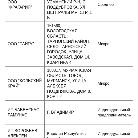
ООО
УСМАНСКИЙ Р-Н, С
Среднее
"ФРАГАРИЯ"
ПОДДУБРОВКА, УЛ.
ЦЕНТРАЛЬНАЯ, СТР. 1
Б
161560,
ВОЛОГОДСКАЯ
ОБЛАСТЬ,
ТАРНОГСКИЙ РАЙОН,
ООО "ТАЙГА"
Микро
СЕЛО ТАРНОГСКИЙ
ГОРОДОК, УЛИЦА
ЗАВОДСКАЯ, ДОМ 14,
КВАРТИРА 4
183017, МУРМАНСКАЯ
ОБЛАСТЬ, ГОРОД
ООО "КОЛЬСКИЙ
МУРМАНСК, УЛИЦА
Микро
КРАЙ"
АЛЕКСЕЯ
ПОЗДНЯКОВА, ДОМ 8,
КОРП 2
ИП БАБЕНСКАС
Индивидуальный
Г. ВЛАДИМИР
РАМУНАС
предприниматель
ИП ВОРОБЬЕВ
Карелия Республика,
Индивидуальный
АЛЕКСЕЙ