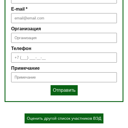
E-mail *
Организация
Телефон
Примечание
Отправить
Оценить другой список участников ВЭД