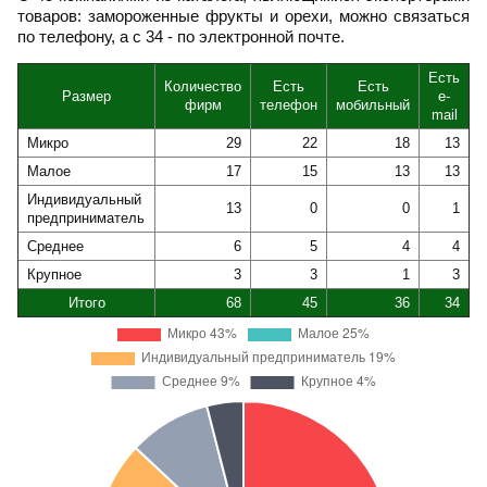
товаров: замороженные фрукты и орехи, можно связаться
по телефону, а с 34 - по электронной почте.
Есть
Количество
Есть
Есть
Размер
e-
фирм
телефон
мобильный
mail
Микро
29
22
18
13
Малое
17
15
13
13
Индивидуальный
13
0
0
1
предприниматель
Среднее
6
5
4
4
Крупное
3
3
1
3
Итого
68
45
36
34