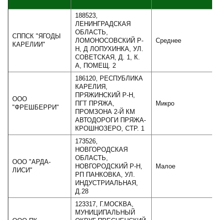
188523,
ЛЕНИНГРАДСКАЯ
ОБЛАСТЬ,
СППСК "ЯГОДЫ
ЛОМОНОСОВСКИЙ Р-
Среднее
КАРЕЛИИ"
Н, Д ЛОПУХИНКА, УЛ.
СОВЕТСКАЯ, Д. 1, К.
А, ПОМЕЩ. 2
186120, РЕСПУБЛИКА
КАРЕЛИЯ,
ПРЯЖИНСКИЙ Р-Н,
ООО
ПГТ ПРЯЖА,
Микро
"ФРЕШБЕРРИ"
ПРОМЗОНА 2-Й КМ
АВТОДОРОГИ ПРЯЖА-
КРОШНОЗЕРО, СТР. 1
173526,
НОВГОРОДСКАЯ
ОБЛАСТЬ,
ООО "АРДА-
НОВГОРОДСКИЙ Р-Н,
Малое
ЛИСИ"
РП ПАНКОВКА, УЛ.
ИНДУСТРИАЛЬНАЯ,
Д.28
123317, Г.МОСКВА,
МУНИЦИПАЛЬНЫЙ