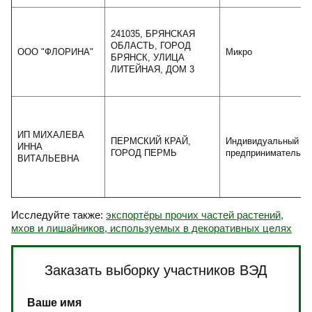
241035, БРЯНСКАЯ
ОБЛАСТЬ, ГОРОД
ООО "ФЛОРИНА"
Микро
БРЯНСК, УЛИЦА
ЛИТЕЙНАЯ, ДОМ 3
ИП МИХАЛЕВА
ПЕРМСКИЙ КРАЙ,
Индивидуальный
ИННА
ГОРОД ПЕРМЬ
предприниматель
ВИТАЛЬЕВНА
Исследуйте также:
экспортёры прочих частей растений,
мхов и лишайников, используемых в декоративных целях
Заказать выборку участников ВЭД
Ваше имя