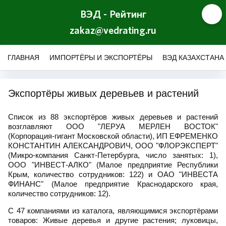
ВЭД - Рейтинг
zakaz@vedrating.ru
ГЛАВНАЯ
ИМПОРТЁРЫ И ЭКСПОРТЁРЫ
ВЭД КАЗАХСТАНА
Экспортёры живых деревьев и растений
Список из 88 экспортёров живых деревьев и растений
возглавляют ООО "ЛЕРУА МЕРЛЕН ВОСТОК"
(Корпорация-гигант Московской области), ИП ЕФРЕМЕНКО
КОНСТАНТИН АЛЕКСАНДРОВИЧ, ООО "ФЛОРЭКСПЕРТ"
(Микро-компания Санкт-Петербурга, число занятых: 1),
ООО "ИНВЕСТ-АЛКО" (Малое предприятие Республики
Крым, количество сотрудников: 122) и ОАО "ИНВЕСТА
ФИНАНС" (Малое предприятие Краснодарского края,
количество сотрудников: 12).
С 47 компаниями из каталога, являющимися экспортёрами
товаров: Живые деревья и другие растения; луковицы,