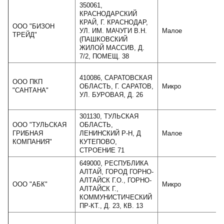
350061,
КРАСНОДАРСКИЙ
КРАЙ, Г. КРАСНОДАР,
ООО "БИЗОН
УЛ. ИМ. МАЧУГИ В.Н.
Малое
ТРЕЙД"
(ПАШКОВСКИЙ
ЖИЛОЙ МАССИВ, Д.
7/2, ПОМЕЩ. 38
410086, САРАТОВСКАЯ
ООО ПКП
ОБЛАСТЬ, Г. САРАТОВ,
Микро
"САНТАНА"
УЛ. БУРОВАЯ, Д. 26
301130, ТУЛЬСКАЯ
ООО "ТУЛЬСКАЯ
ОБЛАСТЬ,
ГРИБНАЯ
ЛЕНИНСКИЙ Р-Н, Д
Малое
КОМПАНИЯ"
КУТЕПОВО,
СТРОЕНИЕ 71
649000, РЕСПУБЛИКА
АЛТАЙ, ГОРОД ГОРНО-
АЛТАЙСК Г.О., ГОРНО-
ООО "АБК"
Микро
АЛТАЙСК Г.,
КОММУНИСТИЧЕСКИЙ
ПР-КТ., Д. 23, КВ. 13