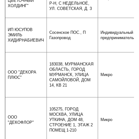
ЦВЕТОЧНЫЙ
Р-Н, С НЕДЕЛЬНОЕ,
ХОЛДИНГ"
УЛ. СОВЕТСКАЯ, Д. 3
ИП ЮСУПОВ
Сосенское ПОС., П
Индивидуальный
ЭМИЛЬ
Газопровод
предприниматель
ХИДИРНАБИЕВИЧ
183038, МУРМАНСКАЯ
ОБЛАСТЬ, ГОРОД
ООО "ДЕКОРА
МУРМАНСК, УЛИЦА
Микро
ПЛЮС"
САМОЙЛОВОЙ, ДОМ
14, КВ 21
105275, ГОРОД
МОСКВА, УЛИЦА
ООО
УТКИНА, ДОМ 48,
Микро
"ДЕКОФЛОР"
СТРОЕНИЕ 1, ЭТАЖ 2
ПОМЕЩ 1-210