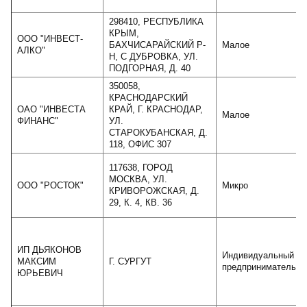
298410, РЕСПУБЛИКА
КРЫМ,
ООО "ИНВЕСТ-
БАХЧИСАРАЙСКИЙ Р-
Малое
АЛКО"
Н, С ДУБРОВКА, УЛ.
ПОДГОРНАЯ, Д. 40
350058,
КРАСНОДАРСКИЙ
ОАО "ИНВЕСТА
КРАЙ, Г. КРАСНОДАР,
Малое
ФИНАНС"
УЛ.
СТАРОКУБАНСКАЯ, Д.
118, ОФИС 307
117638, ГОРОД
МОСКВА, УЛ.
ООО "РОСТОК"
Микро
КРИВОРОЖСКАЯ, Д.
29, К. 4, КВ. 36
ИП ДЬЯКОНОВ
Индивидуальный
МАКСИМ
Г. СУРГУТ
предприниматель
ЮРЬЕВИЧ