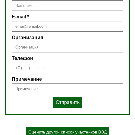
E-mail *
Организация
Телефон
Примечание
Отправить
Оценить другой список участников ВЭД