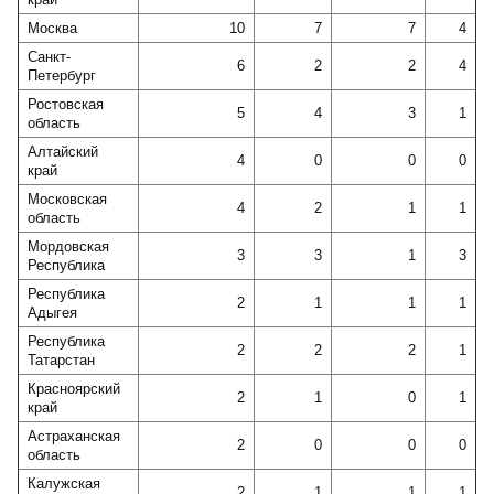
Москва
10
7
7
4
Санкт-
6
2
2
4
Петербург
Ростовская
5
4
3
1
область
Алтайский
4
0
0
0
край
Московская
4
2
1
1
область
Мордовская
3
3
1
3
Республика
Республика
2
1
1
1
Адыгея
Республика
2
2
2
1
Татарстан
Красноярский
2
1
0
1
край
Астраханская
2
0
0
0
область
Калужская
2
1
1
1