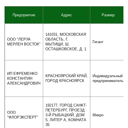
Предприятие
Адрес
Размер
141031, МОСКОВСКАЯ
ООО "ЛЕРУА
ОБЛАСТЬ, Г.
Гигант
МЕРЛЕН ВОСТОК"
МЫТИЩИ, Ш.
ОСТАШКОВСКОЕ, Д. 1
ИП ЕФРЕМЕНКО
КРАСНОЯРСКИЙ КРАЙ,
Индивидуальный
КОНСТАНТИН
ГОРОД КРАСНОЯРСК
предприниматель
АЛЕКСАНДРОВИЧ
192177, ГОРОД САНКТ-
ПЕТЕРБУРГ, ПРОЕЗД
ООО
3-Й РЫБАЦКИЙ, ДОМ
Микро
"ФЛОРЭКСПЕРТ"
5, ЛИТЕР А, КОМНАТА
35