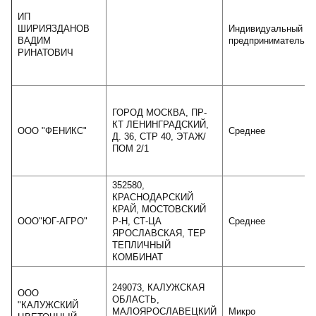
ИП
ШИРИЯЗДАНОВ
Индивидуальный
ВАДИМ
предприниматель
РИНАТОВИЧ
ГОРОД МОСКВА, ПР-
КТ ЛЕНИНГРАДСКИЙ,
ООО "ФЕНИКС"
Среднее
Д. 36, СТР 40, ЭТАЖ/
ПОМ 2/1
352580,
КРАСНОДАРСКИЙ
КРАЙ, МОСТОВСКИЙ
ООО"ЮГ-АГРО"
Р-Н, СТ-ЦА
Среднее
ЯРОСЛАВСКАЯ, ТЕР
ТЕПЛИЧНЫЙ
КОМБИНАТ
249073, КАЛУЖСКАЯ
ООО
ОБЛАСТЬ,
"КАЛУЖСКИЙ
МАЛОЯРОСЛАВЕЦКИЙ
Микро