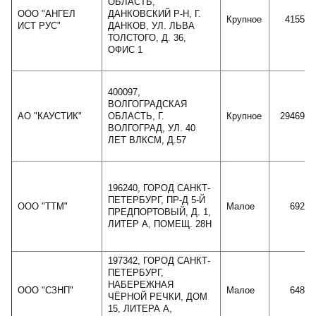
ОБЛАСТЬ,
ООО "АНГЕЛ
ДАНКОВСКИЙ Р-Н, Г.
Крупное
415514
ИСТ РУС"
ДАНКОВ, УЛ. ЛЬВА
ТОЛСТОГО, Д. 36,
ОФИС 1
400097,
ВОЛГОГРАДСКАЯ
АО "КАУСТИК"
ОБЛАСТЬ, Г.
Крупное
2946984
ВОЛГОГРАД, УЛ. 40
ЛЕТ ВЛКСМ, Д.57
196240, ГОРОД САНКТ-
ПЕТЕРБУРГ, ПР-Д 5-Й
ООО "ТТМ"
Малое
69275
ПРЕДПОРТОВЫЙ, Д. 1,
ЛИТЕР А, ПОМЕЩ. 28Н
197342, ГОРОД САНКТ-
ПЕТЕРБУРГ,
НАБЕРЕЖНАЯ
ООО "СЗНП"
Малое
64814
ЧЁРНОЙ РЕЧКИ, ДОМ
15, ЛИТЕРА А,