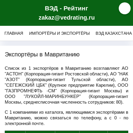
ВЭД - Рейтинг
zakaz@vedrating.ru
ГЛАВНАЯ
ИМПОРТЁРЫ И ЭКСПОРТЁРЫ
ВЭД КАЗАХСТАНА
Экспортёры в Мавританию
Список из 1 экспортёров в Мавританию возглавляют АО
"АСТОН" (Корпорация-гигант Ростовской области), АО "НАК
"АЗОТ" (Корпорация-гигант Тульской области), АО
"СЕГЕЖСКИЙ ЦБК" (Крупное предприятие Карелии), ООО
"ГАЗПРОМНЕФТЬ -СМ" (Корпорация-гигант Москвы) и
ООО "ЛУКОЙЛ-МАРИНБУНКЕР" (Корпорация-гигант
Москвы, среднесписочная численность сотрудников: 80).
С 1 компаниями из каталога, являющимися экспортёрами в
Мавританию, можно связаться по телефону, а с 0 - по
электронной почте.