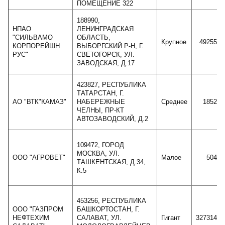
ПОМЕЩЕНИЕ 322
188990,
НПАО
ЛЕНИНГРАДСКАЯ
"СИЛЬВАМО
ОБЛАСТЬ,
Крупное
4925594
КОРПОРЕЙШН
ВЫБОРГСКИЙ Р-Н, Г.
РУС"
СВЕТОГОРСК, УЛ.
ЗАВОДСКАЯ, Д.17
423827, РЕСПУБЛИКА
ТАТАРСТАН, Г.
АО "ВТК"КАМАЗ"
НАБЕРЕЖНЫЕ
Среднее
185200
ЧЕЛНЫ, ПР-КТ
АВТОЗАВОДСКИЙ, Д.2
109472, ГОРОД
МОСКВА, УЛ.
ООО "АГРОВЕТ"
Малое
50460
ТАШКЕНТСКАЯ, Д.34,
К.5
453256, РЕСПУБЛИКА
ООО "ГАЗПРОМ
БАШКОРТОСТАН, Г.
НЕФТЕХИМ
САЛАВАТ, УЛ.
Гигант
32731490