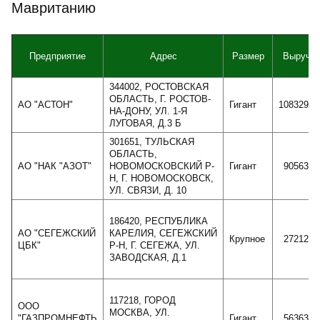
Мавританию
Предприятие
Адрес
Размер
Выручка
344002, РОСТОВСКАЯ
ОБЛАСТЬ, Г. РОСТОВ-
АО "АСТОН"
Гигант
10832961
НА-ДОНУ, УЛ. 1-Я
ЛУГОВАЯ, Д.3 Б
301651, ТУЛЬСКАЯ
ОБЛАСТЬ,
АО "НАК "АЗОТ"
НОВОМОСКОВСКИЙ Р-
Гигант
9056365
Н, Г. НОВОМОСКОВСК,
УЛ. СВЯЗИ, Д. 10
186420, РЕСПУБЛИКА
АО "СЕГЕЖСКИЙ
КАРЕЛИЯ, СЕГЕЖСКИЙ
Крупное
2721289
ЦБК"
Р-Н, Г. СЕГЕЖА, УЛ.
ЗАВОДСКАЯ, Д.1
117218, ГОРОД
ООО
МОСКВА, УЛ.
"ГАЗПРОМНЕФТЬ
Гигант
5636331