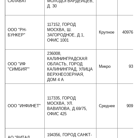
САЛАВАТ"
МОЛОДОГВАРДЕЙЦЕВ,
Д. 30
117152, ГОРОД
ООО "РН-
МОСКВА, Ш.
Крупное
4097689
БУНКЕР"
ЗАГОРОДНОЕ, Д.1,
ОФИС 1001
236008,
КАЛИНИНГРАДСКАЯ
ООО "ИФ
ОБЛАСТЬ, ГОРОД
Микро
9300
"СИМБИЯ""
КАЛИНИНГРАД, УЛИЦА
ВЕРХНЕОЗЕРНАЯ,
ДОМ 4 А
117335, ГОРОД
МОСКВА, УЛ.
ООО "ИНФИНЕТ"
Среднее
90937
ВАВИЛОВА, Д.69/75,
ОФИС 425
194356, ГОРОД САНКТ-
АО "ВИТАЛ