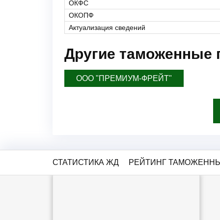
ОКФС
ОКОПФ
Актуализация сведений
Другие таможенные 
ООО "ПРЕМИУМ-ФРЕЙТ"
СТАТИСТИКА ЖД
РЕЙТИНГ ТАМОЖЕННЫ