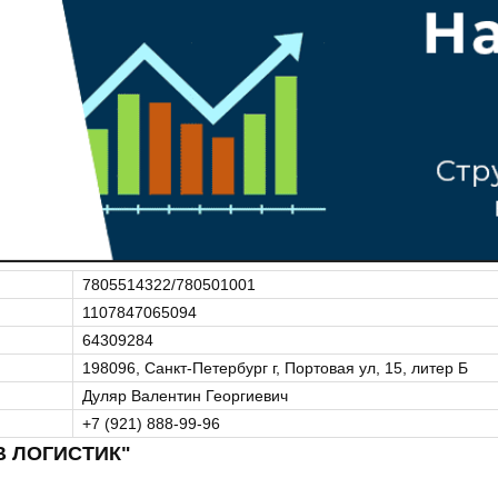
7805514322/780501001
1107847065094
64309284
198096, Санкт-Петербург г, Портовая ул, 15, литер Б
Дуляр Валентин Георгиевич
+7 (921) 888-99-96
В ЛОГИСТИК"