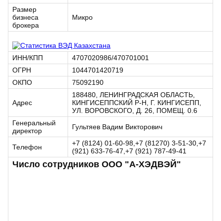
Размер
бизнеса
Микро
брокера
ИНН/КПП
4707020986/470701001
ОГРН
1044701420719
ОКПО
75092190
188480, ЛЕНИНГРАДСКАЯ ОБЛАСТЬ,
Адрес
КИНГИСЕППСКИЙ Р-Н, Г. КИНГИСЕПП,
УЛ. ВОРОВСКОГО, Д. 26, ПОМЕЩ. 0.6
Генеральный
Гультяев Вадим Викторович
директор
+7 (8124) 01-60-98,+7 (81270) 3-51-30,+7
Телефон
(921) 633-76-47,+7 (921) 787-49-41
Число сотрудников ООО "А-ХЭДВЭЙ"