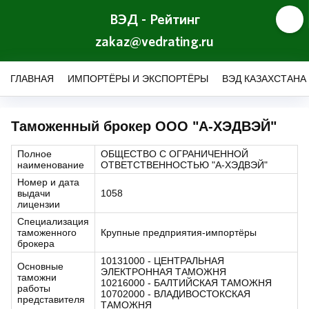
ВЭД - Рейтинг
zakaz@vedrating.ru
ГЛАВНАЯ
ИМПОРТЁРЫ И ЭКСПОРТЁРЫ
ВЭД КАЗАХСТАНА
Таможенный брокер ООО "А-ХЭДВЭЙ"
Полное
ОБЩЕСТВО С ОГРАНИЧЕННОЙ
наименование
ОТВЕТСТВЕННОСТЬЮ "А-ХЭДВЭЙ"
Номер и дата
выдачи
1058
лицензии
Специализация
таможенного
Крупные предприятия-импортёры
брокера
10131000 - ЦЕНТРАЛЬНАЯ
Основные
ЭЛЕКТРОННАЯ ТАМОЖНЯ
таможни
10216000 - БАЛТИЙСКАЯ ТАМОЖНЯ
работы
10702000 - ВЛАДИВОСТОКСКАЯ
представителя
ТАМОЖНЯ