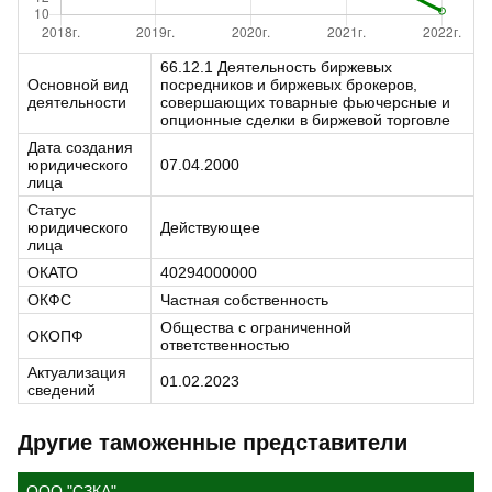
66.12.1 Деятельность биржевых
Основной вид
посредников и биржевых брокеров,
деятельности
совершающих товарные фьючерсные и
опционные сделки в биржевой торговле
Дата создания
юридического
07.04.2000
лица
Статус
юридического
Действующее
лица
ОКАТО
40294000000
ОКФС
Частная собственность
Общества с ограниченной
ОКОПФ
ответственностью
Актуализация
01.02.2023
сведений
Другие таможенные представители
ООО "СЗКА"