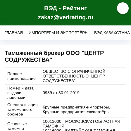
ВЭД - Рейтинг
zakaz@vedrating.ru
ГЛАВНАЯ
ИМПОРТЁРЫ И ЭКСПОРТЁРЫ
ВЭД КАЗАХСТАНА
Таможенный брокер ООО "ЦЕНТР
СОДРУЖЕСТВА"
ОБЩЕСТВО С ОГРАНИЧЕННОЙ
Полное
ОТВЕТСТВЕННОСТЬЮ "ЦЕНТР
наименование
СОДРУЖЕСТВА"
Номер и дата
выдачи
0989 от 30.01.2019
лицензии
Специализация
Крупные предприятия-импортёры,
таможенного
Крупные предприятия-экспортёры
брокера
10013000 - МОСКОВСКАЯ ОБЛАСТНАЯ
Основные
ТАМОЖНЯ
таможни
10216000 - БАЛТИЙСКАЯ ТАМОЖНЯ