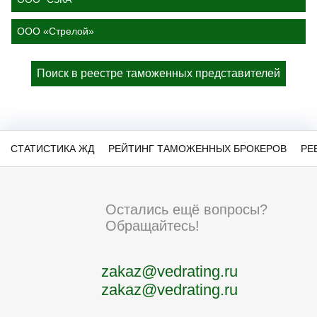
ООО «Стрелой»
Поиск в реестре таможенных представителей
СТАТИСТИКА ЖД
РЕЙТИНГ ТАМОЖЕННЫХ БРОКЕРОВ
РЕ
Остались ещё вопросы?
Обращайтесь!
zakaz@vedrating.ru
zakaz@vedrating.ru