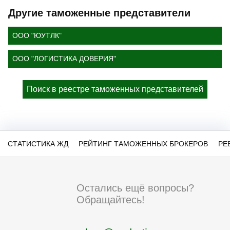
Другие таможенные представители
ООО "ЮУТЛК"
ООО "ЛОГИСТИКА ДОВЕРИЯ"
Поиск в реестре таможенных представителей
СТАТИСТИКА ЖД
РЕЙТИНГ ТАМОЖЕННЫХ БРОКЕРОВ
РЕ
Остались ещё вопросы?
Обращайтесь!