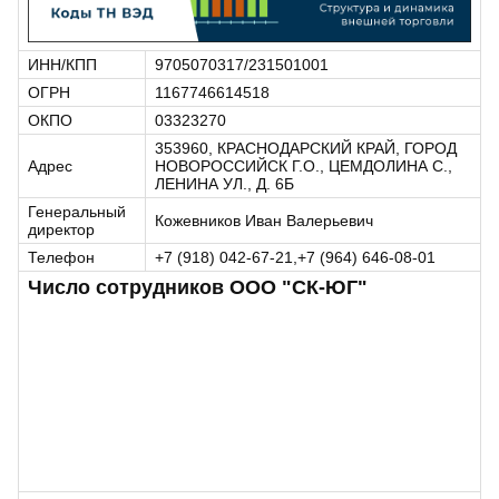
ИНН/КПП
9705070317/231501001
ОГРН
1167746614518
ОКПО
03323270
353960, КРАСНОДАРСКИЙ КРАЙ, ГОРОД
Адрес
НОВОРОССИЙСК Г.О., ЦЕМДОЛИНА С.,
ЛЕНИНА УЛ., Д. 6Б
Генеральный
Кожевников Иван Валерьевич
директор
Телефон
+7 (918) 042-67-21,+7 (964) 646-08-01
Число сотрудников ООО "СК-ЮГ"