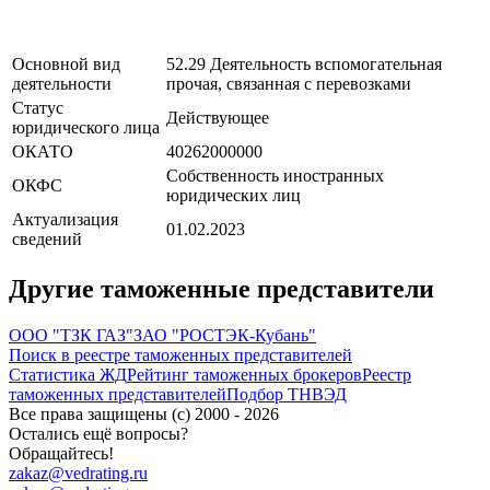
Основной вид
52.29 Деятельность вспомогательная
деятельности
прочая, связанная с перевозками
Статус
Действующее
юридического лица
ОКАТО
40262000000
Собственность иностранных
ОКФС
юридических лиц
Актуализация
01.02.2023
сведений
Другие таможенные представители
ООО "ТЗК ГАЗ"
ЗАО "РОСТЭК-Кубань"
Поиск в реестре таможенных представителей
Статистика ЖД
Рейтинг таможенных брокеров
Реестр
таможенных представителей
Подбор ТНВЭД
Все права защищены (с) 2000 - 2026
Остались ещё вопросы?
Обращайтесь!
zakaz@vedrating.ru