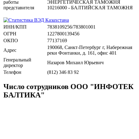
работы
ЭНЕРГЕТИЧЕСКАЯ ТАМОЖНЯ
представителя
10216000 - БАЛТИЙСКАЯ ТАМОЖНЯ
ИНН/КПП
7838109256/783801001
ОГРН
1227800139456
ОКПО
77137169
190068, Санкт-Петербург г, Набережная
Адрес
реки Фонтанки, д. 161, офис 401
Генеральный
Назаров Михаил Юрьевич
директор
Телефон
(812) 346 83 92
Число сотрудников ООО "ИНФОТЕК
БАЛТИКА"