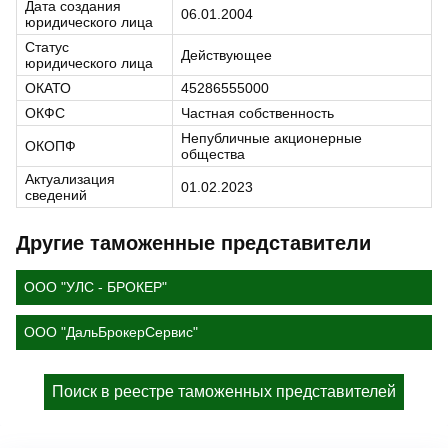
Дата создания
06.01.2004
юридического лица
Статус
Действующее
юридического лица
ОКАТО
45286555000
ОКФС
Частная собственность
Непубличные акционерные
ОКОПФ
общества
Актуализация
01.02.2023
сведений
Другие таможенные представители
ООО "УЛС - БРОКЕР"
ООО "ДальБрокерСервис"
Поиск в реестре таможенных представителей