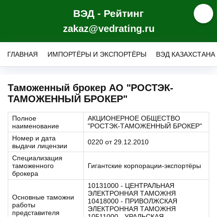
ВЭД - Рейтинг
zakaz@vedrating.ru
ГЛАВНАЯ
ИМПОРТЁРЫ И ЭКСПОРТЁРЫ
ВЭД КАЗАХСТАНА
Таможенный брокер АО "РОСТЭК-
ТАМОЖЕННЫЙ БРОКЕР"
Полное
АКЦИОНЕРНОЕ ОБЩЕСТВО
наименование
"РОСТЭК-ТАМОЖЕННЫЙ БРОКЕР"
Номер и дата
0220 от 29.12.2010
выдачи лицензии
Специализация
таможенного
Гигантские корпорации-экспортёры
брокера
10131000 - ЦЕНТРАЛЬНАЯ
ЭЛЕКТРОННАЯ ТАМОЖНЯ
Основные таможни
10418000 - ПРИВОЛЖСКАЯ
работы
ЭЛЕКТРОННАЯ ТАМОЖНЯ
представителя
10511000 - УРАЛЬСКАЯ