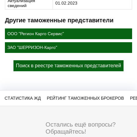
Актуализация
01.02.2023
сведений
Другие таможенные представители
ООО "Регион Карго Сервис"
ЗАО "ШЕРРИЗОН-Карго"
Поиск в реестре таможенных представителей
СТАТИСТИКА ЖД
РЕЙТИНГ ТАМОЖЕННЫХ БРОКЕРОВ
РЕ
Остались ещё вопросы?
Обращайтесь!