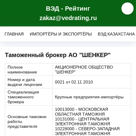
ВЭД - Рейтинг
zakaz@vedrating.ru
ГЛАВНАЯ
ИМПОРТЁРЫ И ЭКСПОРТЁРЫ
ВЭД КАЗАХСТАНА
Таможенный брокер АО "ШЕНКЕР"
Полное
АКЦИОНЕРНОЕ ОБЩЕСТВО
наименование
"ШЕНКЕР"
Номер и дата
0021 от 02.11.2010
выдачи лицензии
Специализация
таможенного
Крупные предприятия-импортёры
брокера
10013000 - МОСКОВСКАЯ
ОБЛАСТНАЯ ТАМОЖНЯ
Основные таможни
10131000 - ЦЕНТРАЛЬНАЯ
работы
ЭЛЕКТРОННАЯ ТАМОЖНЯ
представителя
10228000 - СЕВЕРО-ЗАПАДНАЯ
ЭЛЕКТРОННАЯ ТАМОЖНЯ