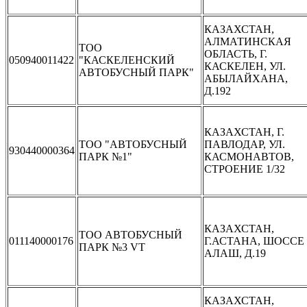
КАЗАХСТАН,
АЛМАТИНСКАЯ
ТОО
ОБЛАСТЬ, Г.
050940011422
"КАСКЕЛЕНСКИЙ
КАСКЕЛЕН, УЛ.
АВТОБУСНЫЙ ПАРК"
АБЫЛАЙХАНА,
Д.192
КАЗАХСТАН, Г.
ТОО "АВТОБУСНЫЙ
ПАВЛОДАР, УЛ.
930440000364
ПАРК №1"
КАСМОНАВТОВ,
СТРОЕНИЕ 1/32
КАЗАХСТАН,
ТОО АВТОБУСНЫЙ
011140000176
Г.АСТАНА, ШОССЕ
ПАРК №3 VT
АЛАШ, Д.19
КАЗАХСТАН,