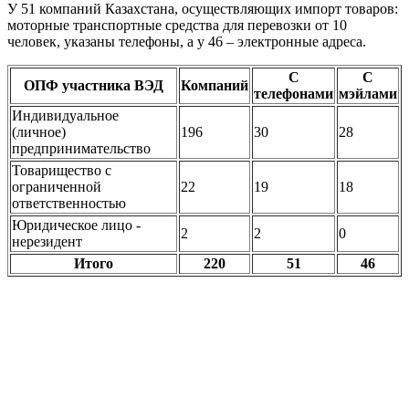
У 51 компаний Казахстана, осуществляющих импорт товаров:
моторные транспортные средства для перевозки от 10
человек, указаны телефоны, а у 46 – электронные адреса.
С
С
ОПФ участника ВЭД
Компаний
телефонами
мэйлами
Индивидуальное
(личное)
196
30
28
предпринимательство
Товарищество с
ограниченной
22
19
18
ответственностью
Юридическое лицо -
2
2
0
нерезидент
Итого
220
51
46