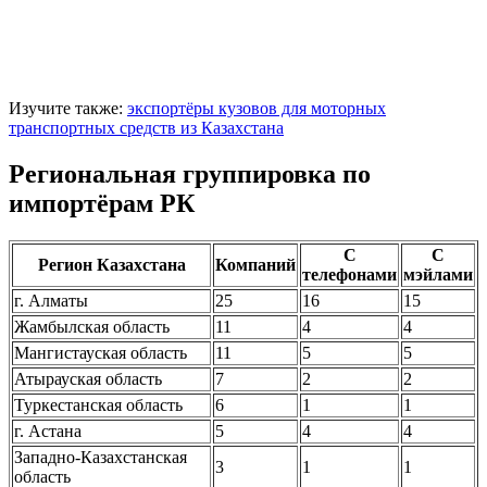
Изучите также:
экспортёры кузовов для моторных
транспортных средств из Казахстана
Региональная группировка по
импортёрам РК
С
С
Регион Казахстана
Компаний
телефонами
мэйлами
г. Алматы
25
16
15
Жамбылская область
11
4
4
Мангистауская область
11
5
5
Атырауская область
7
2
2
Туркестанская область
6
1
1
г. Астана
5
4
4
Западно-Казахстанская
3
1
1
область