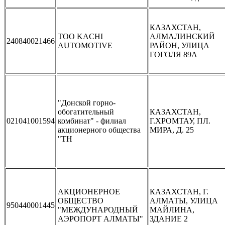
КАЗАХСТАН,
TOO KACHI
АЛМАЛИНСКИЙ
240840021466
AUTOMOTIVE
РАЙОН, УЛИЦА
ГОГОЛЯ 89А
"Донской горно-
обогатительный
КАЗАХСТАН,
021041001594
комбинат" - филиал
Г.ХРОМТАУ, ПЛ.
акционерного общества
МИРА, Д. 25
"ТН
АКЦИОНЕРНОЕ
КАЗАХСТАН, Г.
ОБЩЕСТВО
АЛМАТЫ, УЛИЦА
950440001445
"МЕЖДУНАРОДНЫЙ
МАЙЛИНА,
АЭРОПОРТ АЛМАТЫ"
ЗДАНИЕ 2