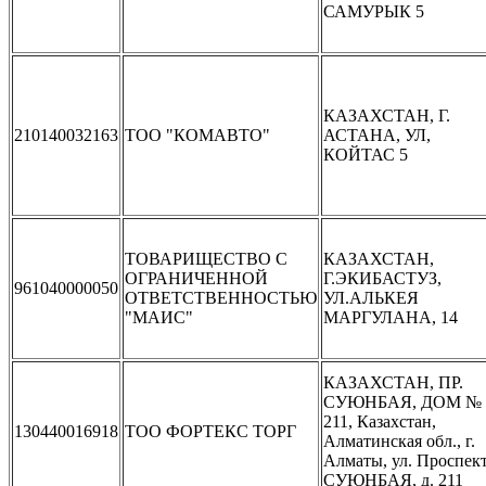
САМУРЫК 5
КАЗАХСТАН, Г.
210140032163
ТОО "КОМАВТО"
АСТАНА, УЛ,
КОЙТАС 5
ТОВАРИЩЕСТВО С
КАЗАХСТАН,
ОГРАНИЧЕННОЙ
Г.ЭКИБАСТУЗ,
961040000050
ОТВЕТСТВЕННОСТЬЮ
УЛ.АЛЬКЕЯ
"МАИС"
МАРГУЛАНА, 14
КАЗАХСТАН, ПР.
СУЮНБАЯ, ДОМ №
211, Казахстан,
130440016918
ТОО ФОРТЕКС ТОРГ
Алматинская обл., г.
Алматы, ул. Проспек
СУЮНБАЯ, д. 211