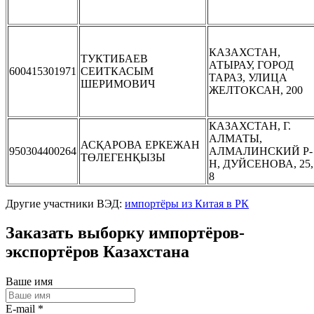
КАЗАХСТАН,
ТУКТИБАЕВ
АТЫРАУ, ГОРОД
600415301971
СЕИТКАСЫМ
ТАРАЗ, УЛИЦА
ШЕРИМОВИЧ
ЖЕЛТОКСАН, 200
КАЗАХСТАН, Г.
АЛМАТЫ,
АСҚАРОВА ЕРКЕЖАН
950304400264
АЛМАЛИНСКИЙ Р-
ТӨЛЕГЕНҚЫЗЫ
Н, ДУЙСЕНОВА, 25,
8
Другие участники ВЭД:
импортёры из Китая в РК
Заказать выборку импортёров-
экспортёров Казахстана
Ваше имя
E-mail *