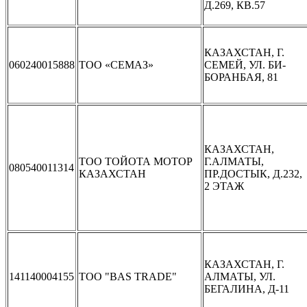
Д.269, КВ.57
КАЗАХСТАН, Г.
060240015888
ТОО «СЕМАЗ»
СЕМЕЙ, УЛ. БИ-
БОРАНБАЯ, 81
КАЗАХСТАН,
ТОО ТОЙОТА МОТОР
Г.АЛМАТЫ,
080540011314
КАЗАХСТАН
ПР.ДОСТЫК, Д.232,
2 ЭТАЖ
КАЗАХСТАН, Г.
141140004155
ТОО "BAS TRADE"
АЛМАТЫ, УЛ.
БЕГАЛИНА, Д-11