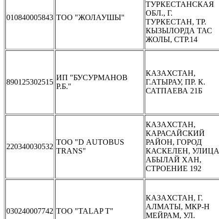
ТУРКЕСТАНСКАЯ
ОБЛ., Г.
010840005843
ТОО "ЖОЛАУШЫ"
ТУРКЕСТАН, ТР.
КЫЗЫЛОРДА ТАС
ЖОЛЫ, СТР.14
КАЗАХСТАН,
ИП "БУСУРМАНОВ
890125302515
Г.АТЫРАУ, ПР. К.
Р.Б."
САТПАЕВА 21Б
КАЗАХСТАН,
КАРАСАЙСКИЙ
TOO "D AUTOBUS
РАЙОН, ГОРОД
220340030532
TRANS"
КАСКЕЛЕН, УЛИЦ
АБЫЛАЙ ХАН,
СТРОЕНИЕ 192
КАЗАХСТАН, Г.
АЛМАТЫ, МКР-Н
030240007742
ТОО "TALAP T"
МЕЙРАМ, УЛ.