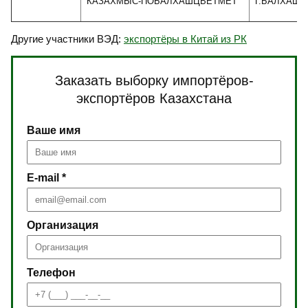
КАЗАХМЫС-ПОБАЛХАШЦВЕТМЕТ
Г.БАЛХАШ, 
Другие участники ВЭД:
экспортёры в Китай из РК
Заказать выборку импортёров-
экспортёров Казахстана
Ваше имя
E-mail *
Организация
Телефон