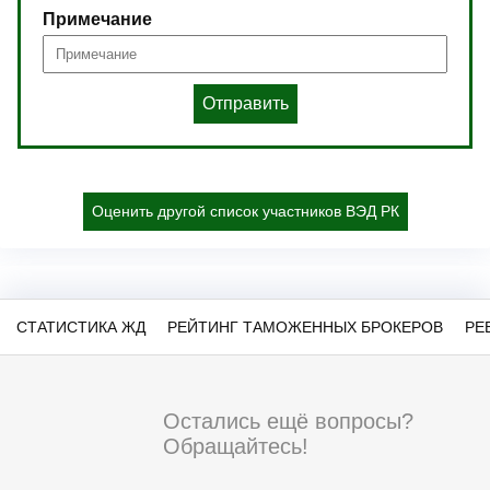
Примечание
Отправить
Оценить другой список участников ВЭД РК
СТАТИСТИКА ЖД
РЕЙТИНГ ТАМОЖЕННЫХ БРОКЕРОВ
РЕ
Остались ещё вопросы?
Обращайтесь!