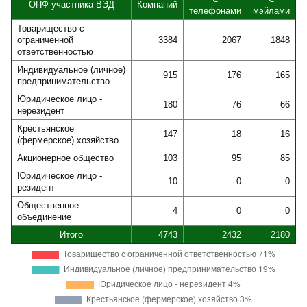
ОПФ участника ВЭД
Компаний
телефонами
мэйлами
Товарищество с
ограниченной
3384
2067
1848
ответственностью
Индивидуальное (личное)
915
176
165
предпринимательство
Юридическое лицо -
180
76
66
нерезидент
Крестьянское
147
18
16
(фермерское) хозяйство
Акционерное общество
103
95
85
Юридическое лицо -
10
0
0
резидент
Общественное
4
0
0
объединение
Итого
4743
2432
2180