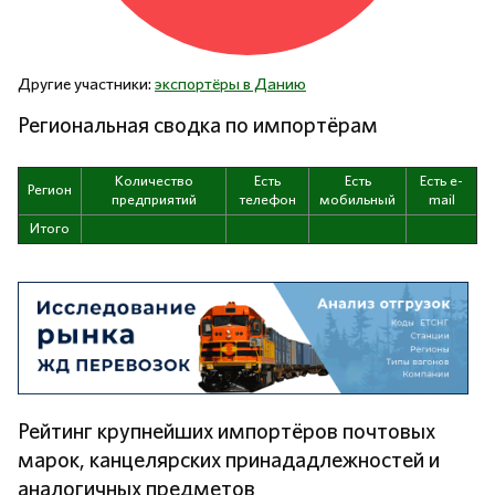
Другие участники:
экспортёры в Данию
Региональная сводка по импортёрам
Количество
Есть
Есть
Есть e-
Регион
предприятий
телефон
мобильный
mail
Итого
Рейтинг крупнейших импортёров почтовых
марок, канцелярских принададлежностей и
аналогичных предметов