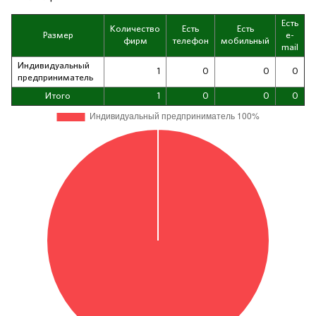
Есть
Количество
Есть
Есть
Размер
e-
фирм
телефон
мобильный
mail
Индивидуальный
1
0
0
0
предприниматель
Итого
1
0
0
0