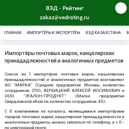
ВЭД - Рейтинг
zakaz@vedrating.ru
ГЛАВНАЯ
ИМПОРТЁРЫ И ЭКСПОРТЁРЫ
ВЭД КАЗАХСТАНА
Импортёры почтовых марок, канцелярских
принададлежностей и аналогичных предметов
Список из 1 импортёров почтовых марок, канцелярских
принададлежностей и аналогичных предметов возглавляют
АО "МАРКА" (Среднее предприятие Москвы, количество
сотрудников: 270), ВЕРБИЦКИЙ АЛЕКСЕЙ ИОСИФОВИЧ и
ООО "ЭТАЛОН-ПРОДУКТ" (Малое предприятие
Свердловской области, количество сотрудников: 45).
С 0 компаниями из каталога, являющимися импортёрами
товаров: почтовые марки, канцелярские принададлежности и
аналогичные предметы, можно связаться по телефону, а с 0 -
по электронной почте.