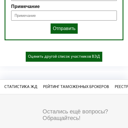
Примечание
Отправить
Оценить другой список участников ВЭД
СТАТИСТИКА ЖД
РЕЙТИНГ ТАМОЖЕННЫХ БРОКЕРОВ
РЕЕСТ
Остались ещё вопросы?
Обращайтесь!