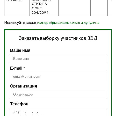
СТР. 12/1А,
ОФИС
204/209-1
Исследуйте также:
импортёры шишек хмеля и лупулина
Заказать выборку участников ВЭД
Ваше имя
E-mail *
Организация
Телефон