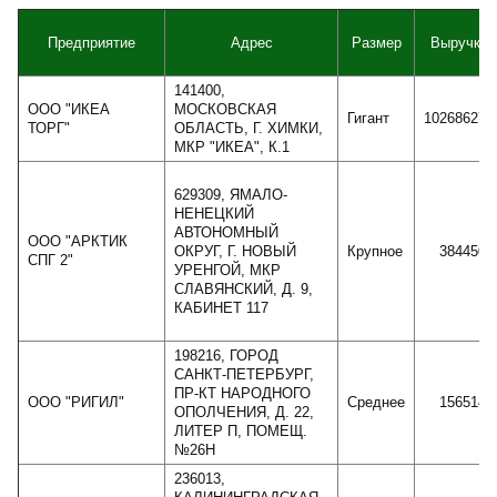
Предприятие
Адрес
Размер
Выручка
141400,
ООО "ИКЕА
МОСКОВСКАЯ
Гигант
102686270
ТОРГ"
ОБЛАСТЬ, Г. ХИМКИ,
МКР "ИКЕА", К.1
629309, ЯМАЛО-
НЕНЕЦКИЙ
АВТОНОМНЫЙ
ООО "АРКТИК
ОКРУГ, Г. НОВЫЙ
Крупное
3844502
СПГ 2"
УРЕНГОЙ, МКР
СЛАВЯНСКИЙ, Д. 9,
КАБИНЕТ 117
198216, ГОРОД
САНКТ-ПЕТЕРБУРГ,
ПР-КТ НАРОДНОГО
ООО "РИГИЛ"
Среднее
1565148
ОПОЛЧЕНИЯ, Д. 22,
ЛИТЕР П, ПОМЕЩ.
№26Н
236013,