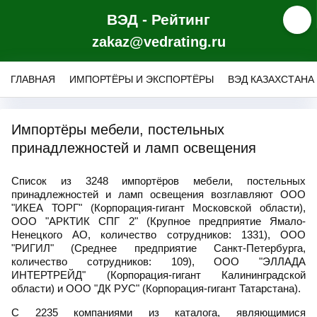
ВЭД - Рейтинг
zakaz@vedrating.ru
ГЛАВНАЯ
ИМПОРТЁРЫ И ЭКСПОРТЁРЫ
ВЭД КАЗАХСТАНА
Импортёры мебели, постельных
принадлежностей и ламп освещения
Список из 3248 импортёров мебели, постельных
принадлежностей и ламп освещения возглавляют ООО
"ИКЕА ТОРГ" (Корпорация-гигант Московской области),
ООО "АРКТИК СПГ 2" (Крупное предприятие Ямало-
Ненецкого АО, количество сотрудников: 1331), ООО
"РИГИЛ" (Среднее предприятие Санкт-Петербурга,
количество сотрудников: 109), ООО "ЭЛЛАДА
ИНТЕРТРЕЙД" (Корпорация-гигант Калининградской
области) и ООО "ДК РУС" (Корпорация-гигант Татарстана).
С 2235 компаниями из каталога, являющимися