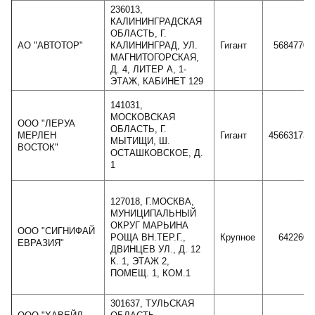
236013,
КАЛИНИНГРАДСКАЯ
ОБЛАСТЬ, Г.
АО "АВТОТОР"
КАЛИНИНГРАД, УЛ.
Гигант
56847702
МАГНИТОГОРСКАЯ,
Д. 4, ЛИТЕР А, 1-
ЭТАЖ, КАБИНЕТ 129
141031,
МОСКОВСКАЯ
ООО "ЛЕРУА
ОБЛАСТЬ, Г.
МЕРЛЕН
Гигант
456631733
МЫТИЩИ, Ш.
ВОСТОК"
ОСТАШКОВСКОЕ, Д.
1
127018, Г.МОСКВА,
МУНИЦИПАЛЬНЫЙ
ОКРУГ МАРЬИНА
ООО "СИГНИФАЙ
РОЩА ВН.ТЕР.Г.,
Крупное
6422601
ЕВРАЗИЯ"
ДВИНЦЕВ УЛ., Д. 12
К. 1, ЭТАЖ 2,
ПОМЕЩ. 1, КОМ.1
301637, ТУЛЬСКАЯ