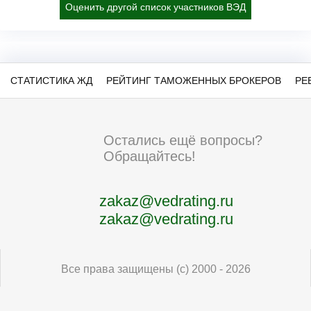
Оценить другой список участников ВЭД
СТАТИСТИКА ЖД
РЕЙТИНГ ТАМОЖЕННЫХ БРОКЕРОВ
РЕ
Остались ещё вопросы?
Обращайтесь!
zakaz@vedrating.ru
zakaz@vedrating.ru
Все права защищены (с) 2000 - 2026