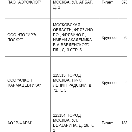
ПАО "АЭРОФЛОТ"
МОСКВА, УЛ. АРБАТ,
Гигант
37865
Д. 1
МОСКОВСКАЯ
ОБЛАСТЬ, ФРЯЗИНО
ООО НТО "ИРЭ-
Г.О., ФРЯЗИНО Г.,
Крупное
2032
ПОЛЮС"
ИМЕНИ АКАДЕМИКА
Б.А.ВВЕДЕНСКОГО
ПЛ., Д. 3 СТР. 5
125315, ГОРОД
ООО "АЛКОН
МОСКВА, ПР-КТ
Крупное
970
ФАРМАЦЕВТИКА"
ЛЕНИНГРАДСКИЙ, Д.
72, К. 3
123154, ГОРОД
МОСКВА, УЛ.
АО "Р-ФАРМ"
Гигант
18536
БЕРЗАРИНА, Д. 19, К.
1