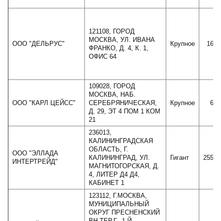
121108, ГОРОД
МОСКВА, УЛ. ИВАНА
ООО "ДЕЛЬРУС"
Крупное
1604
ФРАНКО, Д. 4, К. 1,
ОФИС 64
109028, ГОРОД
МОСКВА, НАБ.
ООО "КАРЛ ЦЕЙСС"
СЕРЕБРЯНИЧЕСКАЯ,
Крупное
622
Д. 29, ЭТ 4 ПОМ 1 КОМ
21
236013,
КАЛИНИНГРАДСКАЯ
ОБЛАСТЬ, Г.
ООО "ЭЛЛАДА
КАЛИНИНГРАД, УЛ.
Гигант
25534
ИНТЕРТРЕЙД"
МАГНИТОГОРСКАЯ, Д.
4, ЛИТЕР Д4 Д4,
КАБИНЕТ 1
123112, Г.МОСКВА,
МУНИЦИПАЛЬНЫЙ
ОКРУГ ПРЕСНЕНСКИЙ
ВН.ТЕР.Г., 1-Й