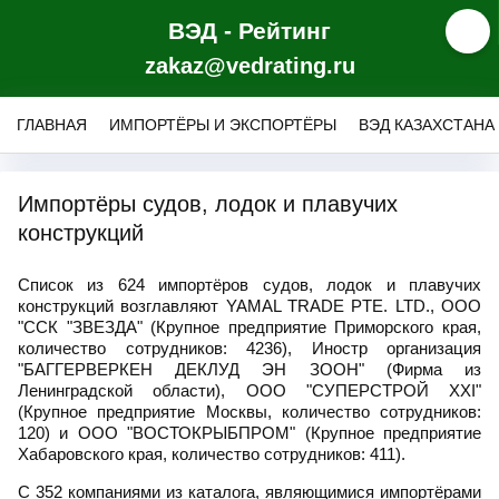
ВЭД - Рейтинг
zakaz@vedrating.ru
ГЛАВНАЯ
ИМПОРТЁРЫ И ЭКСПОРТЁРЫ
ВЭД КАЗАХСТАНА
Импортёры судов, лодок и плавучих
конструкций
Список из 624 импортёров судов, лодок и плавучих
конструкций возглавляют YAMAL TRADE PTE. LTD., ООО
"ССК "ЗВЕЗДА" (Крупное предприятие Приморского края,
количество сотрудников: 4236), Иностр организация
"БАГГЕРВЕРКЕН ДЕКЛУД ЭН ЗООН" (Фирма из
Ленинградской области), ООО "СУПЕРСТРОЙ XXI"
(Крупное предприятие Москвы, количество сотрудников:
120) и ООО "ВОСТОКРЫБПРОМ" (Крупное предприятие
Хабаровского края, количество сотрудников: 411).
С 352 компаниями из каталога, являющимися импортёрами