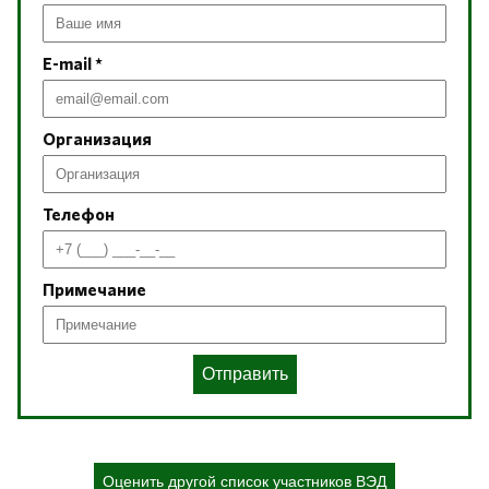
E-mail *
Организация
Телефон
Примечание
Отправить
Оценить другой список участников ВЭД