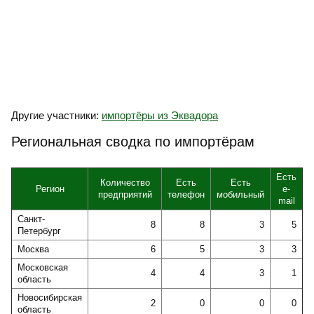
Другие участники:
импортёры из Эквадора
Региональная сводка по импортёрам
Есть
Количество
Есть
Есть
Регион
e-
предприятий
телефон
мобильный
mail
Санкт-
8
8
3
5
Петербург
Москва
6
5
3
3
Московская
4
4
3
1
область
Новосибирская
2
0
0
0
область