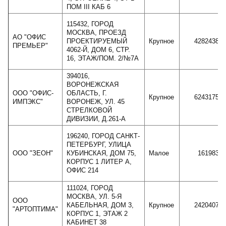
ПОМ III КАБ 6
115432, ГОРОД
МОСКВА, ПРОЕЗД
АО "ОФИС
ПРОЕКТИРУЕМЫЙ
Крупное
4282438
ПРЕМЬЕР"
4062-Й, ДОМ 6, СТР.
16, ЭТАЖ/ПОМ. 2/№7А
394016,
ВОРОНЕЖСКАЯ
ООО "ОФИС-
ОБЛАСТЬ, Г.
Крупное
6243175
ИМПЭКС"
ВОРОНЕЖ, УЛ. 45
СТРЕЛКОВОЙ
ДИВИЗИИ, Д.261-А
196240, ГОРОД САНКТ-
ПЕТЕРБУРГ, УЛИЦА
ООО "ЗЕОН"
КУБИНСКАЯ, ДОМ 75,
Малое
161983
КОРПУС 1 ЛИТЕР А,
ОФИС 214
111024, ГОРОД
МОСКВА, УЛ. 5-Я
ООО
КАБЕЛЬНАЯ, ДОМ 3,
Крупное
2420407
"АРТОПТИМА"
КОРПУС 1, ЭТАЖ 2
КАБИНЕТ 38