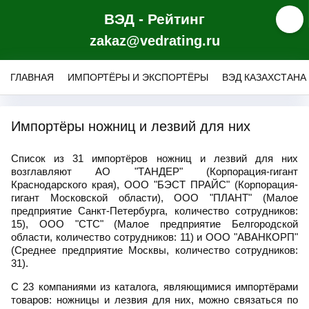
ВЭД - Рейтинг
zakaz@vedrating.ru
ГЛАВНАЯ
ИМПОРТЁРЫ И ЭКСПОРТЁРЫ
ВЭД КАЗАХСТАНА
Импортёры ножниц и лезвий для них
Список из 31 импортёров ножниц и лезвий для них
возглавляют АО "ТАНДЕР" (Корпорация-гигант
Краснодарского края), ООО "БЭСТ ПРАЙС" (Корпорация-
гигант Московской области), ООО "ПЛАНТ" (Малое
предприятие Санкт-Петербурга, количество сотрудников:
15), ООО "СТС" (Малое предприятие Белгородской
области, количество сотрудников: 11) и ООО "АВАНКОРП"
(Среднее предприятие Москвы, количество сотрудников:
31).
С 23 компаниями из каталога, являющимися импортёрами
товаров: ножницы и лезвия для них, можно связаться по