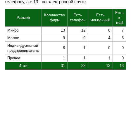
телефону, а с 13 - по электронной почте.
Есть
Количество
Есть
Есть
Размер
e-
фирм
телефон
мобильный
mail
Микро
13
12
8
7
Малое
9
9
4
6
Индивидуальный
8
1
0
0
предприниматель
Прочее
1
1
1
0
Итого
31
23
13
13