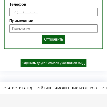
Телефон
Примечание
Отправить
Оценить другой список участников ВЭД
СТАТИСТИКА ЖД
РЕЙТИНГ ТАМОЖЕННЫХ БРОКЕРОВ
РЕ