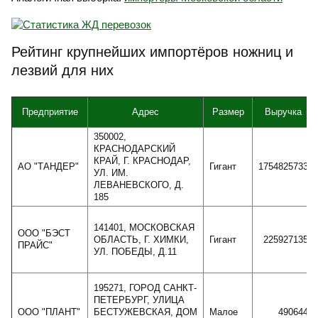
Рейтинг крупнейших импортёров ножниц и
лезвий для них
Предприятие
Адрес
Размер
Выручка
350002,
КРАСНОДАРСКИЙ
КРАЙ, Г. КРАСНОДАР,
АО "ТАНДЕР"
Гигант
1754825733
УЛ. ИМ.
ЛЕВАНЕВСКОГО, Д.
185
141401, МОСКОВСКАЯ
ООО "БЭСТ
ОБЛАСТЬ, Г. ХИМКИ,
Гигант
225927135
ПРАЙС"
УЛ. ПОБЕДЫ, Д.11
195271, ГОРОД САНКТ-
ПЕТЕРБУРГ, УЛИЦА
ООО "ПЛАНТ"
БЕСТУЖЕВСКАЯ, ДОМ
Малое
490644