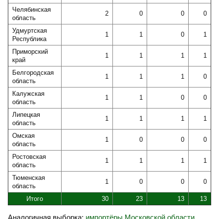
Челябинская
2
0
0
0
область
Удмуртская
1
1
0
1
Республика
Приморский
1
1
1
1
край
Белгородская
1
1
1
0
область
Калужская
1
1
0
0
область
Липецкая
1
1
1
1
область
Омская
1
0
0
0
область
Ростовская
1
1
1
1
область
Тюменская
1
0
0
0
область
Итого
30
23
13
13
Аналогичная выборка:
импортёры Московской области