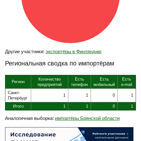
Другие участники:
экспортёры в Финляндию
Региональная сводка по импортёрам
Количество
Есть
Есть
Есть
Регион
предприятий
телефон
мобильный
e-mail
Санкт-
1
1
0
1
Петербург
Итого
1
1
0
1
Аналогичная выборка:
импортёры Брянской области