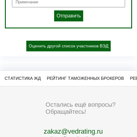
Отправить
Оценить другой список участников ВЭД
СТАТИСТИКА ЖД
РЕЙТИНГ ТАМОЖЕННЫХ БРОКЕРОВ
РЕ
Остались ещё вопросы?
Обращайтесь!
zakaz@vedrating.ru