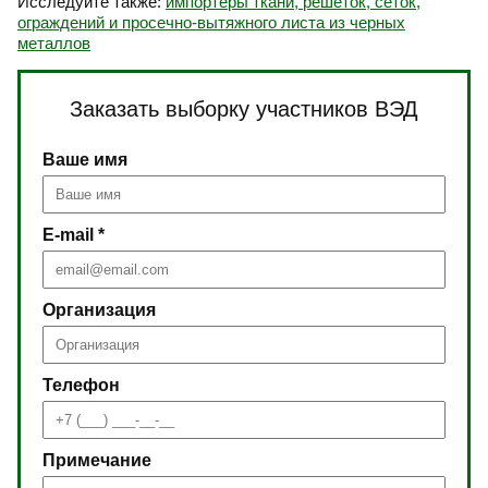
Исследуйте также:
импортёры ткани, решеток, сеток,
ограждений и просечно-вытяжного листа из черных
металлов
Заказать выборку участников ВЭД
Ваше имя
E-mail *
Организация
Телефон
Примечание