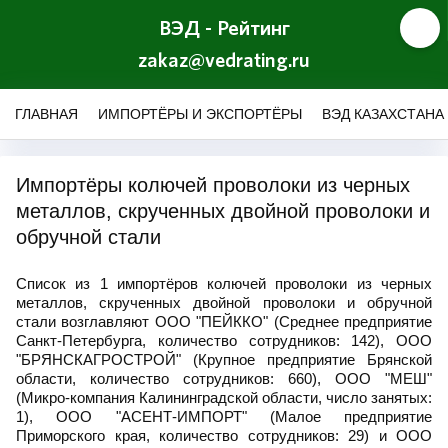
ВЭД - Рейтинг
zakaz@vedrating.ru
ГЛАВНАЯ
ИМПОРТЁРЫ И ЭКСПОРТЁРЫ
ВЭД КАЗАХСТАНА
Импортёры колючей проволоки из черных
металлов, скрученных двойной проволоки и
обручной стали
Список из 1 импортёров колючей проволоки из черных
металлов, скрученных двойной проволоки и обручной
стали возглавляют ООО "ПЕЙККО" (Среднее предприятие
Санкт-Петербурга, количество сотрудников: 142), ООО
"БРЯНСКАГРОСТРОЙ" (Крупное предприятие Брянской
области, количество сотрудников: 660), ООО "МЕШ"
(Микро-компания Калининградской области, число занятых:
1), ООО "АСЕНТ-ИМПОРТ" (Малое предприятие
Приморского края, количество сотрудников: 29) и ООО