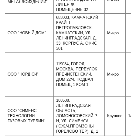
МЕТАЛЛОИЗДЕЛИЙ"
ЛИТЕР Ж,
ПОМЕЩЕНИЕ 32
683003, КАМЧАТСКИЙ
КРАЙ, Г.
ПЕТРОПАВЛОВСК-
ООО "НОВЫЙ ДОМ"
КАМЧАТСКИЙ, УЛ.
Микро
ЛЕНИНГРАДСКАЯ, Д.
33, КОРПУС А, ОФИС
301
119034, ГОРОД
МОСКВА, ПЕРЕУЛОК
ООО "НОРД СИ"
ПРЕЧИСТЕНСКИЙ,
Микро
1
ДОМ 22/4, ПОДВАЛ
ПОМЕЩ 1 КОМ 1
188508,
ЛЕНИНГРАДСКАЯ
ООО "СИМЕНС
ОБЛАСТЬ,
ТЕХНОЛОГИИ
ЛОМОНОСОВСКИЙ Р-
Крупное
140
ГАЗОВЫХ ТУРБИН"
Н, УЛ. СИМЕНСА
(ЮЖ.Ч.ПРОМЗОНЫ
ГОРЕЛОВО ТЕР), Д. 1