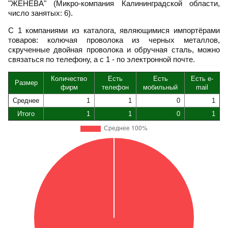
"ЖЕНЕВА" (Микро-компания Калининградской области,
число занятых: 6).
С 1 компаниями из каталога, являющимися импортёрами
товаров: колючая проволока из черных металлов,
скрученные двойная проволока и обручная сталь, можно
связаться по телефону, а с 1 - по электронной почте.
Количество
Есть
Есть
Есть e-
Размер
фирм
телефон
мобильный
mail
Среднее
1
1
0
1
Итого
1
1
0
1