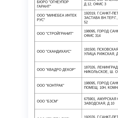
БЮРО "ОГНЕУПОР
Д.12, ОФИС 3
ГАРАНТ"
192019, Г.САНКТ-
ООО "МИНЕБЕА ИНТЕК
ЗАСТАВА ВН.ТЕР.Г.
РУС"
52
198095, ГОРОД САНК
ООО "СТРОЙГРАНИТ"
ОФИС 314
181500, ПСКОВСКА
ООО "СКАНДИХАУС"
УЛИЦА РИЖСКАЯ, Д
187026, ЛЕНИНГРАД
ООО "КВАДРО ДЕКОР"
НИКОЛЬСКОЕ, Ш. О
198095, ГОРОД САНК
ООО "КОНТРАК"
ПОМЕЩ. 10Н, КОМН
675901, АМУРСКАЯ
ООО "БЗСМ"
ЗАВОДСКАЯ, Д.10
192076, Г.САНКТ-