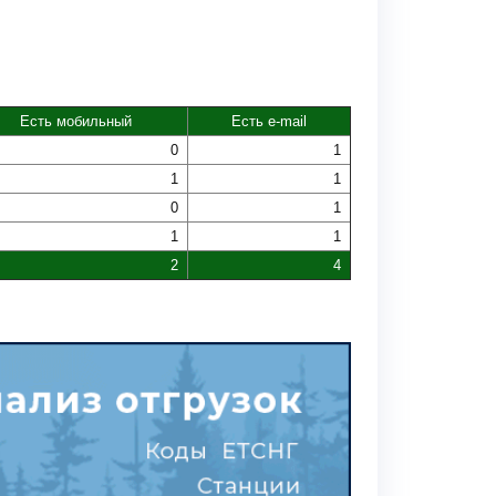
Есть мобильный
Есть e-mail
0
1
1
1
0
1
1
1
2
4