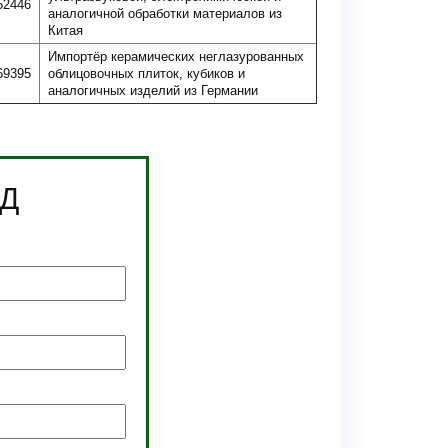
52446
аналогичной обработки материалов из
Китая
Импортёр керамических неглазурованных
69395
облицовочных плиток, кубиков и
аналогичных изделий из Германии
ЭД