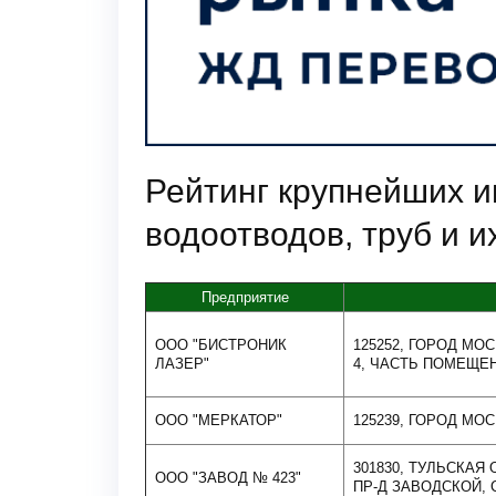
Рейтинг крупнейших и
водоотводов, труб и и
Предприятие
ООО "БИСТРОНИК
125252, ГОРОД МО
ЛАЗЕР"
4, ЧАСТЬ ПОМЕЩЕ
ООО "МЕРКАТОР"
125239, ГОРОД МОСК
301830, ТУЛЬСКАЯ
ООО "ЗАВОД № 423"
ПР-Д ЗАВОДСКОЙ, 