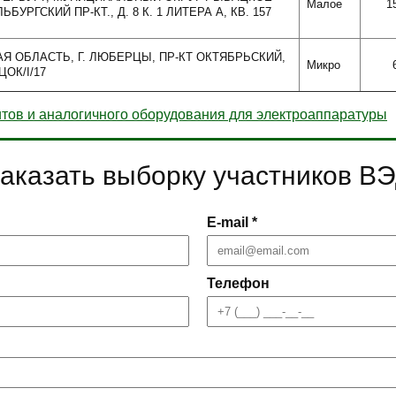
Малое
1
ЬБУРГСКИЙ ПР-КТ., Д. 8 К. 1 ЛИТЕРА А, КВ. 157
АЯ ОБЛАСТЬ, Г. ЛЮБЕРЦЫ, ПР-КТ ОКТЯБРЬСКИЙ,
Микро
ЦОК/I/17
тов и аналогичного оборудования для электроаппаратуры
аказать выборку участников В
E-mail *
Телефон