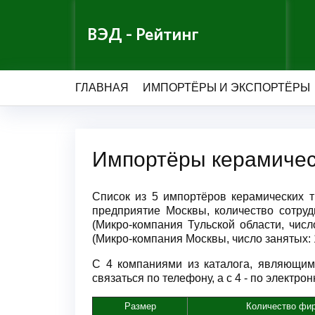
ВЭД - Рейтинг
ГЛАВНАЯ
ИМПОРТЁРЫ И ЭКСПОРТЁРЫ
Импортёры керамическ
Список из 5 импортёров керамических 
предприятие Москвы, количество сотру
(Микро-компания Тульской области, чи
(Микро-компания Москвы, число занятых: 
С 4 компаниями из каталога, являющим
связаться по телефону, а с 4 - по электрон
Размер
Количество фи