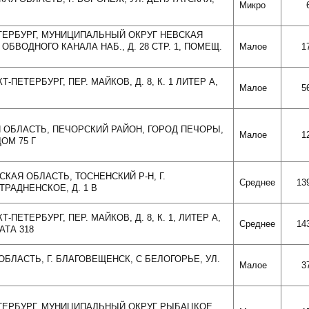
Микро
ПЕТЕРБУРГ, МУНИЦИПАЛЬНЫЙ ОКРУГ НЕВСКАЯ
, ОБВОДНОГО КАНАЛА НАБ., Д. 28 СТР. 1, ПОМЕЩ.
Малое
1
Т-ПЕТЕРБУРГ, ПЕР. МАЙКОВ, Д. 8, К. 1 ЛИТЕР А,
Малое
5
Я ОБЛАСТЬ, ПЕЧОРСКИЙ РАЙОН, ГОРОД ПЕЧОРЫ,
Малое
1
ОМ 75 Г
СКАЯ ОБЛАСТЬ, ТОСНЕНСКИЙ Р-Н, Г.
Среднее
13
ТРАДНЕНСКОЕ, Д. 1 В
Т-ПЕТЕРБУРГ, ПЕР. МАЙКОВ, Д. 8, К. 1, ЛИТЕР А,
Среднее
14
АТА 318
 ОБЛАСТЬ, Г. БЛАГОВЕЩЕНСК, С БЕЛОГОРЬЕ, УЛ.
Малое
3
ПЕТЕРБУРГ, МУНИЦИПАЛЬНЫЙ ОКРУГ РЫБАЦКОЕ