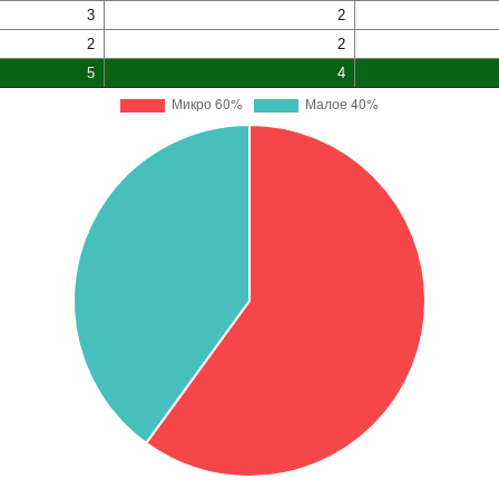
3
2
2
2
5
4