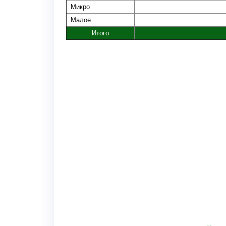
Микро
Малое
Итого