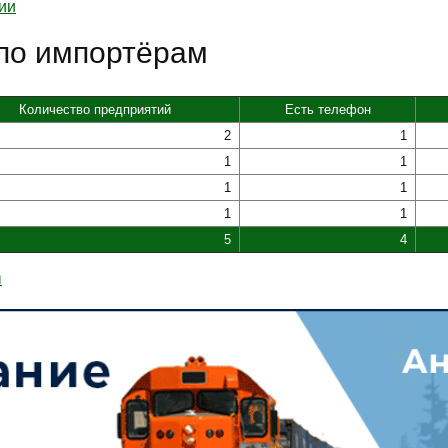
ии
 по импортёрам
Количество предприятий
Есть телефон
2
1
1
1
1
1
1
1
5
4
ы