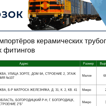
мпортёров керамических трубо
х фитингов
Адрес
Размер
Выр
СКВА, УЛИЦА ЗОРГЕ, ДОМ 9А, СТРОЕНИЕ 2, ЭТАЖ
Малое
6
НИЯ №107
ВА, Б-Р МАТРОСА ЖЕЛЕЗНЯКА, Д. 31, К. 2, КВ. 41
Микро
 ОБЛАСТЬ, БОГОРОДИЦКИЙ Р-Н, Г. БОГОРОДИЦК,
Микро
СТРОЕНИЕ 2"Б"