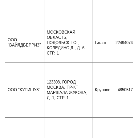
МОСКОВСКАЯ
ОБЛАСТЬ,
ООО
ПОДОЛЬСК Г.О.,
Гигант
224940746
"ВАЙЛДБЕРРИЗ"
КОЛЕДИНО Д., Д. 6
СТР. 1
123308, ГОРОД
МОСКВА, ПР-КТ
ООО "КУПИШУЗ"
Крупное
48505178
МАРШАЛА ЖУКОВА,
Д. 1, СТР. 1