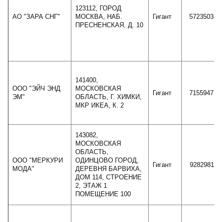
123112, ГОРОД
АО "ЗАРА СНГ"
МОСКВА, НАБ.
Гигант
57235038
ПРЕСНЕНСКАЯ, Д. 10
141400,
ООО "ЭЙЧ ЭНД
МОСКОВСКАЯ
Гигант
71559471
ЭМ"
ОБЛАСТЬ, Г. ХИМКИ,
МКР ИКЕА, К. 2
143082,
МОСКОВСКАЯ
ОБЛАСТЬ,
ООО "МЕРКУРИ
ОДИНЦОВО ГОРОД,
Гигант
92829811
МОДА"
ДЕРЕВНЯ БАРВИХА,
ДОМ 114, СТРОЕНИЕ
2, ЭТАЖ 1
ПОМЕЩЕНИЕ 100