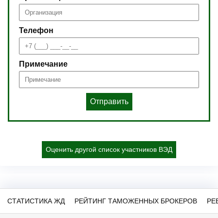
Телефон
Примечание
Отправить
Оценить другой список участников ВЭД
СТАТИСТИКА ЖД
РЕЙТИНГ ТАМОЖЕННЫХ БРОКЕРОВ
РЕ