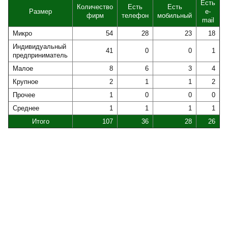
Есть
Количество
Есть
Есть
Размер
e-
фирм
телефон
мобильный
mail
Микро
54
28
23
18
Индивидуальный
41
0
0
1
предприниматель
Малое
8
6
3
4
Крупное
2
1
1
2
Прочее
1
0
0
0
Среднее
1
1
1
1
Итого
107
36
28
26