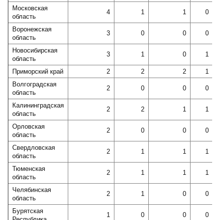
Московская
4
1
1
0
область
Воронежская
3
0
0
0
область
Новосибирская
3
1
0
1
область
Приморский край
2
2
2
1
Волгоградская
2
0
0
0
область
Калининградская
2
2
1
1
область
Орловская
2
0
0
0
область
Свердловская
2
1
1
1
область
Тюменская
2
1
1
1
область
Челябинская
2
1
0
0
область
Бурятская
1
0
0
0
Республика