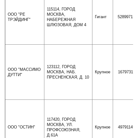
115114, ГОРОД
ООО "РЕ
МОСКВА,
Гигант
52899713
ТРЭЙДИНГ"
НАБЕРЕЖНАЯ
ШЛЮЗОВАЯ, ДОМ 4
123112, ГОРОД
ООО "МАССИМО
МОСКВА, НАБ.
Крупное
16797311
ДУТТИ"
ПРЕСНЕНСКАЯ, Д. 10
117420, ГОРОД
МОСКВА, УЛ.
ООО "ОСТИН"
Крупное
49791149
ПРОФСОЮЗНАЯ,
Д.61А