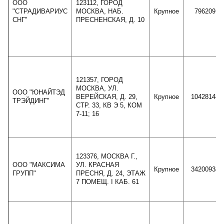
ООО
123112, ГОРОД
"СТРАДИВАРИУС
МОСКВА, НАБ.
Крупное
7962091
СНГ"
ПРЕСНЕНСКАЯ, Д. 10
121357, ГОРОД
МОСКВА, УЛ.
ООО "ЮНАЙТЭД
ВЕРЕЙСКАЯ, Д. 29,
Крупное
10428148
ТРЭЙДИНГ"
СТР. 33, КВ Э 5, КОМ
7-11; 16
123376, МОСКВА Г.,
ООО "МАКСИМА
УЛ. КРАСНАЯ
Крупное
34200934
ГРУПП"
ПРЕСНЯ, Д. 24, ЭТАЖ
7 ПОМЕЩ. I КАБ. 61