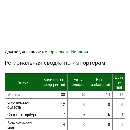
Другие участники:
импортёры из Испании
Региональная сводка по импортёрам
Есть
Количество
Есть
Есть
Регион
e-
предприятий
телефон
мобильный
mail
Москва
38
19
14
12
Смоленская
12
0
0
0
область
Санкт-Петербург
7
5
5
4
Красноярский
4
0
0
3
край