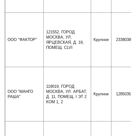
121552, ГОРОД
МОСКВА, УЛ.
ООО "ФАКТОР"
Крупное
23380380
ЯРЦЕВСКАЯ, Д. 19,
ПОМЕЩ. CLVI
119019, ГОРОД
ООО "МАНГО
МОСКВА, УЛ. АРБАТ,
Крупное
12850353
РАША"
Д. 11, ПОМЕЩ. I ЭТ 2
КОМ 1, 2