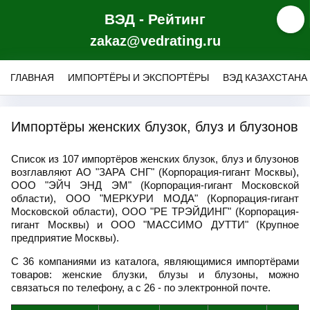
ВЭД - Рейтинг
zakaz@vedrating.ru
ГЛАВНАЯ
ИМПОРТЁРЫ И ЭКСПОРТЁРЫ
ВЭД КАЗАХСТАНА
Импортёры женских блузок, блуз и блузонов
Список из 107 импортёров женских блузок, блуз и блузонов
возглавляют АО "ЗАРА СНГ" (Корпорация-гигант Москвы),
ООО "ЭЙЧ ЭНД ЭМ" (Корпорация-гигант Московской
области), ООО "МЕРКУРИ МОДА" (Корпорация-гигант
Московской области), ООО "РЕ ТРЭЙДИНГ" (Корпорация-
гигант Москвы) и ООО "МАССИМО ДУТТИ" (Крупное
предприятие Москвы).
С 36 компаниями из каталога, являющимися импортёрами
товаров: женские блузки, блузы и блузоны, можно
связаться по телефону, а с 26 - по электронной почте.