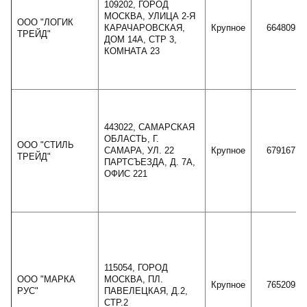
109202, ГОРОД
МОСКВА, УЛИЦА 2-Я
ООО "ЛОГИК
КАРАЧАРОВСКАЯ,
Крупное
6648093
ТРЕЙД"
ДОМ 14А, СТР 3,
КОМНАТА 23
443022, САМАРСКАЯ
ОБЛАСТЬ, Г.
ООО "СТИЛЬ
САМАРА, УЛ. 22
Крупное
6791671
ТРЕЙД"
ПАРТСЪЕЗДА, Д. 7А,
ОФИС 221
115054, ГОРОД
ООО "МАРКА
МОСКВА, ПЛ.
Крупное
7652093
РУС"
ПАВЕЛЕЦКАЯ, Д.2,
СТР.2