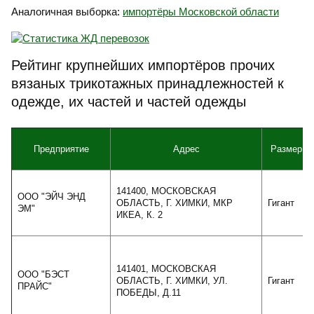
Аналогичная выборка:
импортёры Московской области
Рейтинг крупнейших импортёров прочих
вязаных трикотажных принадлежностей к
одежде, их частей и частей одежды
Предприятие
Адрес
Размер
141400, МОСКОВСКАЯ
ООО "ЭЙЧ ЭНД
ОБЛАСТЬ, Г. ХИМКИ, МКР
Гигант
ЭМ"
ИКЕА, К. 2
141401, МОСКОВСКАЯ
ООО "БЭСТ
ОБЛАСТЬ, Г. ХИМКИ, УЛ.
Гигант
ПРАЙС"
ПОБЕДЫ, Д.11