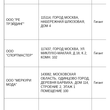
115114, ГОРОД МОСКВА,
ООО "РЕ
НАБЕРЕЖНАЯ ШЛЮЗОВАЯ,
Гигант
ТРЭЙДИНГ"
ДОМ 4
117437, ГОРОД МОСКВА, УЛ.
ООО
МИКЛУХО-МАКЛАЯ, Д.18, К.2,
Гигант
"СПОРТМАСТЕР"
КОМН. 102
143082, МОСКОВСКАЯ
ОБЛАСТЬ, ОДИНЦОВО ГОРОД,
ООО "МЕРКУРИ
ДЕРЕВНЯ БАРВИХА, ДОМ 114,
Гигант
МОДА"
СТРОЕНИЕ 2, ЭТАЖ 1
ПОМЕЩЕНИЕ 100