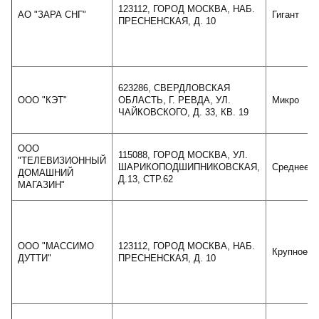
123112, ГОРОД МОСКВА, НАБ.
АО "ЗАРА СНГ"
Гигант
ПРЕСНЕНСКАЯ, Д. 10
623286, СВЕРДЛОВСКАЯ
ООО "КЭТ"
ОБЛАСТЬ, Г. РЕВДА, УЛ.
Микро
ЧАЙКОВСКОГО, Д. 33, КВ. 19
ООО
115088, ГОРОД МОСКВА, УЛ.
"ТЕЛЕВИЗИОННЫЙ
ШАРИКОПОДШИПНИКОВСКАЯ,
Среднее
ДОМАШНИЙ
Д.13, СТР.62
МАГАЗИН"
ООО "МАССИМО
123112, ГОРОД МОСКВА, НАБ.
Крупное
ДУТТИ"
ПРЕСНЕНСКАЯ, Д. 10