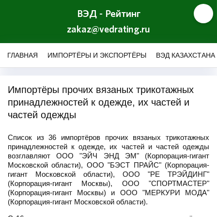
ВЭД - Рейтинг
zakaz@vedrating.ru
ГЛАВНАЯ
ИМПОРТЁРЫ И ЭКСПОРТЁРЫ
ВЭД КАЗАХСТАНА
Импортёры прочих вязаных трикотажных
принадлежностей к одежде, их частей и
частей одежды
Список из 36 импортёров прочих вязаных трикотажных
принадлежностей к одежде, их частей и частей одежды
возглавляют ООО "ЭЙЧ ЭНД ЭМ" (Корпорация-гигант
Московской области), ООО "БЭСТ ПРАЙС" (Корпорация-
гигант Московской области), ООО "РЕ ТРЭЙДИНГ"
(Корпорация-гигант Москвы), ООО "СПОРТМАСТЕР"
(Корпорация-гигант Москвы) и ООО "МЕРКУРИ МОДА"
(Корпорация-гигант Московской области).