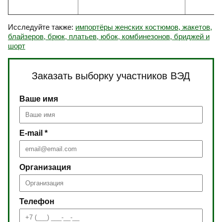
Исследуйте также:
импортёры женских костюмов, жакетов,
блайзеров, брюк, платьев, юбок, комбинезонов, бриджей и
шорт
Заказать выборку участников ВЭД
Ваше имя
E-mail *
Организация
Телефон