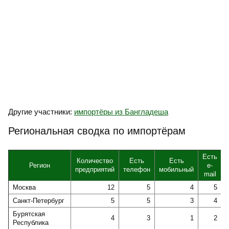
Другие участники:
импортёры из Бангладеша
Региональная сводка по импортёрам
Есть
Количество
Есть
Есть
Регион
e-
предприятий
телефон
мобильный
mail
Москва
12
5
4
5
Санкт-Петербург
5
5
3
4
Бурятская
4
3
1
2
Республика