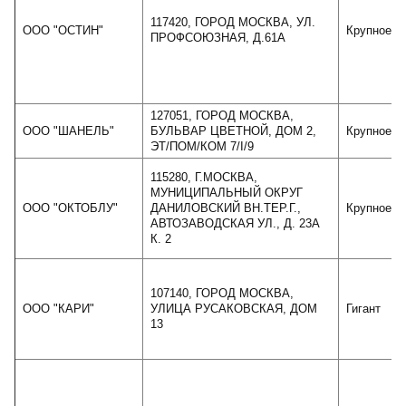
117420, ГОРОД МОСКВА, УЛ.
ООО "ОСТИН"
Крупное
ПРОФСОЮЗНАЯ, Д.61А
127051, ГОРОД МОСКВА,
ООО "ШАНЕЛЬ"
БУЛЬВАР ЦВЕТНОЙ, ДОМ 2,
Крупное
ЭТ/ПОМ/КОМ 7/I/9
115280, Г.МОСКВА,
МУНИЦИПАЛЬНЫЙ ОКРУГ
ООО "ОКТОБЛУ"
ДАНИЛОВСКИЙ ВН.ТЕР.Г.,
Крупное
АВТОЗАВОДСКАЯ УЛ., Д. 23А
К. 2
107140, ГОРОД МОСКВА,
ООО "КАРИ"
УЛИЦА РУСАКОВСКАЯ, ДОМ
Гигант
13