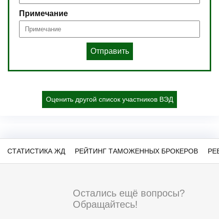
Примечание
Отправить
Оценить другой список участников ВЭД
СТАТИСТИКА ЖД
РЕЙТИНГ ТАМОЖЕННЫХ БРОКЕРОВ
РЕ
Остались ещё вопросы?
Обращайтесь!