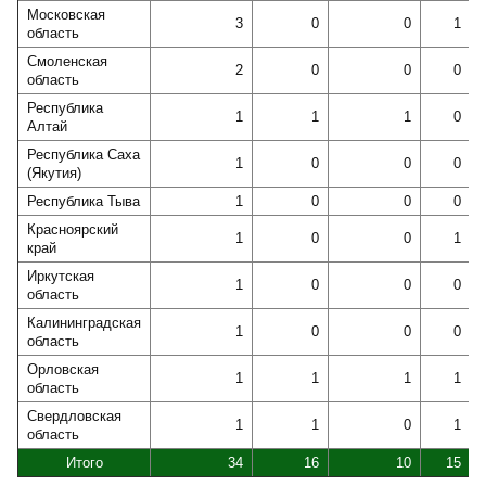
Московская
3
0
0
1
область
Смоленская
2
0
0
0
область
Республика
1
1
1
0
Алтай
Республика Саха
1
0
0
0
(Якутия)
Республика Тыва
1
0
0
0
Красноярский
1
0
0
1
край
Иркутская
1
0
0
0
область
Калининградская
1
0
0
0
область
Орловская
1
1
1
1
область
Свердловская
1
1
0
1
область
Итого
34
16
10
15